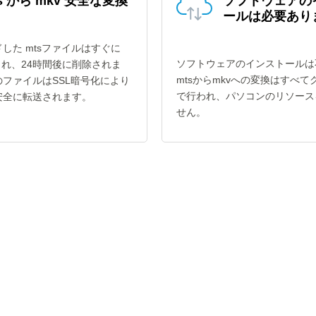
s から mkv 安全な変換
ソフトウェアの
ールは必要あり
した mtsファイルはすぐに
ソフトウェアのインストールは
され、24時間後に削除されま
mtsからmkvへの変換はすべて
ファイルはSSL暗号化により
で行われ、パソコンのリソース
安全に転送されます。
せん。