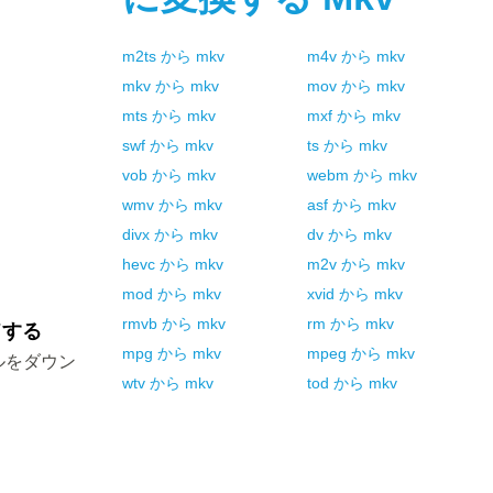
m2ts
から
mkv
m4v
から
mkv
mkv
から
mkv
mov
から
mkv
mts
から
mkv
mxf
から
mkv
swf
から
mkv
ts
から
mkv
vob
から
mkv
webm
から
mkv
wmv
から
mkv
asf
から
mkv
divx
から
mkv
dv
から
mkv
hevc
から
mkv
m2v
から
mkv
mod
から
mkv
xvid
から
mkv
rmvb
から
mkv
rm
から
mkv
ドする
mpg
から
mkv
mpeg
から
mkv
ルをダウン
wtv
から
mkv
tod
から
mkv