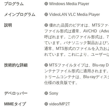
プログラム
🔵 Windows Media Player
メインプログラム
🔵 VideoLAN VLC Media Player
説明
🔵 優れた品質のビデオは、MTS
ファイル形式は通常、AVCHD（Advanced V
呼ばれます。このファイル形式は、72
ています。パナソニック製品および
通常、MTS形式のファイルを入力お
れています。これにより、ユーザー
技術的な詳細
🔵 MTSファイルタイプは、Blu-ray
ンテナファイル形式に適用されます。 Blu
トリームコンテナは、Blu-rayディ
仕様の改良版です。
デベロッパー
🔵 Sony
MIMEタイプ
🔵 video/MP2T