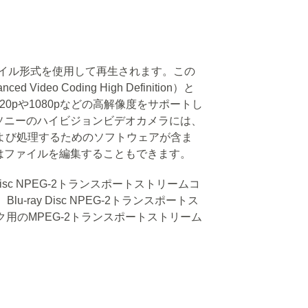
ファイル形式を使用して再生されます。この
ideo Coding High Definition）と
0pや1080pなどの高解像度をサポートし
ソニーのハイビジョンビデオカメラには、
よび処理するためのソフトウェアが含ま
はファイルを編集することもできます。
 Disc NPEG-2トランスポートストリームコ
-ray Disc NPEG-2トランスポートス
スク用のMPEG-2トランスポートストリーム