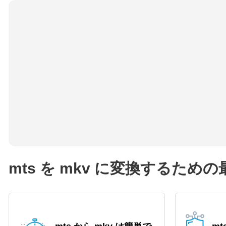
mts を mkv に変換するため