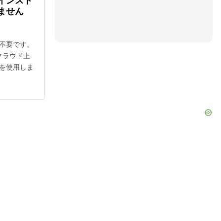
インスト
ません
不要です。
クラウド上
を使用しま