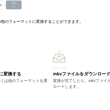
コピ
ー
やその他のフォーマットに変換することができます。
ステップ3
vに変換する
mkvファイルをダウンロー
しくは他のフォーマットを選
変換が完了したら、mkvファイ
ロードします。