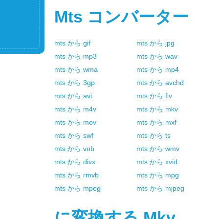
Mts
コンバーター
mts
から
gif
mts
から
jpg
mts
から
mp3
mts
から
wav
mts
から
wma
mts
から
mp4
mts
から
3gp
mts
から
avchd
mts
から
avi
mts
から
flv
mts
から
m4v
mts
から
mkv
mts
から
mov
mts
から
mxf
mts
から
swf
mts
から
ts
mts
から
vob
mts
から
wmv
mts
から
divx
mts
から
xvid
mts
から
rmvb
mts
から
mpg
mts
から
mpeg
mts
から
mjpeg
に変換する
Mkv