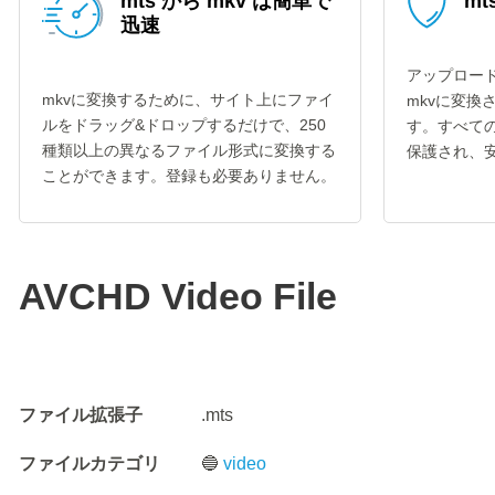
mts から mkv は簡単で
mt
迅速
アップロード
mkvに変換するために、サイト上にファイ
mkvに変換
ルをドラッグ&ドロップするだけで、250
す。すべての
種類以上の異なるファイル形式に変換する
保護され、
ことができます。登録も必要ありません。
AVCHD Video File
ファイル拡張子
.mts
ファイルカテゴリ
🔵
video