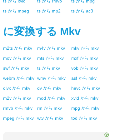
ts
から
xvid
ts
から
rmvb
ts
から
mpg
ts
から
mpeg
ts
から
mp2
ts
から
ac3
に変換する
Mkv
m2ts
から
mkv
m4v
から
mkv
mkv
から
mkv
mov
から
mkv
mts
から
mkv
mxf
から
mkv
swf
から
mkv
ts
から
mkv
vob
から
mkv
webm
から
mkv
wmv
から
mkv
asf
から
mkv
divx
から
mkv
dv
から
mkv
hevc
から
mkv
m2v
から
mkv
mod
から
mkv
xvid
から
mkv
rmvb
から
mkv
rm
から
mkv
mpg
から
mkv
mpeg
から
mkv
wtv
から
mkv
tod
から
mkv