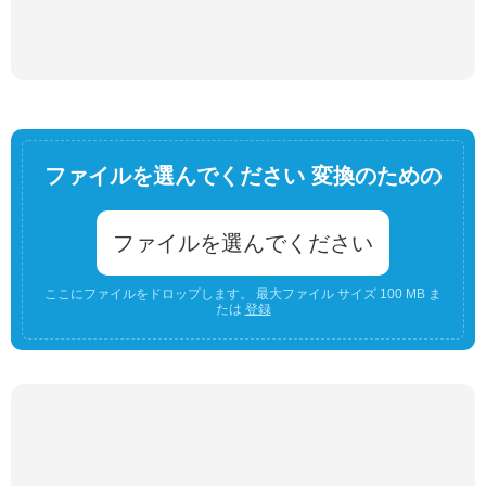
ファイルを選んでください 変換のための
ファイルを選んでください
ここにファイルをドロップします。 最大ファイル サイズ 100 MB ま
たは
登録