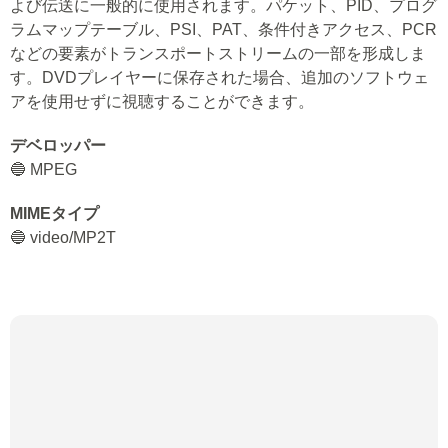
よび伝送に一般的に使用されます。パケット、PID、プログ
ラムマップテーブル、PSI、PAT、条件付きアクセス、PCR
などの要素がトランスポートストリームの一部を形成しま
す。DVDプレイヤーに保存された場合、追加のソフトウェ
アを使用せずに視聴することができます。
デベロッパー
🔵 MPEG
MIMEタイプ
🔵 video/MP2T