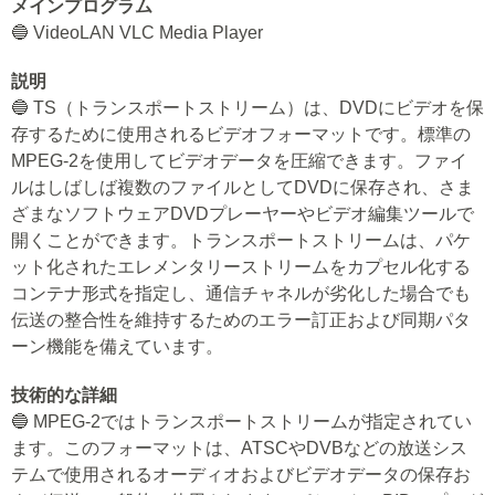
メインプログラム
🔵 VideoLAN VLC Media Player
説明
🔵 TS（トランスポートストリーム）は、DVDにビデオを保
存するために使用されるビデオフォーマットです。標準の
MPEG-2を使用してビデオデータを圧縮できます。ファイ
ルはしばしば複数のファイルとしてDVDに保存され、さま
ざまなソフトウェアDVDプレーヤーやビデオ編集ツールで
開くことができます。トランスポートストリームは、パケ
ット化されたエレメンタリーストリームをカプセル化する
コンテナ形式を指定し、通信チャネルが劣化した場合でも
伝送の整合性を維持するためのエラー訂正および同期パタ
ーン機能を備えています。
技術的な詳細
🔵 MPEG-2ではトランスポートストリームが指定されてい
ます。このフォーマットは、ATSCやDVBなどの放送シス
テムで使用されるオーディオおよびビデオデータの保存お