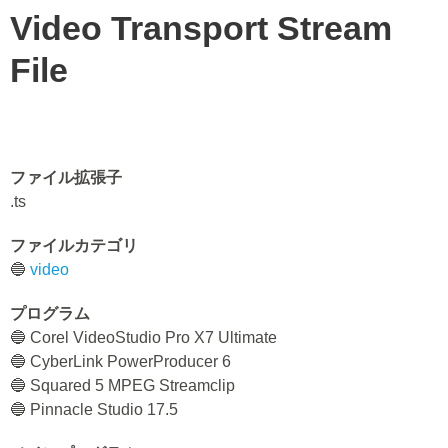
Video Transport Stream
File
ファイル拡張子
.ts
ファイルカテゴリ
🔵
video
プログラム
🔵 Corel VideoStudio Pro X7 Ultimate
🔵 CyberLink PowerProducer 6
🔵 Squared 5 MPEG Streamclip
🔵 Pinnacle Studio 17.5