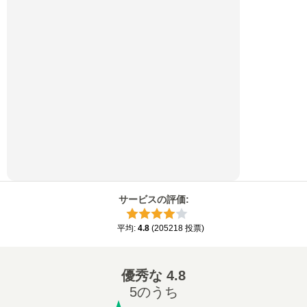
サービスの評価
:
平均
:
4.8
(
205218
投票
)
優秀な
4.8
5のうち