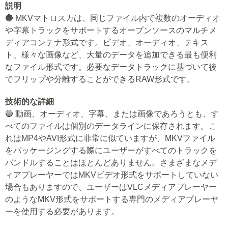
説明
🔵 MKVマトロスカは、同じファイル内で複数のオーディオ
や字幕トラックをサポートするオープンソースのマルチメ
ディアコンテナ形式です。ビデオ、オーディオ、テキス
ト、様々な画像など、大量のデータを追加できる最も便利
なファイル形式です。必要なデータトラックに基づいて後
でフリップや分離することができるRAW形式です。
技術的な詳細
🔵 動画、オーディオ、字幕、または画像であろうとも、す
べてのファイルは個別のデータラインに保存されます。こ
れはMP4やAVI形式に非常に似ていますが、MKVファイル
をパッケージングする際にユーザーがすべてのトラックを
バンドルすることはほとんどありません。さまざまなメデ
ィアプレーヤーではMKVビデオ形式をサポートしていない
場合もありますので、ユーザーはVLCメディアプレーヤー
のようなMKV形式をサポートする専門のメディアプレーヤ
ーを使用する必要があります。