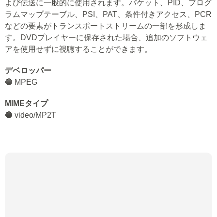
よび伝送に一般的に使用されます。パケット、PID、プログ
ラムマップテーブル、PSI、PAT、条件付きアクセス、PCR
などの要素がトランスポートストリームの一部を形成しま
す。DVDプレイヤーに保存された場合、追加のソフトウェ
アを使用せずに視聴することができます。
デベロッパー
🔵 MPEG
MIMEタイプ
🔵 video/MP2T