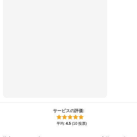
サービスの評価
:
平均
:
4.5
(
10
投票
)