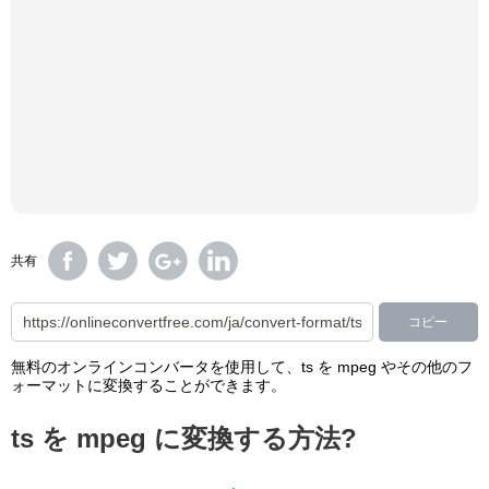
共有
コピー
無料のオンラインコンバータを使用して、ts を mpeg やその他のフ
ォーマットに変換することができます。
ts を mpeg に変換する方法?