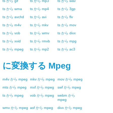
ts
から
gif
ts
から
mp3
ts
から
wav
ts
から
wma
ts
から
mp4
ts
から
3gp
ts
から
avchd
ts
から
avi
ts
から
flv
ts
から
m4v
ts
から
mkv
ts
から
mov
ts
から
vob
ts
から
wmv
ts
から
divx
ts
から
xvid
ts
から
rmvb
ts
から
mpg
ts
から
mpeg
ts
から
mp2
ts
から
ac3
に変換する
Mpeg
m4v
から
mpeg
mkv
から
mpeg
mov
から
mpeg
mts
から
mpeg
mxf
から
mpeg
swf
から
mpeg
ts
から
mpeg
vob
から
mpeg
webm
から
mpeg
wmv
から
mpeg
asf
から
mpeg
divx
から
mpeg