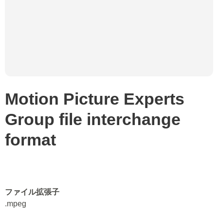
Motion Picture Experts
Group file interchange
format
ファイル拡張子
.mpeg