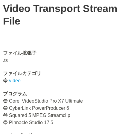
Video Transport Stream
File
ファイル拡張子
.ts
ファイルカテゴリ
🔵
video
プログラム
🔵 Corel VideoStudio Pro X7 Ultimate
🔵 CyberLink PowerProducer 6
🔵 Squared 5 MPEG Streamclip
🔵 Pinnacle Studio 17.5