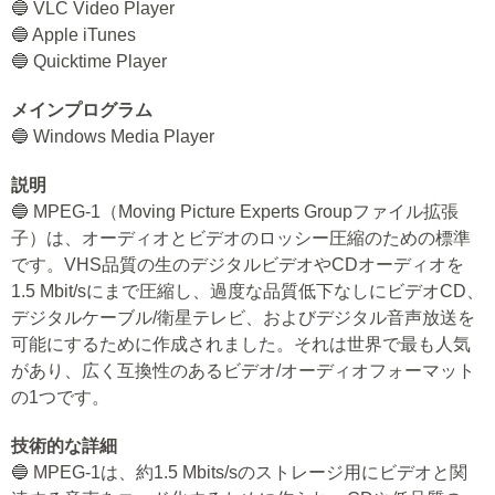
🔵 VLC Video Player
🔵 Apple iTunes
🔵 Quicktime Player
メインプログラム
🔵 Windows Media Player
説明
🔵 MPEG-1（Moving Picture Experts Groupファイル拡張
子）は、オーディオとビデオのロッシー圧縮のための標準
です。VHS品質の生のデジタルビデオやCDオーディオを
1.5 Mbit/sにまで圧縮し、過度な品質低下なしにビデオCD、
デジタルケーブル/衛星テレビ、およびデジタル音声放送を
可能にするために作成されました。それは世界で最も人気
があり、広く互換性のあるビデオ/オーディオフォーマット
の1つです。
技術的な詳細
🔵 MPEG-1は、約1.5 Mbits/sのストレージ用にビデオと関