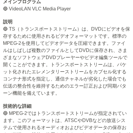
メインプログラム
🔵 VideoLAN VLC Media Player
説明
🔵 TS（トランスポートストリーム）は、DVDにビデオを保
存するために使用されるビデオフォーマットです。標準の
MPEG-2を使用してビデオデータを圧縮できます。ファイ
ルはしばしば複数のファイルとしてDVDに保存され、さま
ざまなソフトウェアDVDプレーヤーやビデオ編集ツールで
開くことができます。トランスポートストリームは、パケ
ット化されたエレメンタリーストリームをカプセル化する
コンテナ形式を指定し、通信チャネルが劣化した場合でも
伝送の整合性を維持するためのエラー訂正および同期パタ
ーン機能を備えています。
技術的な詳細
🔵 MPEG-2ではトランスポートストリームが指定されてい
ます。このフォーマットは、ATSCやDVBなどの放送シス
テムで使用されるオーディオおよびビデオデータの保存お