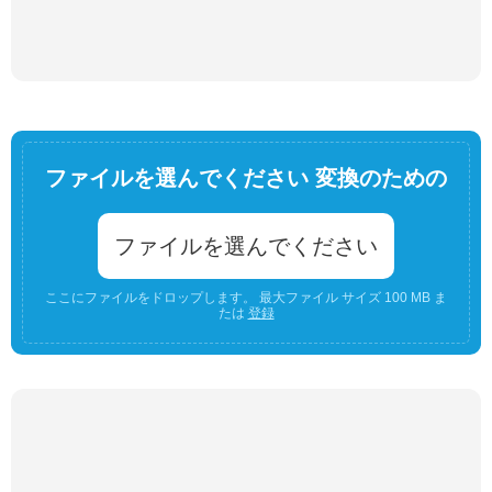
ファイルを選んでください 変換のための
ファイルを選んでください
ここにファイルをドロップします。 最大ファイル サイズ 100 MB ま
たは
登録