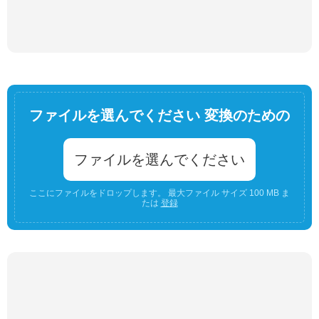
ファイルを選んでください 変換のための
ファイルを選んでください
ここにファイルをドロップします。 最大ファイル サイズ 100 MB ま
たは
登録