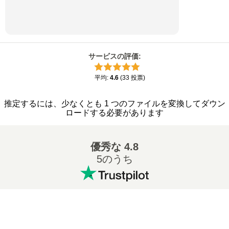
サービスの評価
:
平均
:
4.6
(
33
投票
)
推定するには、少なくとも 1 つのファイルを変換してダウン
ロードする必要があります
優秀な
4.8
5のうち
有名な変換
: