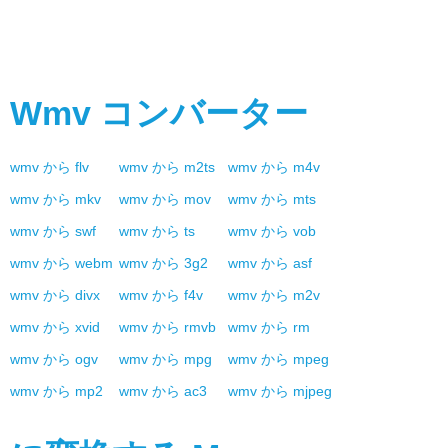
Wmv
コンバーター
wmv
から
flv
wmv
から
m2ts
wmv
から
m4v
wmv
から
mkv
wmv
から
mov
wmv
から
mts
wmv
から
swf
wmv
から
ts
wmv
から
vob
wmv
から
webm
wmv
から
3g2
wmv
から
asf
wmv
から
divx
wmv
から
f4v
wmv
から
m2v
wmv
から
xvid
wmv
から
rmvb
wmv
から
rm
wmv
から
ogv
wmv
から
mpg
wmv
から
mpeg
wmv
から
mp2
wmv
から
ac3
wmv
から
mjpeg