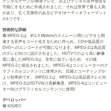
デジタルケーブル/衛星テレビ、およびデジタル音声放送を
可能にするために作成されました。それは世界で最も人気
があり、広く互換性のあるビデオ/オーディオフォーマット
の1つです。
技術的な詳細
🔵 MPEG-1は、約1.5 Mbits/sのストレージ用にビデオと関
連する音声をコード化するために作られ、CDや低品質の
DVDへのエンコードが可能になります。MPEG-2は高品質
のテレビ向けに設計されました。HDTVでのより高い解像
度に適したMPEG-3は、非常に似ているため、その後
MPEG-2と統合されました。MPEG-4はコンピューターのグ
ラフィカルコンテンツに使用され、圧縮とコーディングが
より効率的です。 (MPEG-1は、MPEG-2は高品質テレビ向
け、MPEG-3はHDTV向け高解像度、MPEG-4はコンピュー
ター向けグラフィカルコンテンツに使用)
デベロッパー
🔵 IOS/IEC