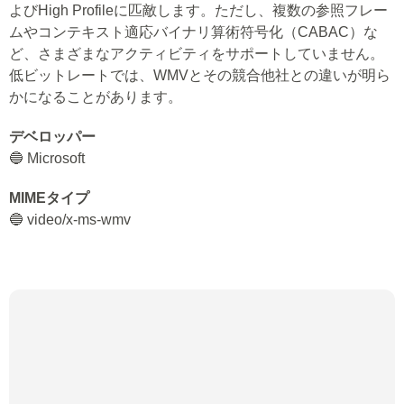
よびHigh Profileに匹敵します。ただし、複数の参照フレー
ムやコンテキスト適応バイナリ算術符号化（CABAC）な
ど、さまざまなアクティビティをサポートしていません。
低ビットレートでは、WMVとその競合他社との違いが明ら
かになることがあります。
デベロッパー
🔵 Microsoft
MIMEタイプ
🔵 video/x-ms-wmv