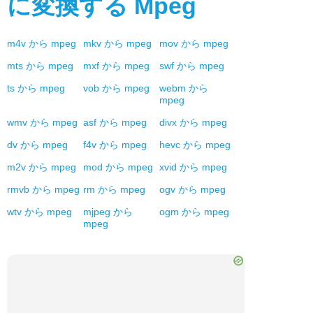
に変換する
Mpeg
m4v
から
mpeg
mkv
から
mpeg
mov
から
mpeg
mts
から
mpeg
mxf
から
mpeg
swf
から
mpeg
ts
から
mpeg
vob
から
mpeg
webm
から
mpeg
wmv
から
mpeg
asf
から
mpeg
divx
から
mpeg
dv
から
mpeg
f4v
から
mpeg
hevc
から
mpeg
m2v
から
mpeg
mod
から
mpeg
xvid
から
mpeg
rmvb
から
mpeg
rm
から
mpeg
ogv
から
mpeg
wtv
から
mpeg
mjpeg
から
ogm
から
mpeg
mpeg