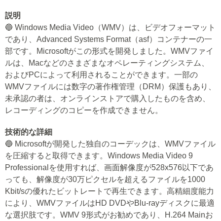
説明
🔵 Windows Media Video（WMV）は、ビデオフォーマット
であり、Advanced Systems Format（asf）コンテナーの一
部です。Microsoftがこの形式を開発しました。WMVファイ
ルは、Macなどのさまざまなオペレーティングシステム、
およびPCによって利用されることができます。一部の
WMVファイルには数字の著作権管理（DRM）保護もあり、
未承認の者は、オンラインストアで購入したものを含め、
レコーディングのコピーを作成できません。
技術的な詳細
🔵 Microsoftが開発した独自のコーデックは、WMVファイル
を圧縮すると取得できます。Windows Media Video 9
Professionalを使用すれば、画面解像度が528x576以下であ
っても、解像度が30万ピクセルを超えるファイルを1000
Kbit/sの優れたビットレートで再生できます。高精細度能力
により、WMVファイルはHD DVDやBlu-rayディスクに最適
な選択肢です。WMV 9形式がお勧めであり、H.264 Mainお