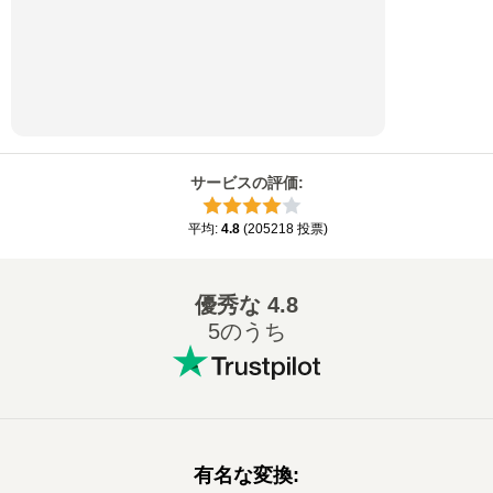
サービスの評価
:
平均
:
4.8
(
205218
投票
)
優秀な
4.8
5のうち
有名な変換
: