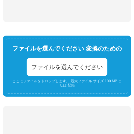
ファイルを選んでください 変換のための
ファイルを選んでください
ここにファイルをドロップします。 最大ファイル サイズ 100 MB ま
たは
登録