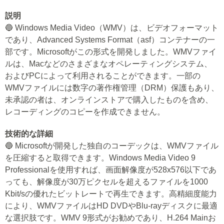
説明
🔵 Windows Media Video（WMV）は、ビデオフォーマット
であり、Advanced Systems Format（asf）コンテナーの一
部です。Microsoftがこの形式を開発しました。WMVファイ
ルは、Macなどのさまざまなオペレーティングシステム、
およびPCによって利用されることができます。一部の
WMVファイルには数字の著作権管理（DRM）保護もあり、
未承認の者は、オンラインストアで購入したものを含め、
レコーディングのコピーを作成できません。
技術的な詳細
🔵 Microsoftが開発した独自のコーデックは、WMVファイル
を圧縮すると取得できます。Windows Media Video 9
Professionalを使用すれば、画面解像度が528x576以下であ
っても、解像度が30万ピクセルを超えるファイルを1000
Kbit/sの優れたビットレートで再生できます。高精細度能力
により、WMVファイルはHD DVDやBlu-rayディスクに最適
な選択肢です。WMV 9形式がお勧めであり、H.264 Mainお