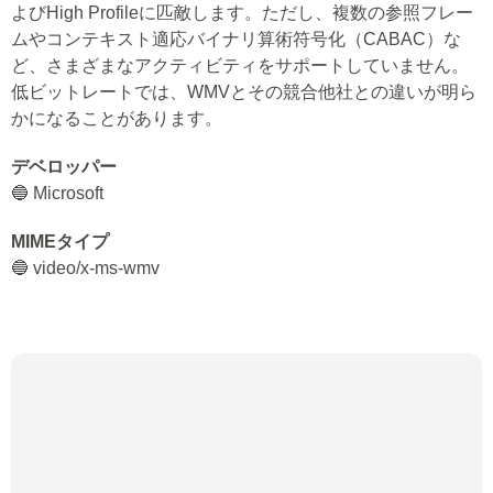
よびHigh Profileに匹敵します。ただし、複数の参照フレー
ムやコンテキスト適応バイナリ算術符号化（CABAC）な
ど、さまざまなアクティビティをサポートしていません。
低ビットレートでは、WMVとその競合他社との違いが明ら
かになることがあります。
デベロッパー
🔵 Microsoft
MIMEタイプ
🔵 video/x-ms-wmv