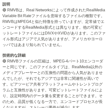
説明
🔵 RMVBは、Real Networksによって作成されたRealMedia
Variable Bit Rateファイルを意味するファイルの種類です。
RMVBはMPEG4と似た特徴を持っていますが、定常値でエ
ンコードするRealMedia形式とは異なります。他の可変ビ
ットレートファイルにはDIVXやXVIDがあります。このファ
イル形式はアジアで人気がありますが、アメリカやヨーロ
ッパではあまり知られていません。
技術的な詳細
🔵 RMVBファイルの圧縮は、MPEG-4パート10エンコーダ
ーと同じです。このファイルタイプは、RealMedia以外の
メディアプレーヤーとの互換性の問題から人気がありませ
んでしたが、それでもアジアでは非常に関連性が高いで
す。ピアツーピア共有プラットフォームやトレントプログ
ラムと互換性があります。可変ビットレートファイルによ
り、設定時間内のデータ量を変更することができます。そ
のため、品質が低くなる一方で、エンコードプロセスが長
くなりますが、ストレージ要件が減少します。