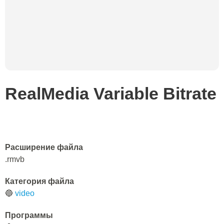
RealMedia Variable Bitrate
Расширение файла
.rmvb
Категория файла
🔵
video
Программы