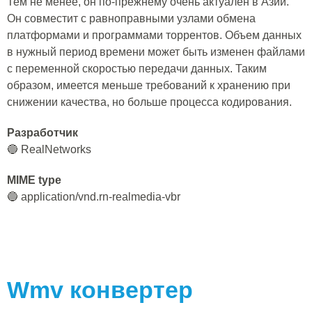
Тем не менее, он по-прежнему очень актуален в Азии.
Он совместит с равноправными узлами обмена
платформами и программами торрентов. Объем данных
в нужный период времени может быть изменен файлами
с переменной скоростью передачи данных. Таким
образом, имеется меньше требований к хранению при
снижении качества, но больше процесса кодирования.
Разработчик
🔵 RealNetworks
MIME type
🔵 application/vnd.rn-realmedia-vbr
Wmv
конвертер