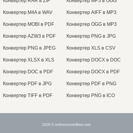
Конвертер RAR в ZIP
Конвертер MP3 в OGG
Конвертер M4A в WAV
Конвертер AIFF в MP3
Конвертер MOBI в PDF
Конвертер OGG в MP3
Конвертер AZW3 в PDF
Конвертер PNG в JPG
Конвертер PNG в JPEG
Конвертер XLS в CSV
Конвертер XLSX в XLS
Конвертер DOCX в DOC
Конвертер DOC в PDF
Конвертер DOCX в PDF
Конвертер PDF в JPG
Конвертер PDF в PNG
Конвертер TIFF в PDF
Конвертер PNG в ICO
2026
© onlineconvertfree.com