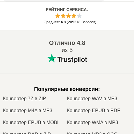
РЕЙТИНГ СЕРВИСА
:
Среднее
:
4.8
(
205218
Голосов
)
Отлично
4.8
из 5
Популярные конверсии
:
Конвертер 7Z в ZIP
Конвертер WAV в MP3
Конвертер M4A в MP3
Конвертер EPUB в PDF
Конвертер EPUB в MOBI
Конвертер WMA в MP3