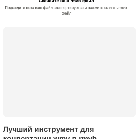
Скачайте ваш rmvb файл
Подождите пока ваш файл сконвертируется и нажмите скачать rmvb-
файл
Лучший инструмент для
конвертации wmv в rmvb