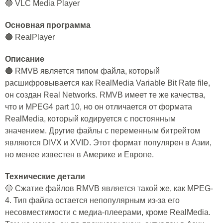
🔵 VLC Media Player
Основная программа
🔵 RealPlayer
Описание
🔵 RMVB является типом файла, который
расшифровывается как RealMedia Variable Bit Rate file,
он создан Real Networks. RMVB имеет те же качества,
что и MPEG4 part 10, но он отличается от формата
RealMedia, который кодируется с постоянным
значением. Другие файлы с переменным битрейтом
являются DIVX и XVID. Этот формат популярен в Азии,
но менее известен в Америке и Европе.
Технические детали
🔵 Сжатие файлов RMVB является такой же, как MPEG-
4. Тип файла остается непопулярным из-за его
несовместимости с медиа-плеерами, кроме RealMedia.