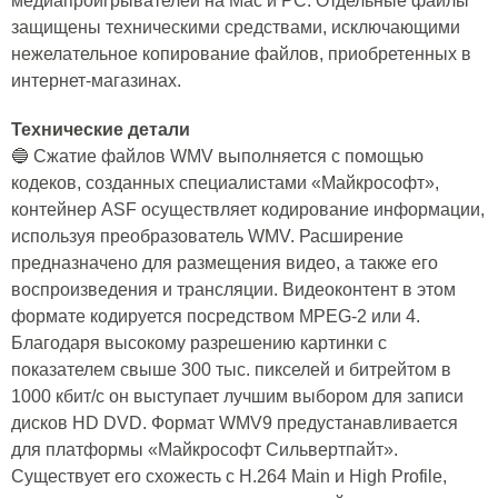
медиапроигрывателей на Mac и PC. Отдельные файлы
защищены техническими средствами, исключающими
нежелательное копирование файлов, приобретенных в
интернет-магазинах.
Технические детали
🔵 Сжатие файлов WMV выполняется с помощью
кодеков, созданных специалистами «Майкрософт»,
контейнер ASF осуществляет кодирование информации,
используя преобразователь WMV. Расширение
предназначено для размещения видео, а также его
воспроизведения и трансляции. Видеоконтент в этом
формате кодируется посредством MPEG-2 или 4.
Благодаря высокому разрешению картинки с
показателем свыше 300 тыс. пикселей и битрейтом в
1000 кбит/с он выступает лучшим выбором для записи
дисков HD DVD. Формат WMV9 предустанавливается
для платформы «Майкрософт Сильвертпайт».
Существует его схожесть с H.264 Main и High Profile,