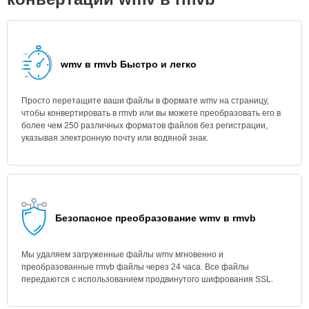
wmv в rmvb Быстро и легко
Просто перетащите ваши файлы в формате wmv на страницу,
чтобы конвертировать в rmvb или вы можете преобразовать его в
более чем 250 различных форматов файлов без регистрации,
указывая электронную почту или водяной знак.
Безопасное преобразование wmv в rmvb
Мы удаляем загруженные файлы wmv мгновенно и
преобразованные rmvb файлы через 24 часа. Все файлы
передаются с использованием продвинутого шифрования SSL.