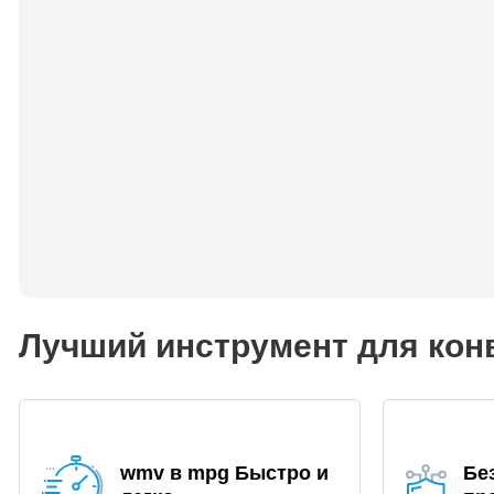
Лучший инструмент для кон
wmv в mpg Быстро и
Бе