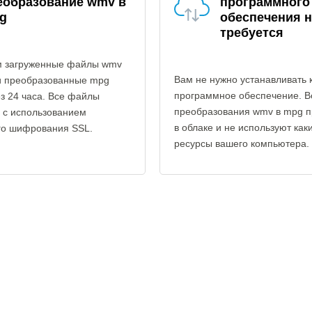
еобразование wmv в
программного
g
обеспечения н
требуется
 загруженные файлы wmv
Вам не нужно устанавливать 
и преобразованные mpg
программное обеспечение. В
з 24 часа. Все файлы
преобразования wmv в mpg п
 с использованием
в облаке и не используют как
го шифрования SSL.
ресурсы вашего компьютера.