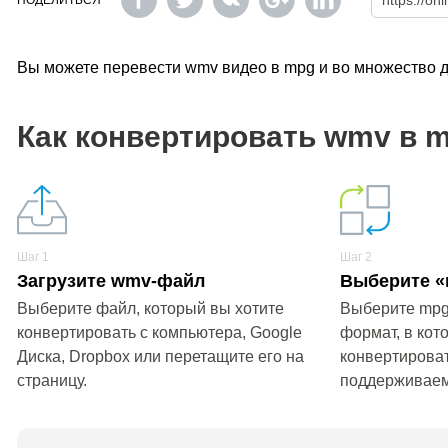
ПОДЕЛИТЬСЯ
Вы можете перевести wmv видео в mpg и во множество 
Как конвертировать wmv в 
Шаг 1
Шаг 2
Загрузите wmv-файл
Выберите «
Выберите файл, который вы хотите
Выберите mpg
конвертировать с компьютера, Google
формат, в кот
Диска, Dropbox или перетащите его на
конвертироват
страницу.
поддерживае