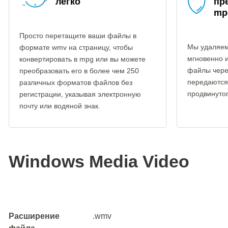
легко
пр
mp
Просто перетащите ваши файлы в
Мы удаляем
формате wmv на страницу, чтобы
мгновенно 
конвертировать в mpg или вы можете
файлы чере
преобразовать его в более чем 250
передаются
различных форматов файлов без
продвинуто
регистрации, указывая электронную
почту или водяной знак.
Windows Media Video
Расширение
.wmv