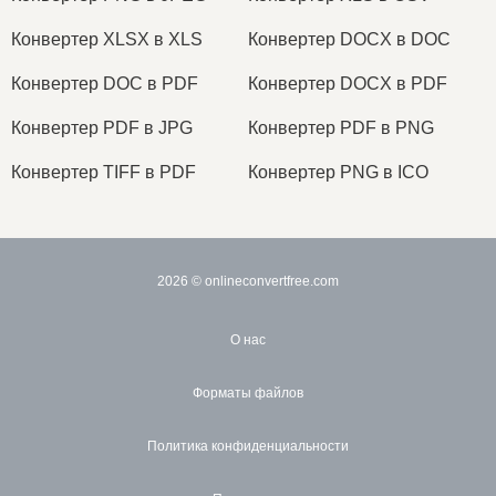
Конвертер XLSX в XLS
Конвертер DOCX в DOC
Конвертер DOC в PDF
Конвертер DOCX в PDF
Конвертер PDF в JPG
Конвертер PDF в PNG
Конвертер TIFF в PDF
Конвертер PNG в ICO
2026
© onlineconvertfree.com
О нас
Форматы файлов
Политика конфиденциальности