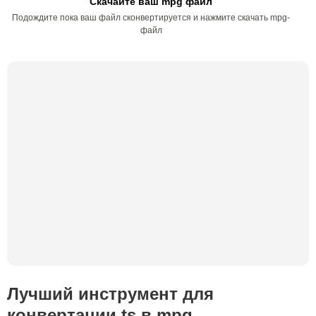
Скачайте ваш mpg файл
Подождите пока ваш файл сконвертируется и нажмите скачать mpg-
файл
Лучший инструмент для
конвертации ts в mpg