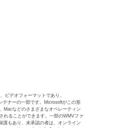
（WMV）は、ビデオフォーマットであり、
sf）コンテナーの一部です。Microsoftがこの形
、Macなどのさまざまなオペレーティン
されることができます。一部のWMVファ
）保護もあり、未承認の者は、オンライン