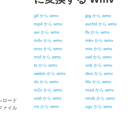
gif
から
wmv
jpg
から
wmv
mp4
から
wmv
avchd
から
wmv
。
avi
から
wmv
flv
から
wmv
m4v
から
wmv
mkv
から
wmv
mov
から
wmv
mts
から
wmv
mxf
から
wmv
swf
から
wmv
ts
から
wmv
vob
から
wmv
webm
から
wmv
divx
から
wmv
dv
から
wmv
f4v
から
wmv
m2v
から
wmv
mod
から
wmv
xvid
から
wmv
rmvb
から
wmv
ンロード
rm
から
wmv
ogv
から
wmv
ファイル