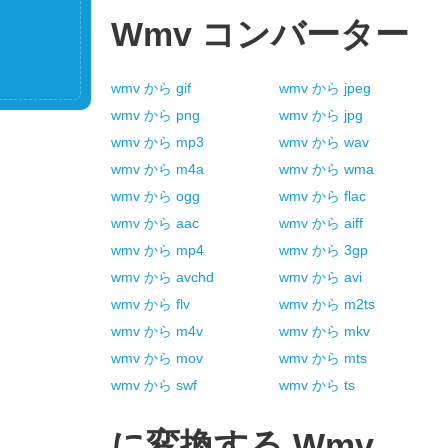
Wmv
コンバーター
wmv
から
gif
wmv
から
jpeg
wmv
から
png
wmv
から
jpg
wmv
から
mp3
wmv
から
wav
wmv
から
m4a
wmv
から
wma
wmv
から
ogg
wmv
から
flac
wmv
から
aac
wmv
から
aiff
wmv
から
mp4
wmv
から
3gp
wmv
から
avchd
wmv
から
avi
wmv
から
flv
wmv
から
m2ts
wmv
から
m4v
wmv
から
mkv
wmv
から
mov
wmv
から
mts
wmv
から
swf
wmv
から
ts
に変換する
Wmv