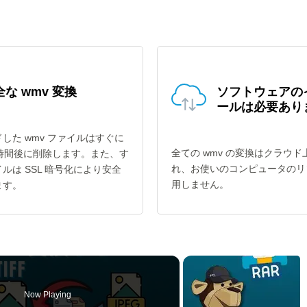
な wmv 変換
ソフトウェアの
ールは必要あり
した wmv ファイルはすぐに
全ての wmv の変換はクラウド
4時間後に削除します。また、す
れ、お使いのコンピュータのリ
ルは SSL 暗号化により安全
用しません。
ます。
Now Playing