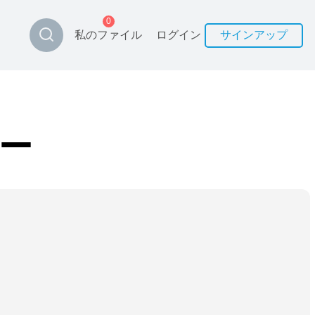
0
私のファイル
ログイン
サインアップ
ター