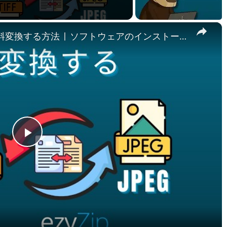
×
🖼️ TIFFをJPEGにオンラインで無料変換する方法 | ソフトウェアのインストール不要
Play
Video