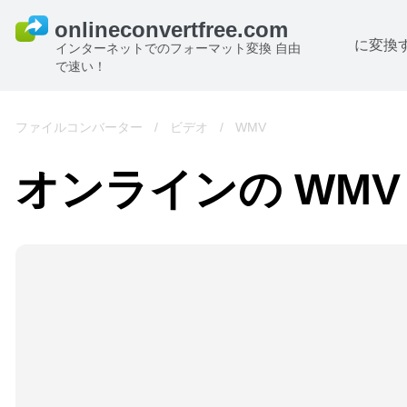
に変換
インターネットでのフォーマット変換 自由
で速い！
ファイルコンバーター
/
ビデオ
/
WMV
オンラインの WM
B