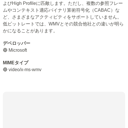
よびHigh Profileに匹敵します。ただし、複数の参照フレー
ムやコンテキスト適応バイナリ算術符号化（CABAC）な
ど、さまざまなアクティビティをサポートしていません。
低ビットレートでは、WMVとその競合他社との違いが明ら
かになることがあります。
デベロッパー
🔵 Microsoft
MIMEタイプ
🔵 video/x-ms-wmv