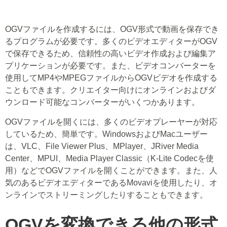
OGVファイルを作成するには、OGV形式で動画を保存でき
るプログラムが必要です。多くのビデオエディターがOGV
で保存できるため、信頼性の高いビデオ作成および編集ア
プリケーションが必要です。また、ビデオコンバーターを
使用してMP4やMPEGファイルからOGVビデオを作成する
こともできます。クリエイター向けにオンラインおよびダ
ウンロード可能なコンバーターがいくつかあります。
OGVファイルを開くには、多くのビデオプレーヤーが対応
しているため、簡単です。WindowsおよびMacユーザー
は、VLC、File Viewer Plus、MPlayer、JRiver Media
Center、MPUI、Media Player Classic（K-Lite Codecを使
用）などでOGVファイルを開くことができます。また、人
気のあるビデオエディターであるMovaviを使用したり、オ
ンラインでストリーミングしたりすることもできます。
OGVを変換できる他の形式