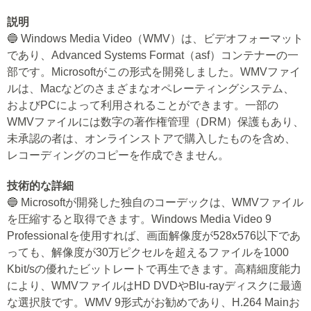
説明
🔵 Windows Media Video（WMV）は、ビデオフォーマット
であり、Advanced Systems Format（asf）コンテナーの一
部です。Microsoftがこの形式を開発しました。WMVファイ
ルは、Macなどのさまざまなオペレーティングシステム、
およびPCによって利用されることができます。一部の
WMVファイルには数字の著作権管理（DRM）保護もあり、
未承認の者は、オンラインストアで購入したものを含め、
レコーディングのコピーを作成できません。
技術的な詳細
🔵 Microsoftが開発した独自のコーデックは、WMVファイル
を圧縮すると取得できます。Windows Media Video 9
Professionalを使用すれば、画面解像度が528x576以下であ
っても、解像度が30万ピクセルを超えるファイルを1000
Kbit/sの優れたビットレートで再生できます。高精細度能力
により、WMVファイルはHD DVDやBlu-rayディスクに最適
な選択肢です。WMV 9形式がお勧めであり、H.264 Mainお