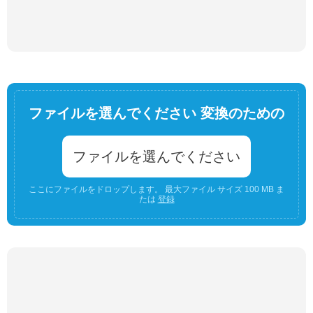
ファイルを選んでください 変換のための
ファイルを選んでください
ここにファイルをドロップします。 最大ファイル サイズ 100 MB ま
たは
登録