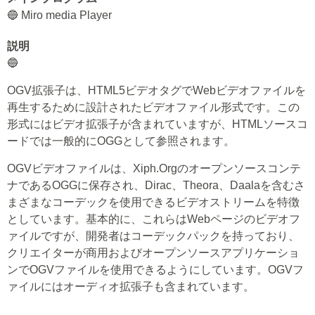
🔵 Miro media Player
説明
🔵
OGV拡張子は、HTML5ビデオタグでWebビデオファイルを
再生するために設計されたビデオファイル形式です。この
形式にはビデオ拡張子が含まれていますが、HTMLソースコ
ードでは一般的にOGGとして参照されます。
OGVビデオファイルは、Xiph.Orgのオープンソースコンテ
ナであるOGGに保存され、Dirac、Theora、Daalaを含むさ
まざまなコーデックを使用できるビデオストリームを特徴
としています。基本的に、これらはWebページのビデオフ
ァイルですが、開発者はコーデックパックを持っており、
クリエイターが商用およびオープンソースアプリケーショ
ンでOGVファイルを使用できるようにしています。OGVフ
ァイルにはオーディオ拡張子も含まれています。