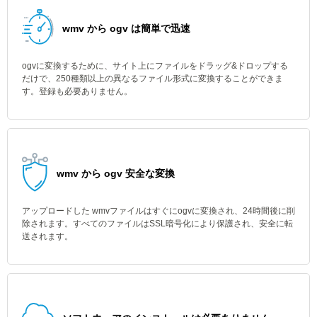
wmv から ogv は簡単で迅速
ogvに変換するために、サイト上にファイルをドラッグ&ドロップする
だけで、250種類以上の異なるファイル形式に変換することができま
す。登録も必要ありません。
wmv から ogv 安全な変換
アップロードした wmvファイルはすぐにogvに変換され、24時間後に削
除されます。すべてのファイルはSSL暗号化により保護され、安全に転
送されます。