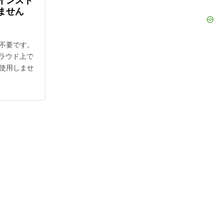
インスト
ません
不要です。
クラウド上で
使用しませ