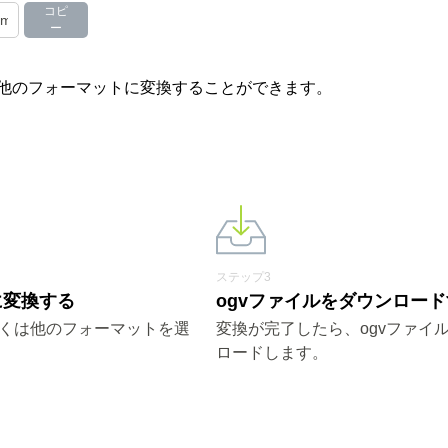
コピ
ー
やその他のフォーマットに変換することができます。
ステップ3
vに変換する
ogvファイルをダウンロー
しくは他のフォーマットを選
変換が完了したら、ogvファイ
ロードします。