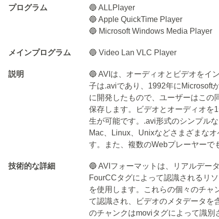
プログラム
🔵 ALLPlayer
🔵 Apple QuickTime Player
🔵 Microsoft Windows Media Player
メインプログラム
🔵 Video Lan VLC Player
説明
🔵 AVIは、オーディオとビデオを
子は.aviであり、1992年にMicrosoft
に開発したもので、ユーザーはこの
保存します。ビデオとオーディオを
生が可能です。.avi形式のシンプルな
Mac、Linux、Unixなどさまざ
す。また、複数のWebプレーヤーで
技術的な詳細
🔵 AVIフォーマットは、リアルデ
FourCCタグによって認識されるリ
を使用します。これらの個々のチャン
て認識され、ビデオのメタデータを
のチャンクはmoviタグによって識別