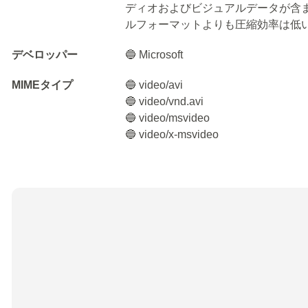
ディオおよびビジュアルデータが含ま
ルフォーマットよりも圧縮効率は低
デベロッパー
🔵 Microsoft
MIMEタイプ
🔵 video/avi
🔵 video/vnd.avi
🔵 video/msvideo
🔵 video/x-msvideo