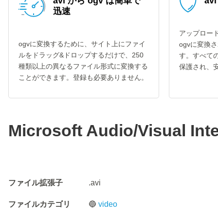
avi から ogv は簡単で
av
迅速
アップロード
ogvに変換するために、サイト上にファイ
ogvに変換
ルをドラッグ&ドロップするだけで、250
す。すべての
種類以上の異なるファイル形式に変換する
保護され、
ことができます。登録も必要ありません。
Microsoft Audio/Visual Int
ファイル拡張子
.avi
ファイルカテゴリ
🔵
video