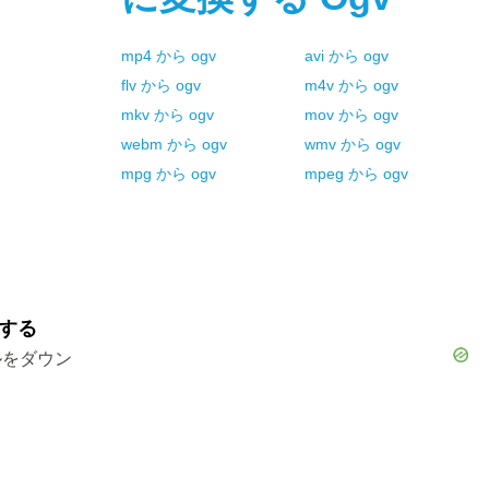
mp4
から
ogv
avi
から
ogv
flv
から
ogv
m4v
から
ogv
mkv
から
ogv
mov
から
ogv
webm
から
ogv
wmv
から
ogv
mpg
から
ogv
mpeg
から
ogv
ドする
ルをダウン