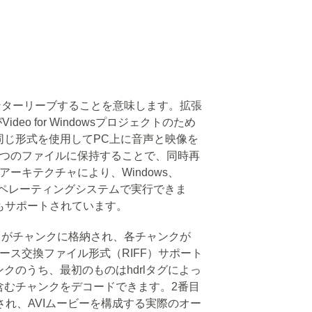
インターリーブすることを意味します。拡張
がVideo for Windowsプロジェクトのため
同じ形式を使用してPC上に音声と映像を
1つのファイルに保持することで、同時再
アーキテクチャにより、Windows、
まなオペレーティングシステムで実行できま
もサポートされています。
ータがチャンクに格納され、各チャンクが
ソース交換ファイル形式（RIFF）サポート
クのうち、最初のものはhdrlタグによっ
含むチャンクをデコードできます。2番目
され、AVIムービーを構成する実際のオー