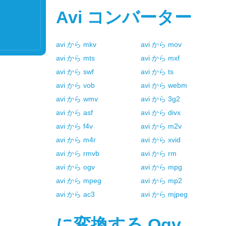
Avi
コンバーター
avi
から
mkv
avi
から
mov
avi
から
mts
avi
から
mxf
avi
から
swf
avi
から
ts
avi
から
vob
avi
から
webm
avi
から
wmv
avi
から
3g2
avi
から
asf
avi
から
divx
avi
から
f4v
avi
から
m2v
avi
から
m4r
avi
から
xvid
avi
から
rmvb
avi
から
rm
avi
から
ogv
avi
から
mpg
avi
から
mpeg
avi
から
mp2
avi
から
ac3
avi
から
mjpeg
に変換する
Ogv