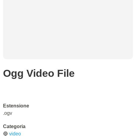
Ogg Video File
Estensione
.ogv
Categoria
🔵
video