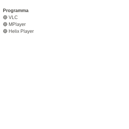
Programma
🔵 VLC
🔵 MPlayer
🔵 Helix Player