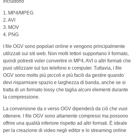
includono
1. MP4/MPEG
2. AVI
3. MOV
4. PNG
I file OGV sono popolari online e vengono principalmente
utilizzati sui siti web. Non molti lettori supportano il formato,
quindi potresti voler convertire in MP4, AVI o altri formati che
puoi utilizzare sul tuo telefono e computer. Tuttavia, i file
OGV sono molto più piccoli e più facili da gestire quando
devi risparmiare spazio e larghezza di banda, anche se si
tratta di un formato lossy che taglia alcuni elementi durante
la compressione.
La conversione da o verso OGV dipenderà da ciò che vuoi
ottenere. I file OGV sono altamente compressi ma possono
offrire una qualità inferiore rispetto ad altri formati. È ideale
per la creazione di video negli editor e lo streaming online