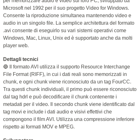
per memorizzare audio e video sul loro PC, sviluppato da
Microsoft nel 1992 per il suo progetto Video for Windows.
Consente la riproduzione simultanea mantenendo video e
audio in un singolo file. La semplice architettura del formato
.avi consente di eseguirlo su vari sistemi operativi come
Windows, Mac, Linux, Unix ed è supportato anche da molti
player web.
Dettagli tecnici
🔵 Il formato AVI utilizza il supporto Resource Interchange
File Format (RIFF), in cui i dati reali sono memorizzati in
chunk, e ogni chunk viene riconosciuto da un tag FourCC.
Tra questi chunk individuali, il primo può essere riconosciuto
dal tag hdrl e può decodificare il chunk contenente i
metadati per il video. Il secondo chunk viene identificato dal
tag movi e include i dati audio e visivi effettivi che
compongono il film AVI. Utilizza una compressione inferiore
rispetto ai formati MOV e MPEG.