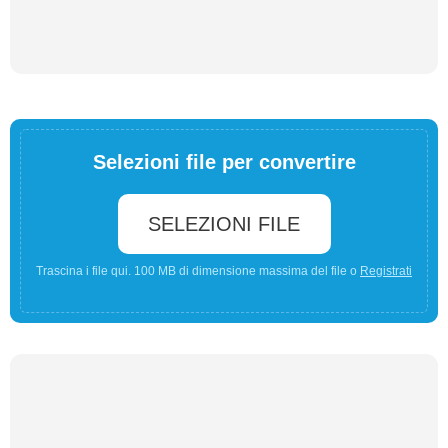
Selezioni file per convertire
SELEZIONI FILE
Trascina i file qui. 100 MB di dimensione massima del file o
Registrati