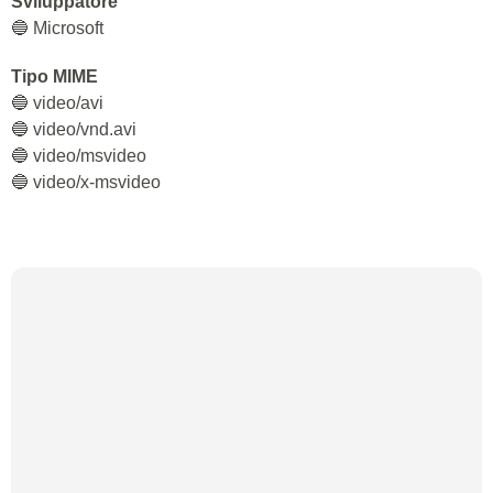
Sviluppatore
🔵 Microsoft
Tipo MIME
🔵 video/avi
🔵 video/vnd.avi
🔵 video/msvideo
🔵 video/x-msvideo