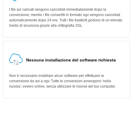
I file avi caricati vengono cancellati immediatamente dopo la
conversione, mentre i file convertiti in formato ogv vengono cancellati
automaticamente dopo 24 ore. Tutti i file trasferiti godono di un elevato
livello di sicurezza grazie alla crittografia SSL.
Nessuna installazione del software richiesta
Non è necessario installare alcun software per effettuare la
conversione da avi a ogv. Tutte le conversioni avvengono 'nella
nuvola', ovvero online, senza utilizzare le risorse del tuo computer.