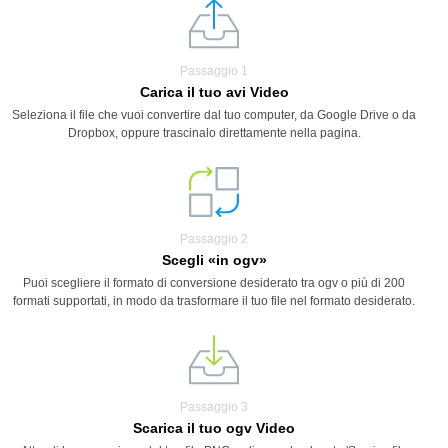
Passaggio 1
Carica il tuo avi Video
Seleziona il file che vuoi convertire dal tuo computer, da Google Drive o da
Dropbox, oppure trascinalo direttamente nella pagina.
Passaggio 2
Scegli «in ogv»
Puoi scegliere il formato di conversione desiderato tra ogv o più di 200
formati supportati, in modo da trasformare il tuo file nel formato desiderato.
Passaggio 3
Scarica il tuo ogv Video