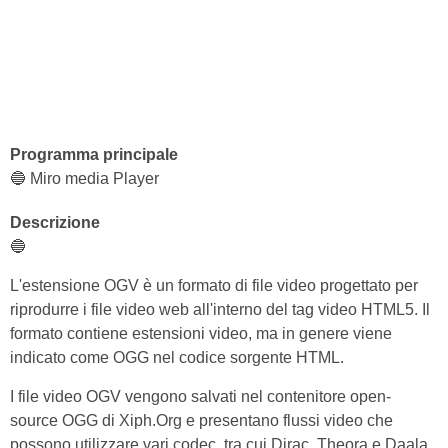
Programma principale
🔵 Miro media Player
Descrizione
🔵
L'estensione OGV è un formato di file video progettato per
riprodurre i file video web all'interno del tag video HTML5. Il
formato contiene estensioni video, ma in genere viene
indicato come OGG nel codice sorgente HTML.
I file video OGV vengono salvati nel contenitore open-
source OGG di Xiph.Org e presentano flussi video che
possono utilizzare vari codec, tra cui Dirac, Theora e Daala.