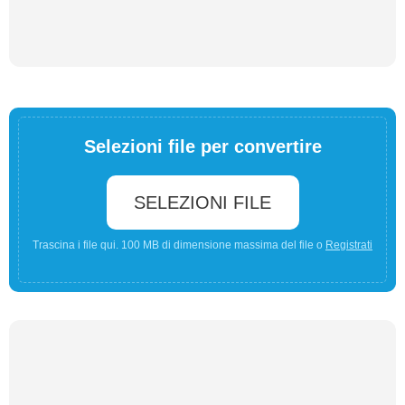
Selezioni file per convertire
SELEZIONI FILE
Trascina i file qui. 100 MB di dimensione massima del file o
Registrati