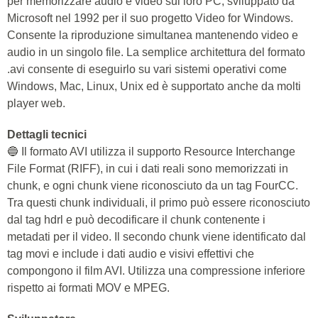
per memorizzare audio e video sul loro PC, sviluppato da
Microsoft nel 1992 per il suo progetto Video for Windows.
Consente la riproduzione simultanea mantenendo video e
audio in un singolo file. La semplice architettura del formato
.avi consente di eseguirlo su vari sistemi operativi come
Windows, Mac, Linux, Unix ed è supportato anche da molti
player web.
Dettagli tecnici
🔵 Il formato AVI utilizza il supporto Resource Interchange
File Format (RIFF), in cui i dati reali sono memorizzati in
chunk, e ogni chunk viene riconosciuto da un tag FourCC.
Tra questi chunk individuali, il primo può essere riconosciuto
dal tag hdrl e può decodificare il chunk contenente i
metadati per il video. Il secondo chunk viene identificato dal
tag movi e include i dati audio e visivi effettivi che
compongono il film AVI. Utilizza una compressione inferiore
rispetto ai formati MOV e MPEG.