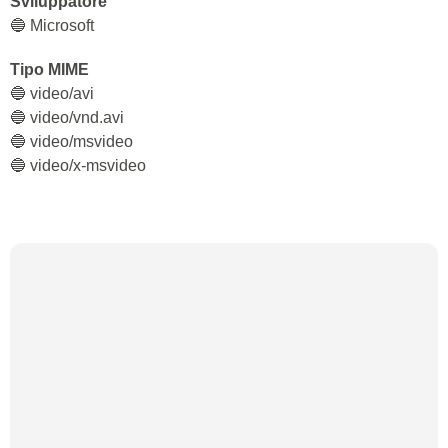
Sviluppatore
🔵 Microsoft
Tipo MIME
🔵 video/avi
🔵 video/vnd.avi
🔵 video/msvideo
🔵 video/x-msvideo