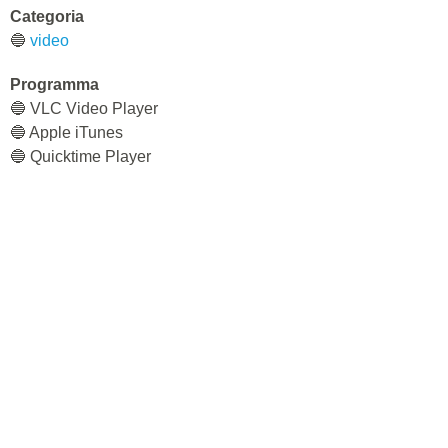
Categoria
🔵
video
Programma
🔵 VLC Video Player
🔵 Apple iTunes
🔵 Quicktime Player