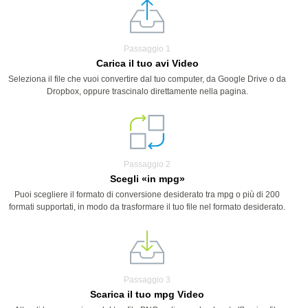
Passaggio 1
Carica il tuo avi Video
Seleziona il file che vuoi convertire dal tuo computer, da Google Drive o da
Dropbox, oppure trascinalo direttamente nella pagina.
Passaggio 2
Scegli «in mpg»
Puoi scegliere il formato di conversione desiderato tra mpg o più di 200
formati supportati, in modo da trasformare il tuo file nel formato desiderato.
Passaggio 3
Scarica il tuo mpg Video