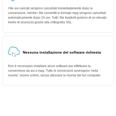
I file avi caricati vengono cancellati immediatamente dopo la
conversione, mentre i file convertiti in formato mpg vengono cancellati
automaticamente dopo 24 ore. Tutti i file trasferiti godono di un elevato
livello di sicurezza grazie alla crittografia SSL.
Nessuna installazione del software richiesta
Non è necessario installare alcun software per effettuare la
conversione da avi a mpg. Tutte le conversioni avvengono 'nella
nuvola', ovvero online, senza utilizzare le risorse del tuo computer.