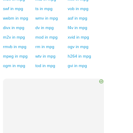
swf
in
mpg
ts
in
mpg
vob
in
mpg
webm
in
mpg
wmv
in
mpg
asf
in
mpg
divx
in
mpg
dv
in
mpg
f4v
in
mpg
m2v
in
mpg
mod
in
mpg
xvid
in
mpg
rmvb
in
mpg
rm
in
mpg
ogv
in
mpg
mpeg
in
mpg
wtv
in
mpg
h264
in
mpg
ogm
in
mpg
tod
in
mpg
gvi
in
mpg