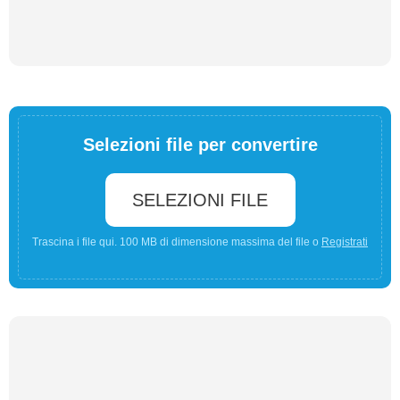
Selezioni file per convertire
SELEZIONI FILE
Trascina i file qui. 100 MB di dimensione massima del file o
Registrati