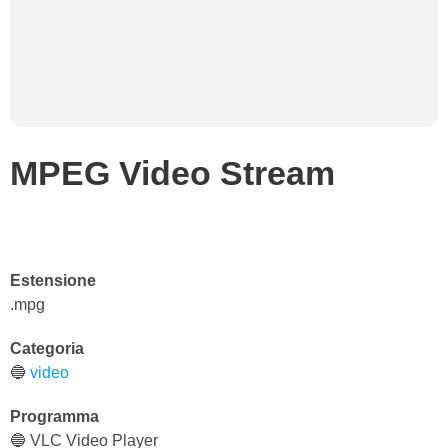
MPEG Video Stream
Estensione
.mpg
Categoria
🔵
video
Programma
🔵 VLC Video Player