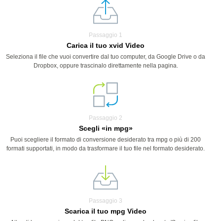
Passaggio 1
Carica il tuo xvid Video
Seleziona il file che vuoi convertire dal tuo computer, da Google Drive o da
Dropbox, oppure trascinalo direttamente nella pagina.
Passaggio 2
Scegli «in mpg»
Puoi scegliere il formato di conversione desiderato tra mpg o più di 200
formati supportati, in modo da trasformare il tuo file nel formato desiderato.
Passaggio 3
Scarica il tuo mpg Video