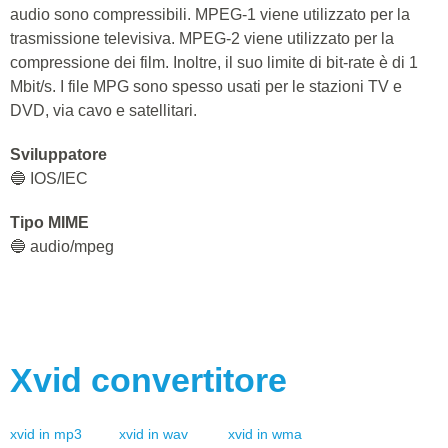
audio sono compressibili. MPEG-1 viene utilizzato per la
trasmissione televisiva. MPEG-2 viene utilizzato per la
compressione dei film. Inoltre, il suo limite di bit-rate è di 1
Mbit/s. I file MPG sono spesso usati per le stazioni TV e
DVD, via cavo e satellitari.
Sviluppatore
🔵 IOS/IEC
Tipo MIME
🔵 audio/mpeg
Xvid
convertitore
xvid
in
mp3
xvid
in
wav
xvid
in
wma