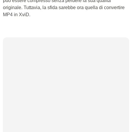
può essere compresso senza perdere la sua qualità
originale. Tuttavia, la sfida sarebbe ora quella di convertire
MP4 in XviD.