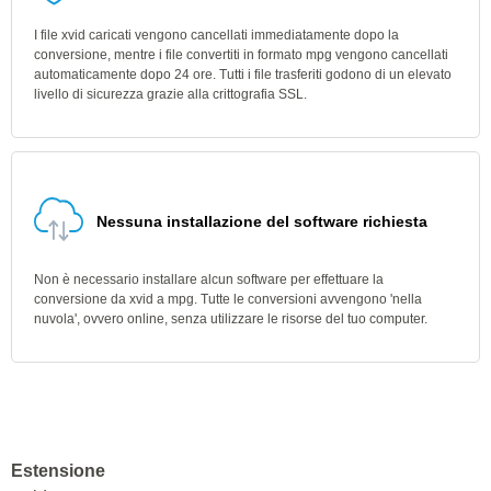
I file xvid caricati vengono cancellati immediatamente dopo la
conversione, mentre i file convertiti in formato mpg vengono cancellati
automaticamente dopo 24 ore. Tutti i file trasferiti godono di un elevato
livello di sicurezza grazie alla crittografia SSL.
Nessuna installazione del software richiesta
Non è necessario installare alcun software per effettuare la
conversione da xvid a mpg. Tutte le conversioni avvengono 'nella
nuvola', ovvero online, senza utilizzare le risorse del tuo computer.
Estensione