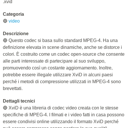
.xvid
Categoria
🔵
video
Descrizione
🔵 Questo codec si basa sullo standard MPEG-4. Ha una
definizione elevata in scene dinamiche, anche se distorce i
colori. È costruito come un codec open-source che consente
alle parti interessate di partecipare al suo sviluppo,
promuovendo così un costante aggiornamento. Inoltre,
potrebbe essere illegale utilizzare XviD in alcuni paesi
perché i metodi di compressione utilizzati in MPEG-4 sono
brevettati.
Dettagli tecnici
🔵 XviD è una libreria di codec video creata con le stesse
specifiche di MPEG-4. I filmati e i video fatti in casa possono
essere condivisi online utilizzando il formato XviD perché