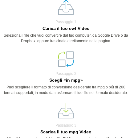
Passaggio 1
Carica il tuo swf Video
Seleziona il file che vuoi convertire dal tuo computer, da Google Drive o da
Dropbox, oppure trascinalo direttamente nella pagina.
Passaggio 2
Scegli «in mpg»
Puoi scegliere il formato di conversione desiderato tra mpg o più di 200
formati supportati, in modo da trasformare il tuo file nel formato desiderato.
Passaggio 3
Scarica il tuo mpg Video