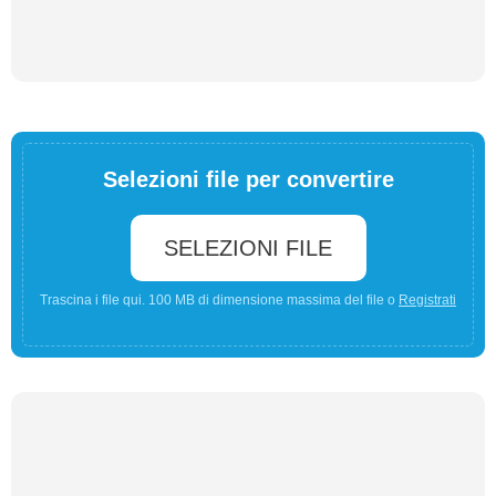
Selezioni file per convertire
SELEZIONI FILE
Trascina i file qui. 100 MB di dimensione massima del file o
Registrati