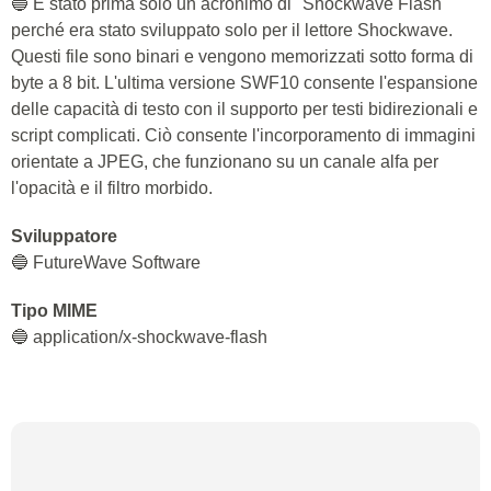
🔵 È stato prima solo un acronimo di "Shockwave Flash"
perché era stato sviluppato solo per il lettore Shockwave.
Questi file sono binari e vengono memorizzati sotto forma di
byte a 8 bit. L'ultima versione SWF10 consente l'espansione
delle capacità di testo con il supporto per testi bidirezionali e
script complicati. Ciò consente l'incorporamento di immagini
orientate a JPEG, che funzionano su un canale alfa per
l'opacità e il filtro morbido.
Sviluppatore
🔵 FutureWave Software
Tipo MIME
🔵 application/x-shockwave-flash