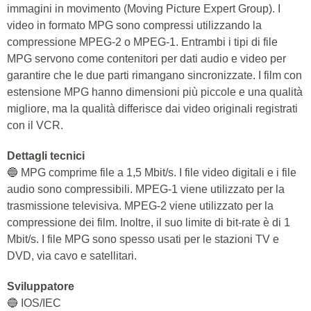
immagini in movimento (Moving Picture Expert Group). I
video in formato MPG sono compressi utilizzando la
compressione MPEG-2 o MPEG-1. Entrambi i tipi di file
MPG servono come contenitori per dati audio e video per
garantire che le due parti rimangano sincronizzate. I film con
estensione MPG hanno dimensioni più piccole e una qualità
migliore, ma la qualità differisce dai video originali registrati
con il VCR.
Dettagli tecnici
🔵 MPG comprime file a 1,5 Mbit/s. I file video digitali e i file
audio sono compressibili. MPEG-1 viene utilizzato per la
trasmissione televisiva. MPEG-2 viene utilizzato per la
compressione dei film. Inoltre, il suo limite di bit-rate è di 1
Mbit/s. I file MPG sono spesso usati per le stazioni TV e
DVD, via cavo e satellitari.
Sviluppatore
🔵 IOS/IEC