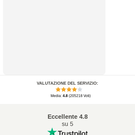
VALUTAZIONE DEL SERVIZIO
:
Media
:
4.8
(
205218
Voti
)
Eccellente
4.8
su 5