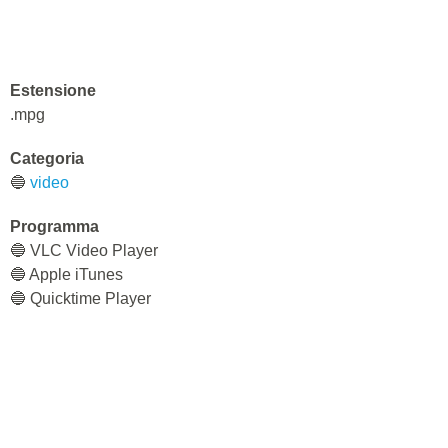
Estensione
.mpg
Categoria
🔵
video
Programma
🔵 VLC Video Player
🔵 Apple iTunes
🔵 Quicktime Player