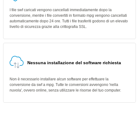
I file swf caricati vengono cancellati immediatamente dopo la
conversione, mentre i file convertiti in formato mpg vengono cancellati
automaticamente dopo 24 ore. Tutti i file trasferiti godono di un elevato
livello di sicurezza grazie alla crittografia SSL.
Nessuna installazione del software richiesta
Non è necessario installare alcun software per effettuare la
conversione da swf a mpg. Tutte le conversioni avvengono 'nella
nuvola', ovvero online, senza utilizzare le risorse del tuo computer.