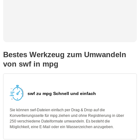
Bestes Werkzeug zum Umwandeln
von swf in mpg
swf zu mpg Schnell und einfach
Sie können swf-Dateien einfach per Drag & Drop auf die
Konvertierungsseite für mpg ziehen und ohne Registrierung in über
250 verschiedene Dateiformate umwandeln. Es besteht die
Möglichkeit, eine E-Mail oder ein Wasserzeichen anzugeben.