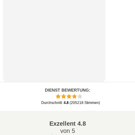
DIENST BEWERTUNG
:
Durchschnitt
:
4.8
(
205218
Stimmen
)
Exzellent
4.8
von 5