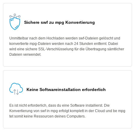
Sichere swf zu mpg Konvertierung
Unmittelbar nach dem Hochladen werden swf-Dateien gelöscht und
konvertierte mpg-Dateien werden nach 24 Stunden entfernt. Dabei
wird eine sichere SSL-Verschlüsselung für die Übertragung sämtlicher
Dateien verwendet.
Keine Softwareinstallation erforderlich
Es ist nicht erforderlich, dass du eine Software installierst. Die
Konvertierung von swf in mpg erfolgt komplett in der Cloud und be mpg
tet somit keine Ressourcen deines Computers.