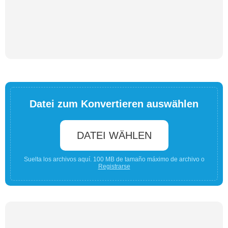
Datei zum Konvertieren auswählen
DATEI WÄHLEN
Suelta los archivos aquí. 100 MB de tamaño máximo de archivo o
Registrarse