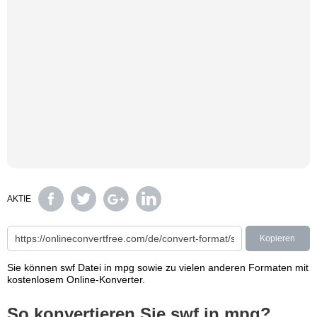
AKTIE
Kopieren
Sie können swf Datei in mpg sowie zu vielen anderen Formaten mit
kostenlosem Online-Konverter.
So konvertieren Sie swf in mpg?