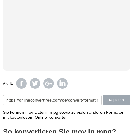
AKTIE
Kopieren
Sie können mov Datei in mpg sowie zu vielen anderen Formaten
mit kostenlosem Online-Konverter.
So konvertieren Sie mov in mpg?