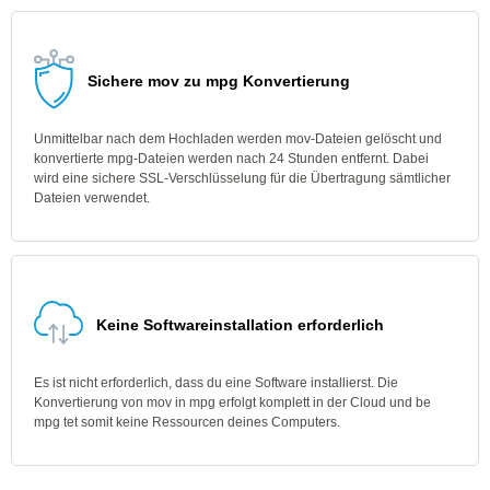
Sichere mov zu mpg Konvertierung
Unmittelbar nach dem Hochladen werden mov-Dateien gelöscht und
konvertierte mpg-Dateien werden nach 24 Stunden entfernt. Dabei
wird eine sichere SSL-Verschlüsselung für die Übertragung sämtlicher
Dateien verwendet.
Keine Softwareinstallation erforderlich
Es ist nicht erforderlich, dass du eine Software installierst. Die
Konvertierung von mov in mpg erfolgt komplett in der Cloud und be
mpg tet somit keine Ressourcen deines Computers.