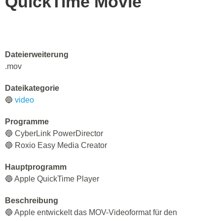
QuickTime Movie
Dateierweiterung
.mov
Dateikategorie
🔵
video
Programme
🔵 CyberLink PowerDirector
🔵 Roxio Easy Media Creator
Hauptprogramm
🔵 Apple QuickTime Player
Beschreibung
🔵 Apple entwickelt das MOV-Videoformat für den