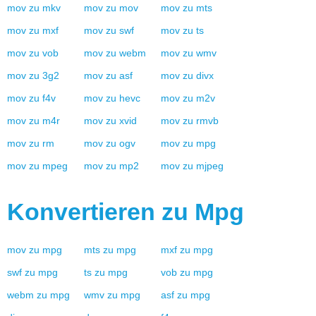
mov
zu
mkv
mov
zu
mov
mov
zu
mts
mov
zu
mxf
mov
zu
swf
mov
zu
ts
mov
zu
vob
mov
zu
webm
mov
zu
wmv
mov
zu
3g2
mov
zu
asf
mov
zu
divx
mov
zu
f4v
mov
zu
hevc
mov
zu
m2v
mov
zu
m4r
mov
zu
xvid
mov
zu
rmvb
mov
zu
rm
mov
zu
ogv
mov
zu
mpg
mov
zu
mpeg
mov
zu
mp2
mov
zu
mjpeg
Konvertieren zu
Mpg
mov
zu
mpg
mts
zu
mpg
mxf
zu
mpg
swf
zu
mpg
ts
zu
mpg
vob
zu
mpg
webm
zu
mpg
wmv
zu
mpg
asf
zu
mpg