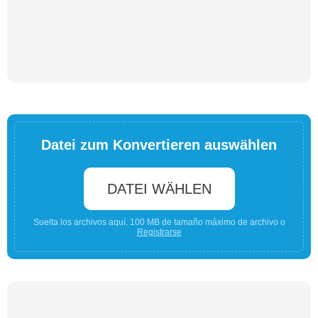
Datei zum Konvertieren auswählen
DATEI WÄHLEN
Suelta los archivos aquí. 100 MB de tamaño máximo de archivo o
Registrarse