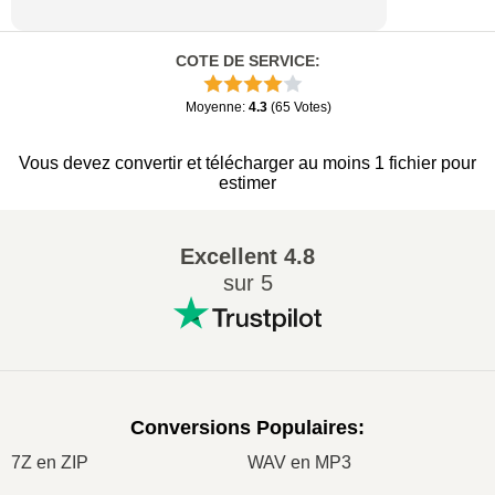
COTE DE SERVICE
:
Moyenne
:
4.3
(
65
Votes
)
Vous devez convertir et télécharger au moins 1 fichier pour
estimer
Excellent
4.8
sur 5
Conversions Populaires
:
7Z en ZIP
WAV en MP3