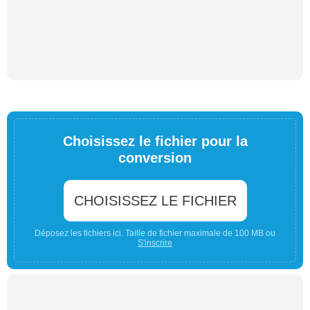
Choisissez le fichier pour la
conversion
CHOISISSEZ LE FICHIER
Déposez les fichiers ici. Taille de fichier maximale de 100 MB ou
S'inscrire