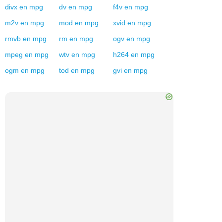
divx
en
mpg
dv
en
mpg
f4v
en
mpg
m2v
en
mpg
mod
en
mpg
xvid
en
mpg
rmvb
en
mpg
rm
en
mpg
ogv
en
mpg
mpeg
en
mpg
wtv
en
mpg
h264
en
mpg
ogm
en
mpg
tod
en
mpg
gvi
en
mpg