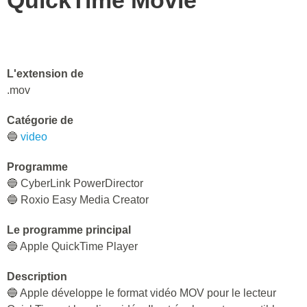
QuickTime Movie
L'extension de
.mov
Catégorie de
🔵
video
Programme
🔵 CyberLink PowerDirector
🔵 Roxio Easy Media Creator
Le programme principal
🔵 Apple QuickTime Player
Description
🔵 Apple développe le format vidéo MOV pour le lecteur