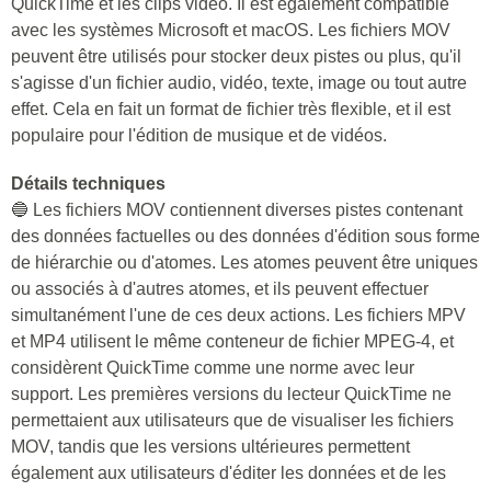
QuickTime et les clips vidéo. Il est également compatible
avec les systèmes Microsoft et macOS. Les fichiers MOV
peuvent être utilisés pour stocker deux pistes ou plus, qu'il
s'agisse d'un fichier audio, vidéo, texte, image ou tout autre
effet. Cela en fait un format de fichier très flexible, et il est
populaire pour l'édition de musique et de vidéos.
Détails techniques
🔵 Les fichiers MOV contiennent diverses pistes contenant
des données factuelles ou des données d'édition sous forme
de hiérarchie ou d'atomes. Les atomes peuvent être uniques
ou associés à d'autres atomes, et ils peuvent effectuer
simultanément l'une de ces deux actions. Les fichiers MPV
et MP4 utilisent le même conteneur de fichier MPEG-4, et
considèrent QuickTime comme une norme avec leur
support. Les premières versions du lecteur QuickTime ne
permettaient aux utilisateurs que de visualiser les fichiers
MOV, tandis que les versions ultérieures permettent
également aux utilisateurs d'éditer les données et de les