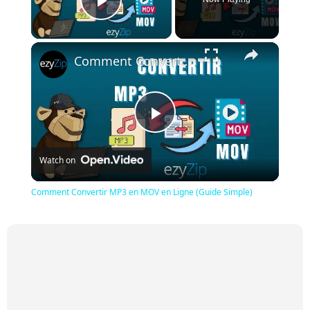
Play Video
×
Comment Convertir MP3 en MOV en Ligne (Guide Simple)
Play
Watch on
Video
Comment Convertir MP3 en MOV en Ligne (Guide Simple)