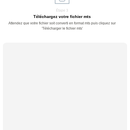
Étape 3
Téléchargez votre fichier mts
Attendez que votre fichier soit converti en format mts puis cliquez sur
'Télécharger le fichier mts'