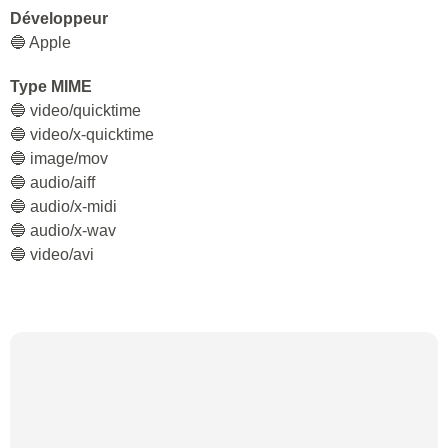
Développeur
🔵 Apple
Type MIME
🔵 video/quicktime
🔵 video/x-quicktime
🔵 image/mov
🔵 audio/aiff
🔵 audio/x-midi
🔵 audio/x-wav
🔵 video/avi