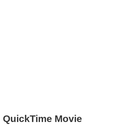
QuickTime Movie