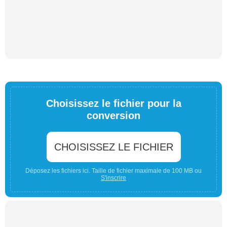
Choisissez le fichier pour la
conversion
CHOISISSEZ LE FICHIER
Déposez les fichiers ici. Taille de fichier maximale de 100 MB ou
S'inscrire