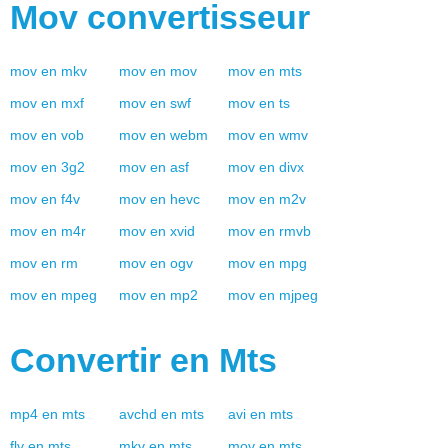
Mov
convertisseur
mov
en
mkv
mov
en
mov
mov
en
mts
mov
en
mxf
mov
en
swf
mov
en
ts
mov
en
vob
mov
en
webm
mov
en
wmv
mov
en
3g2
mov
en
asf
mov
en
divx
mov
en
f4v
mov
en
hevc
mov
en
m2v
mov
en
m4r
mov
en
xvid
mov
en
rmvb
mov
en
rm
mov
en
ogv
mov
en
mpg
mov
en
mpeg
mov
en
mp2
mov
en
mjpeg
Convertir en
Mts
mp4
en
mts
avchd
en
mts
avi
en
mts
flv
en
mts
mkv
en
mts
mov
en
mts