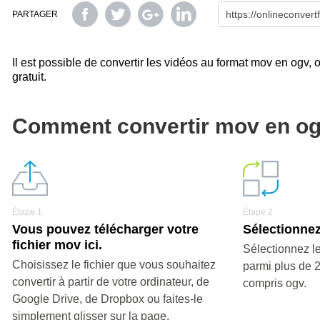
PARTAGER
Il est possible de convertir les vidéos au format mov en ogv, 
gratuit.
Comment convertir mov en o
Étape 1
Étape 2
Vous pouvez télécharger votre
Sélectionnez
fichier mov ici.
Sélectionnez le
Choisissez le fichier que vous souhaitez
parmi plus de 
convertir à partir de votre ordinateur, de
compris ogv.
Google Drive, de Dropbox ou faites-le
simplement glisser sur la page.