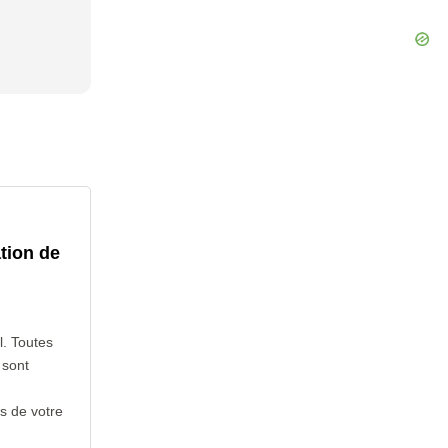
tion de
l. Toutes
 sont
s de votre