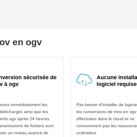
mov en ogv
version sécurisée de
Aucune installa
v à ogv
logiciel requise
mons immédiatement les
Pas besoin d'installer de logicie
 téléchargés ainsi que les
les conversions de mov en ogv
vertis ogv après 24 heures.
effectuées dans le cloud et ne
ransmissions de fichiers sont
consomment pas les ressource
avec un niveau avancé de
ordinateur.