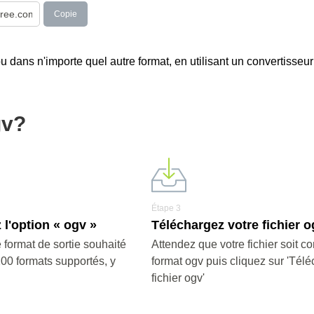
Copie
ou dans n'importe quel autre format, en utilisant un convertisseur
gv?
Étape 3
 l'option « ogv »
Téléchargez votre fichier o
 format de sortie souhaité
Attendez que votre fichier soit co
200 formats supportés, y
format ogv puis cliquez sur 'Télé
fichier ogv'