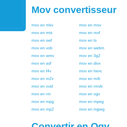
Mov
convertisseur
mov
en
mkv
mov
en
mov
mov
en
mts
mov
en
mxf
mov
en
swf
mov
en
ts
mov
en
vob
mov
en
webm
mov
en
wmv
mov
en
3g2
mov
en
asf
mov
en
divx
mov
en
f4v
mov
en
hevc
mov
en
m2v
mov
en
m4r
mov
en
xvid
mov
en
rmvb
mov
en
rm
mov
en
ogv
mov
en
mpg
mov
en
mpeg
mov
en
mp2
mov
en
mjpeg
Convertir en
Ogv