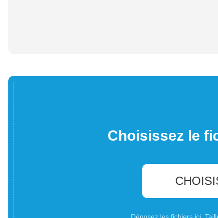
Choisissez le fi
CHOISI
Déposez les fichiers ici. Ta