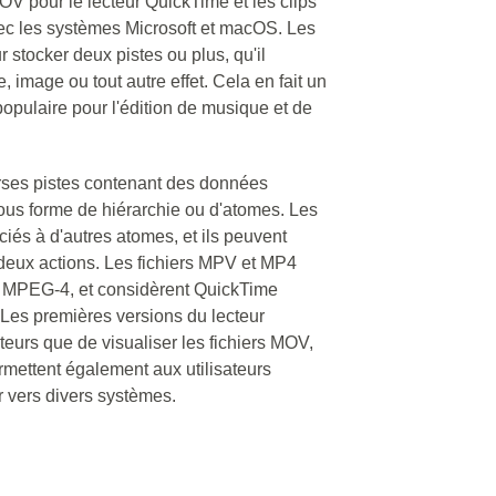
V pour le lecteur QuickTime et les clips
vec les systèmes Microsoft et macOS. Les
r stocker deux pistes ou plus, qu'il
e, image ou tout autre effet. Cela en fait un
st populaire pour l'édition de musique et de
rses pistes contenant des données
sous forme de hiérarchie ou d'atomes. Les
iés à d'autres atomes, et ils peuvent
 deux actions. Les fichiers MPV et MP4
er MPEG-4, et considèrent QuickTime
Les premières versions du lecteur
teurs que de visualiser les fichiers MOV,
ermettent également aux utilisateurs
r vers divers systèmes.