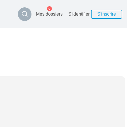
0
Mes dossiers
S'identifier
S'inscrire