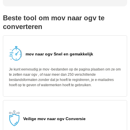
Beste tool om mov naar ogv te
converteren
mov naar ogv Snel en gemakkelijk
Je kunt eenvoudig je mov -bestanden op de pagina plaatsen om ze om
te zetten naar ogv , of naar meer dan 250 verschillende
bestandsformaten zonder dat je hoeft te registreren, je e-mailadres
hoeft op te geven of watermerken hoeft te gebruiken.
Veilige mov naar ogv Conversie