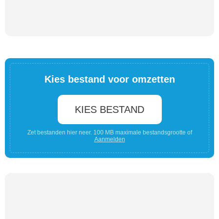
Kies bestand voor omzetten
KIES BESTAND
Zet bestanden hier neer. 100 MB maximale bestandsgrootte of
Aanmelden