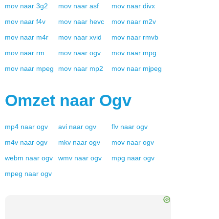
mov
naar
3g2
mov
naar
asf
mov
naar
divx
mov
naar
f4v
mov
naar
hevc
mov
naar
m2v
mov
naar
m4r
mov
naar
xvid
mov
naar
rmvb
mov
naar
rm
mov
naar
ogv
mov
naar
mpg
mov
naar
mpeg
mov
naar
mp2
mov
naar
mjpeg
Omzet naar
Ogv
mp4
naar
ogv
avi
naar
ogv
flv
naar
ogv
m4v
naar
ogv
mkv
naar
ogv
mov
naar
ogv
webm
naar
ogv
wmv
naar
ogv
mpg
naar
ogv
mpeg
naar
ogv