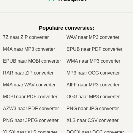
Populaire conversies
:
7Z naar ZIP converter
WAV naar MP3 converter
M4A naar MP3 converter
EPUB naar PDF converter
EPUB naar MOBI converter
WMA naar MP3 converter
RAR naar ZIP converter
MP3 naar OGG converter
M4A naar WAV converter
AIFF naar MP3 converter
MOBI naar PDF converter
OGG naar MP3 converter
AZW3 naar PDF converter
PNG naar JPG converter
PNG naar JPEG converter
XLS naar CSV converter
XLSX naar XLS converter
DOCX naar DOC converter