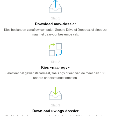
Stap 1
Download mov-dossier
Kies bestanden vanaf uw computer, Google Drive of Dropbox, of sleep ze
naar het daarvoor bestemde vak.
Stap 2
Kies «naar ogv»
Selecteer het gewenste formaat, zoals ogv of één van de meer dan 100
andere ondersteunde formaten.
Stap 3
Download uw ogv dossier