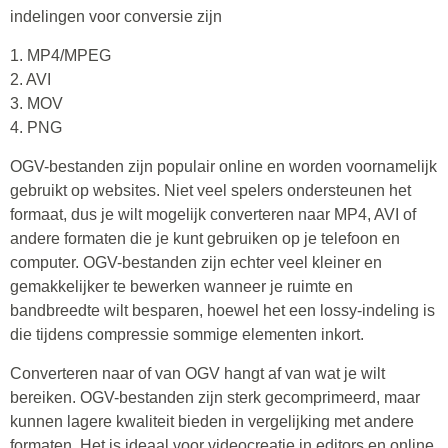
indelingen voor conversie zijn
1. MP4/MPEG
2. AVI
3. MOV
4. PNG
OGV-bestanden zijn populair online en worden voornamelijk
gebruikt op websites. Niet veel spelers ondersteunen het
formaat, dus je wilt mogelijk converteren naar MP4, AVI of
andere formaten die je kunt gebruiken op je telefoon en
computer. OGV-bestanden zijn echter veel kleiner en
gemakkelijker te bewerken wanneer je ruimte en
bandbreedte wilt besparen, hoewel het een lossy-indeling is
die tijdens compressie sommige elementen inkort.
Converteren naar of van OGV hangt af van wat je wilt
bereiken. OGV-bestanden zijn sterk gecomprimeerd, maar
kunnen lagere kwaliteit bieden in vergelijking met andere
formaten. Het is ideaal voor videocreatie in editors en online