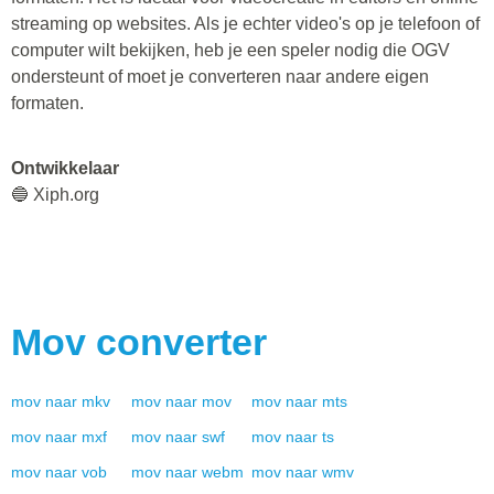
streaming op websites. Als je echter video's op je telefoon of
computer wilt bekijken, heb je een speler nodig die OGV
ondersteunt of moet je converteren naar andere eigen
formaten.
Ontwikkelaar
🔵 Xiph.org
Mov
converter
mov
naar
mkv
mov
naar
mov
mov
naar
mts
mov
naar
mxf
mov
naar
swf
mov
naar
ts
mov
naar
vob
mov
naar
webm
mov
naar
wmv