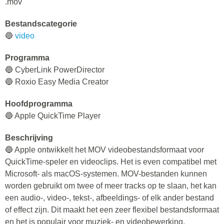
.mov
Bestandscategorie
🔵
video
Programma
🔵 CyberLink PowerDirector
🔵 Roxio Easy Media Creator
Hoofdprogramma
🔵 Apple QuickTime Player
Beschrijving
🔵 Apple ontwikkelt het MOV videobestandsformaat voor
QuickTime-speler en videoclips. Het is even compatibel met
Microsoft- als macOS-systemen. MOV-bestanden kunnen
worden gebruikt om twee of meer tracks op te slaan, het kan
een audio-, video-, tekst-, afbeeldings- of elk ander bestand
of effect zijn. Dit maakt het een zeer flexibel bestandsformaat
en het is populair voor muziek- en videobewerking.