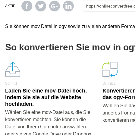
AKTIE
Sie können mov Datei in ogv sowie zu vielen anderen Forma
So konvertieren Sie mov in o
Schritt1
Schritt 2
Laden Sie eine mov-Datei hoch,
Konvertieren
indem Sie sie auf die Website
das ogv-For
hochladen.
Wählen Sie das
Wählen Sie eine mov-Datei aus, die Sie
anderes Format 
konvertieren möchten. Sie können die
konvertieren m
Datei von Ihrem Computer auswählen
oder sie von Google Drive oder Dropbox