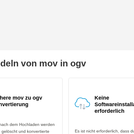
eln von mov in ogv
chere mov zu ogv
Keine
nvertierung
Softwareinstall
erforderlich
 nach dem Hochladen werden
Es ist nicht erforderlich, dass d
gelöscht und konvertierte