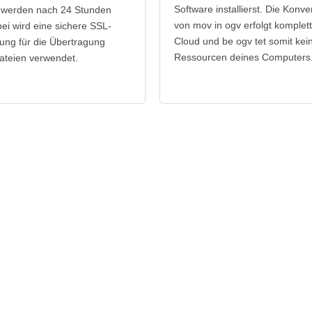
Software installierst. Die Konve
 werden nach 24 Stunden
von mov in ogv erfolgt komplett
bei wird eine sichere SSL-
Cloud und be ogv tet somit kei
ung für die Übertragung
Ressourcen deines Computers
ateien verwendet.