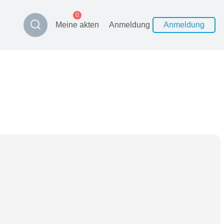
0
Meine akten
Anmeldung
Anmeldung