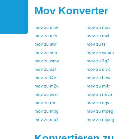
Mov
Konverter
mov
zu
mkv
mov
zu
mov
mov
zu
mts
mov
zu
mxf
mov
zu
swf
mov
zu
ts
mov
zu
vob
mov
zu
webm
mov
zu
wmv
mov
zu
3g2
mov
zu
asf
mov
zu
divx
mov
zu
f4v
mov
zu
hevc
mov
zu
m2v
mov
zu
m4r
mov
zu
xvid
mov
zu
rmvb
mov
zu
rm
mov
zu
ogv
mov
zu
mpg
mov
zu
mpeg
mov
zu
mp2
mov
zu
mjpeg
Konvertieren zu