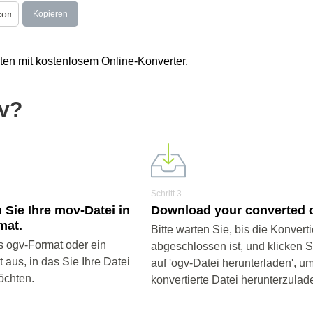
Kopieren
ten mit kostenlosem Online-Konverter.
gv?
Schritt 3
 Sie Ihre mov-Datei in
Download your converted o
mat.
Bitte warten Sie, bis die Konvert
 ogv-Format oder ein
abgeschlossen ist, und klicken 
aus, in das Sie Ihre Datei
auf 'ogv-Datei herunterladen', um
öchten.
konvertierte Datei herunterzulad