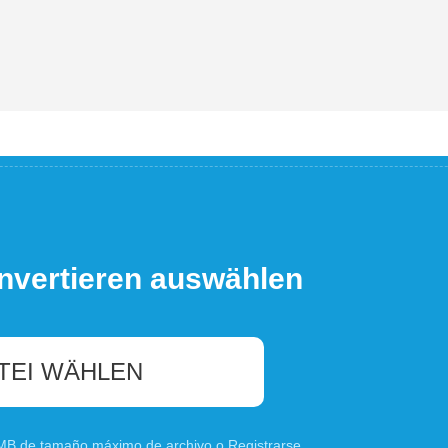
nvertieren auswählen
TEI WÄHLEN
0 MB de tamaño máximo de archivo o
Registrarse