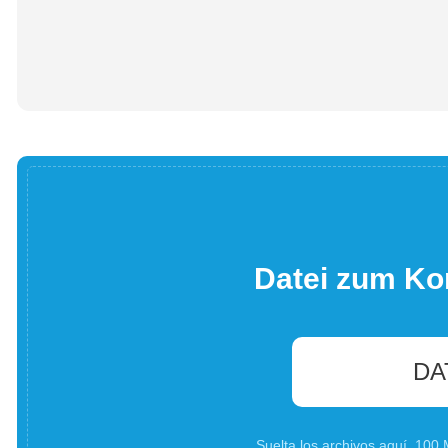
Datei zum Ko
DA
Suelta los archivos aquí. 10