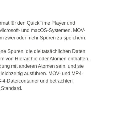
rmat für den QuickTime Player und
it Microsoft- und macOS-Systemen. MOV-
m zwei oder mehr Spuren zu speichern.
ne Spuren, die die tatsächlichen Daten
rm von Hierarchie oder Atomen enthalten.
dung mit anderen Atomen sein, und sie
gleichzeitig ausführen. MOV- und MP4-
4-Dateicontainer und betrachten
s Standard.