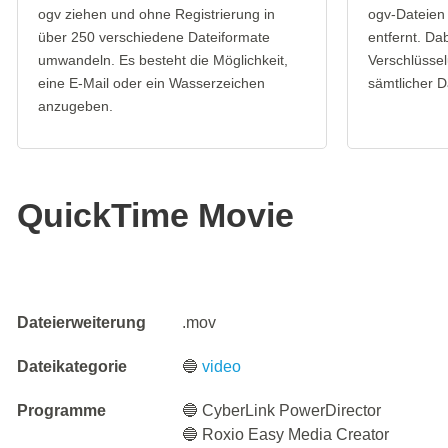
ogv ziehen und ohne Registrierung in
ogv-Dateien
über 250 verschiedene Dateiformate
entfernt. Da
umwandeln. Es besteht die Möglichkeit,
Verschlüssel
eine E-Mail oder ein Wasserzeichen
sämtlicher D
anzugeben.
QuickTime Movie
Dateierweiterung
.mov
Dateikategorie
🔵
video
Programme
🔵 CyberLink PowerDirector
🔵 Roxio Easy Media Creator