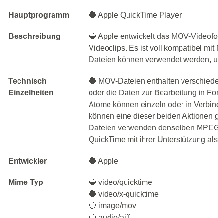
Hauptprogramm
🔵 Apple QuickTime Player
Beschreibung
🔵 Apple entwickelt das MOV-Videofo
Videoclips. Es ist voll kompatibel m
Dateien können verwendet werden, u
Technisch
🔵 MOV-Dateien enthalten verschiede
Einzelheiten
oder die Daten zur Bearbeitung in Fo
Atome können einzeln oder in Verbin
können eine dieser beiden Aktionen 
Dateien verwenden denselben MPEG-
QuickTime mit ihrer Unterstützung al
Entwickler
🔵 Apple
Mime Typ
🔵 video/quicktime
🔵 video/x-quicktime
🔵 image/mov
🔵 audio/aiff