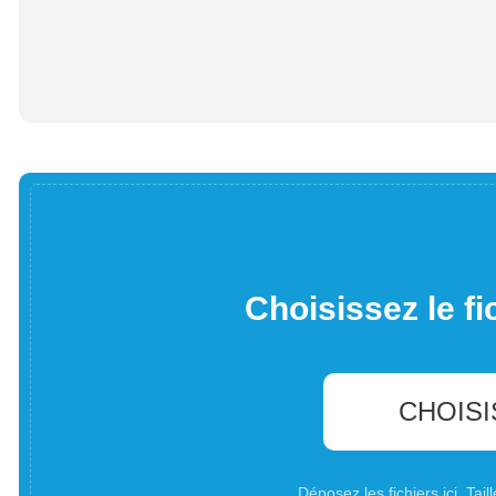
Choisissez le fi
CHOISI
Déposez les fichiers ici. Ta