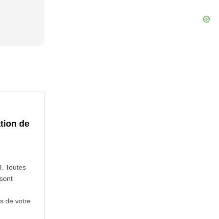
tion de
l. Toutes
sont
s de votre