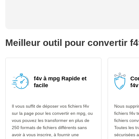
Meilleur outil pour convertir 
f4v à mpg Rapide et
Con
facile
f4v
Il vous suffit de déposer vos fichiers f4v
Nous suppri
sur la page pour les convertir en mpg, ou
fichiers f4v 
vous pouvez les transformer en plus de
fichiers con
250 formats de fichiers différents sans
Toutes les t
avoir à vous inscrire, à fournir une
sécurisées 