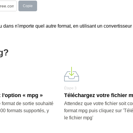
Copie
u dans n'importe quel autre format, en utilisant un convertisseur
g?
Étape 3
 l'option « mpg »
Téléchargez votre fichier 
 format de sortie souhaité
Attendez que votre fichier soit co
200 formats supportés, y
format mpg puis cliquez sur 'Tél
le fichier mpg'