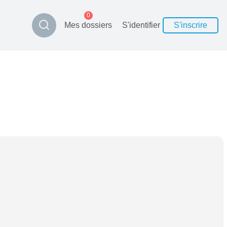
0
Mes dossiers
S'identifier
S'inscrire