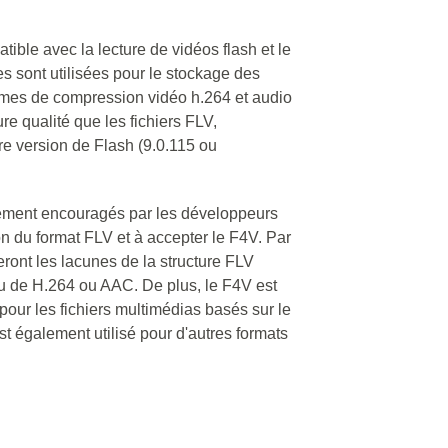
ible avec la lecture de vidéos flash et le
es sont utilisées pour le stockage des
rmes de compression vidéo h.264 et audio
re qualité que les fichiers FLV,
ère version de Flash (9.0.115 ou
ement encouragés par les développeurs
n du format FLV et à accepter le F4V. Par
ront les lacunes de la structure FLV
inu de H.264 ou AAC. De plus, le F4V est
pour les fichiers multimédias basés sur le
est également utilisé pour d'autres formats