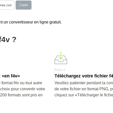
Copie
nt un convertisseur en ligne gratuit.
f4v ?
Étape 3
 «en f4v»
Téléchargez votre fichier f4
 format f4v ou tout autre
Veuillez patienter pendant la co
 choix pour convertir votre
de votre fichier en format PNG, p
e 200 formats sont pris en
cliquez sur «Télécharger le fichi