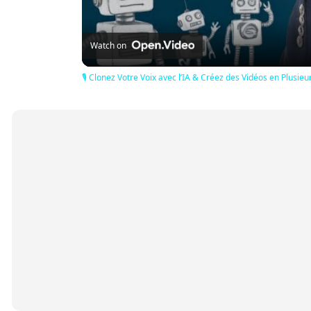
Watch on
🎙️ Clonez Votre Voix avec l’IA & Créez des Vidéos en Plusieu