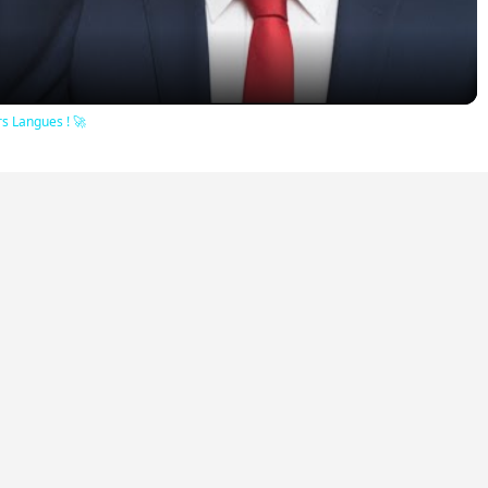
rs Langues ! 🚀