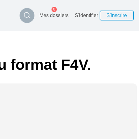
0
Mes dossiers
S'identifier
S'inscrire
au format F4V.