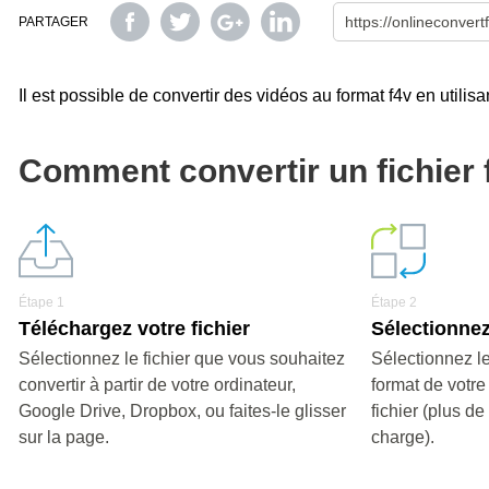
PARTAGER
Il est possible de convertir des vidéos au format f4v en utilisa
Comment convertir un fichier 
Étape 1
Étape 2
Téléchargez votre fichier
Sélectionnez
Sélectionnez le fichier que vous souhaitez
Sélectionnez le
convertir à partir de votre ordinateur,
format de votre
Google Drive, Dropbox, ou faites-le glisser
fichier (plus d
sur la page.
charge).