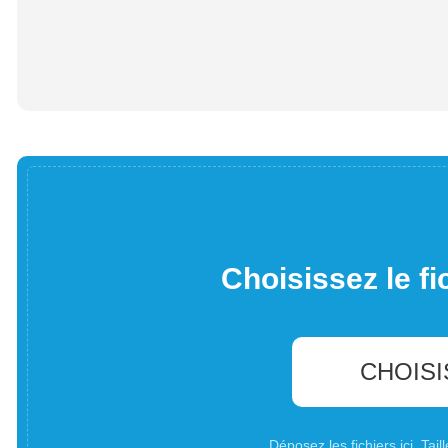
Choisissez le fi
CHOISI
Déposez les fichiers ici. Ta