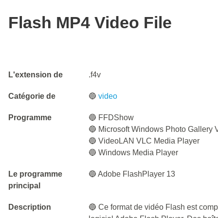
Flash MP4 Video File
L'extension de
.f4v
Catégorie de
🔵
video
Programme
🔵 FFDShow
🔵 Microsoft Windows Photo Gallery 
🔵 VideoLAN VLC Media Player
🔵 Windows Media Player
Le programme
🔵 Adobe FlashPlayer 13
principal
Description
🔵 Ce format de vidéo Flash est compat