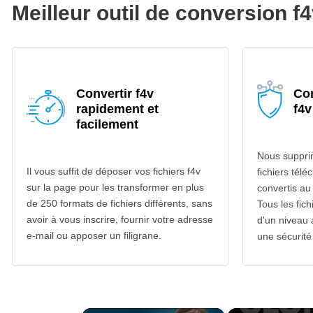
Meilleur outil de conversion f
Convertir f4v
Con
rapidement et
f4v
facilement
Nous suppri
Il vous suffit de déposer vos fichiers f4v
fichiers télé
sur la page pour les transformer en plus
convertis au
de 250 formats de fichiers différents, sans
Tous les fich
avoir à vous inscrire, fournir votre adresse
d'un niveau
e-mail ou apposer un filigrane.
une sécurité