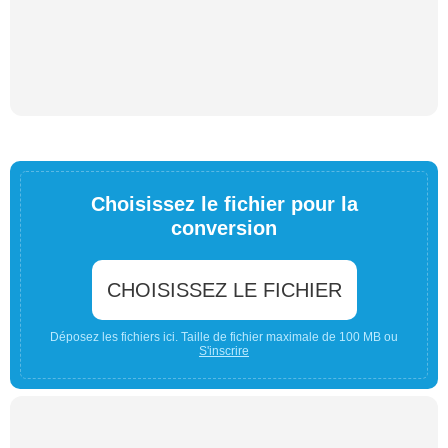
Choisissez le fichier pour la
conversion
CHOISISSEZ LE FICHIER
Déposez les fichiers ici. Taille de fichier maximale de 100 MB ou
S'inscrire