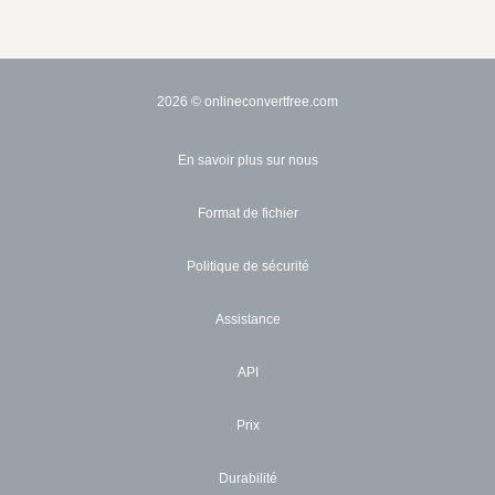
2026
© onlineconvertfree.com
En savoir plus sur nous
Format de fichier
Politique de sécurité
Assistance
API
Prix
Durabilité