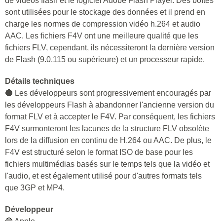
de vidéos flash et le logiciel Adobe Flash Player. Des boîtes
sont utilisées pour le stockage des données et il prend en
charge les normes de compression vidéo h.264 et audio
AAC. Les fichiers F4V ont une meilleure qualité que les
fichiers FLV, cependant, ils nécessiteront la dernière version
de Flash (9.0.115 ou supérieure) et un processeur rapide.
Détails techniques
🔵 Les développeurs sont progressivement encouragés par
les développeurs Flash à abandonner l'ancienne version du
format FLV et à accepter le F4V. Par conséquent, les fichiers
F4V surmonteront les lacunes de la structure FLV obsolète
lors de la diffusion en continu de H.264 ou AAC. De plus, le
F4V est structuré selon le format ISO de base pour les
fichiers multimédias basés sur le temps tels que la vidéo et
l'audio, et est également utilisé pour d'autres formats tels
que 3GP et MP4.
Développeur