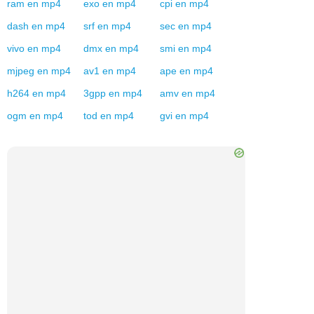
ram
en
mp4
exo
en
mp4
cpi
en
mp4
dash
en
mp4
srf
en
mp4
sec
en
mp4
vivo
en
mp4
dmx
en
mp4
smi
en
mp4
mjpeg
en
mp4
av1
en
mp4
ape
en
mp4
h264
en
mp4
3gpp
en
mp4
amv
en
mp4
ogm
en
mp4
tod
en
mp4
gvi
en
mp4