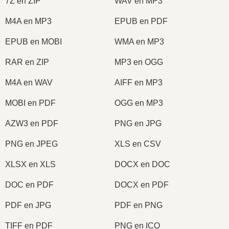
7Z en ZIP
WAV en MP3
M4A en MP3
EPUB en PDF
EPUB en MOBI
WMA en MP3
RAR en ZIP
MP3 en OGG
M4A en WAV
AIFF en MP3
MOBI en PDF
OGG en MP3
AZW3 en PDF
PNG en JPG
PNG en JPEG
XLS en CSV
XLSX en XLS
DOCX en DOC
DOC en PDF
DOCX en PDF
PDF en JPG
PDF en PNG
TIFF en PDF
PNG en ICO