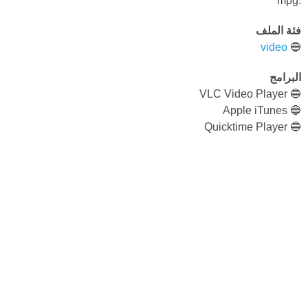
.mpg
فئة الملف
video
🔵
البرامج
🔵 VLC Video Player
🔵 Apple iTunes
🔵 Quicktime Player