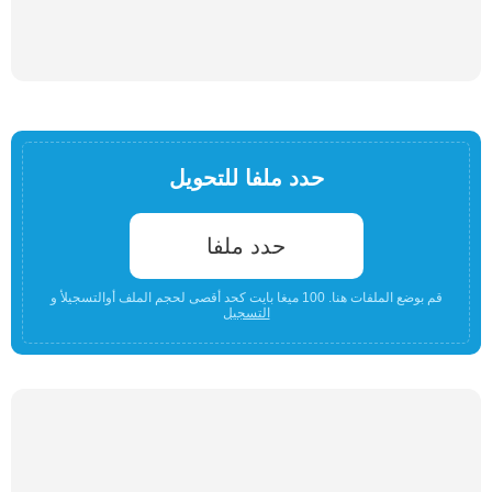
حدد ملفا للتحويل
حدد ملفا
قم بوضع الملفات هنا. 100 ميغا بايت كحد أقصى لحجم الملف أوالتسجيلأ و
التسجيل