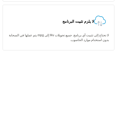
لا يلزم تثبيت البرنامج
لا تحتاج إلى تثبيت أي برنامج. جميع تحويلات f4v إلى mpg يتم عملها في السحابة
بدون استخدام موارد الحاسوب.