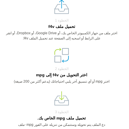
الخطوة 1
تحميل ملف f4v
اختر ملف من جهاز الكمبيوتر الخاص بك، أو Google Drive، أو Dropbox، أو انقر
على الرابط أو اسحبه إلى الصفحة عند تحميل الملف f4v.
الخطوة 2
اختر التحويل من f4v إلى mpg
اختر mpg أو أي تنسيق آخر يلبي احتياجاتك (يدعم أكثر من 200 صيغة)
الخطوة 3
تحميل ملف mpg الخاص بك.
دع الملف يتم تحويله وستتمكن من تنزيله على الفور mpg -ملف