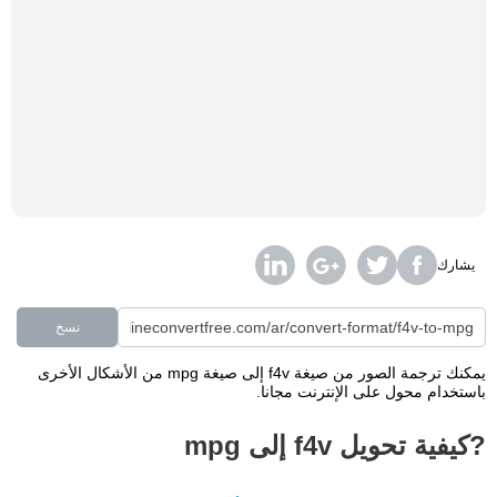
يشارك
نسخ
يمكنك ترجمة الصور من صيغة f4v إلى صيغة mpg من الأشكال الأخرى
باستخدام محول على الإنترنت مجانا.
?كيفية تحويل f4v إلى mpg