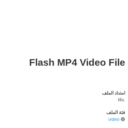
Flash MP4 Video File
امتداد الملف
.f4v
فئة الملف
video
🔵