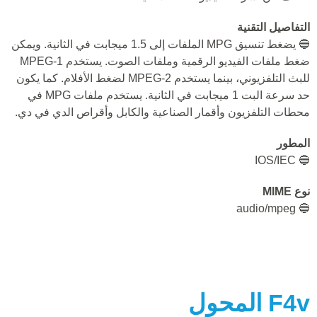
التفاصيل التقنية
🔵 يضغط تنسيق MPG الملفات إلى 1.5 ميجابت في الثانية. ويمكن
ضغط ملفات الفيديو الرقمية وملفات الصوت. يستخدم MPEG-1
للبث التلفزيوني، بينما يستخدم MPEG-2 لضغط الأفلام. كما يكون
حد سرعة البت 1 ميجابت في الثانية. يستخدم ملفات MPG في
محطات التلفزيون وأقمار الصناعية والكابل وأقراص الدي في دي.
المطور
🔵 IOS/IEC
نوع MIME
🔵 audio/mpeg
F4v
المحول