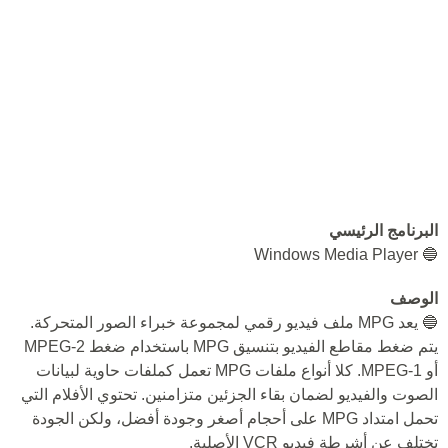
البرنامج الرئيسي
🔵 Windows Media Player
الوصف
🔵 يعد MPG ملف فيديو رقمي لمجموعة خبراء الصور المتحركة.
يتم ضغط مقاطع الفيديو بتنسيق MPG باستخدام ضغط MPEG-2
أو MPEG-1. كلا أنواع ملفات MPG تعمل كملفات حاوية لبيانات
الصوت والفيديو لضمان بقاء الجزئين متزامنين. تحتوي الأفلام التي
تحمل امتداد MPG على أحجام أصغر وجودة أفضل، ولكن الجودة
تختلف عن أشرطة فيديو VCR الأصلية.