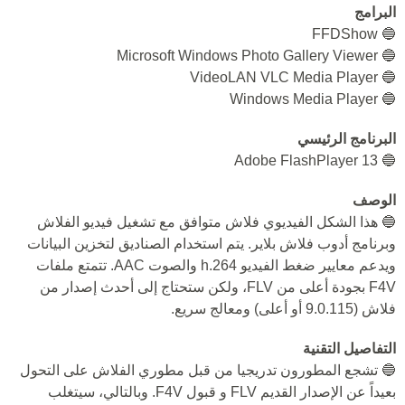
البرامج
🔵 FFDShow
🔵 Microsoft Windows Photo Gallery Viewer
🔵 VideoLAN VLC Media Player
🔵 Windows Media Player
البرنامج الرئيسي
🔵 Adobe FlashPlayer 13
الوصف
🔵 هذا الشكل الفيديوي فلاش متوافق مع تشغيل فيديو الفلاش
وبرنامج أدوب فلاش بلاير. يتم استخدام الصناديق لتخزين البيانات
ويدعم معايير ضغط الفيديو h.264 والصوت AAC. تتمتع ملفات
F4V بجودة أعلى من FLV، ولكن ستحتاج إلى أحدث إصدار من
فلاش (9.0.115 أو أعلى) ومعالج سريع.
التفاصيل التقنية
🔵 تشجع المطورون تدريجيا من قبل مطوري الفلاش على التحول
بعيداً عن الإصدار القديم FLV و قبول F4V. وبالتالي، سيتغلب