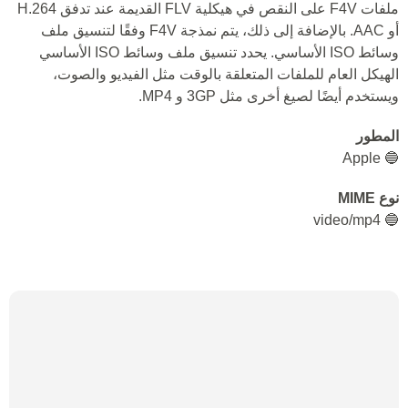
ملفات F4V على النقص في هيكلية FLV القديمة عند تدفق H.264
أو AAC. بالإضافة إلى ذلك، يتم نمذجة F4V وفقًا لتنسيق ملف
وسائط ISO الأساسي. يحدد تنسيق ملف وسائط ISO الأساسي
الهيكل العام للملفات المتعلقة بالوقت مثل الفيديو والصوت،
ويستخدم أيضًا لصيغ أخرى مثل 3GP و MP4.
المطور
🔵 Apple
نوع MIME
🔵 video/mp4