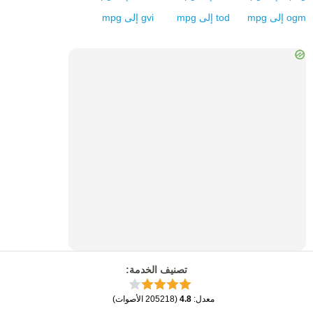
ogm
إلى
mpg
tod
إلى
mpg
gvi
إلى
mpg
تصنيف الخدمة
:
معدل
:
4.8
(
205218
الأصوات
)