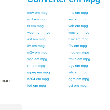
mov
em
mpg
mts
em
mpg
mxf
em
mpg
swf
em
mpg
ts
em
mpg
vob
em
mpg
webm
em
mpg
wmv
em
mpg
asf
em
mpg
divx
em
mpg
dv
em
mpg
f4v
em
mpg
m2v
em
mpg
mod
em
mpg
xvid
em
mpg
rmvb
em
mpg
rm
em
mpg
ogv
em
mpg
mpeg
em
mpg
wtv
em
mpg
h264
em
mpg
ogm
em
mpg
ormar e
tod
em
mpg
gvi
em
mpg