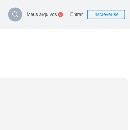
Meus arquivos
Entrar
Inscrever-se
0