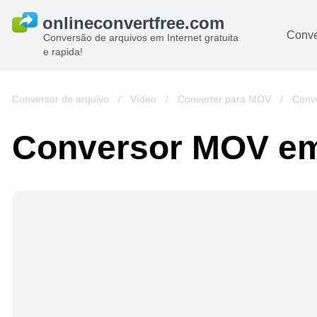
Conve
Conversão de arquivos em Internet gratuita
e rapida!
Conversor de arquivo
/
Vídeo
/
Converter para MOV
/
Conv
Conversor MOV e