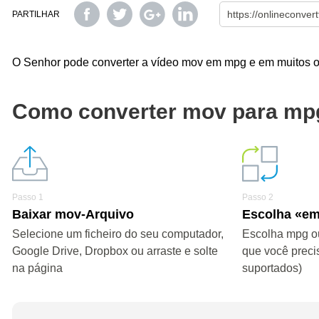
PARTILHAR
O Senhor pode converter a vídeo mov em mpg e em muitos ou
Como converter mov para mp
Passo 1
Passo 2
Baixar mov-Arquivo
Escolha «e
Selecione um ficheiro do seu computador,
Escolha mpg ou
Google Drive, Dropbox ou arraste e solte
que você preci
na página
suportados)