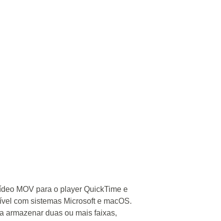
vídeo MOV para o player QuickTime e
tível com sistemas Microsoft e macOS.
 armazenar duas ou mais faixas,