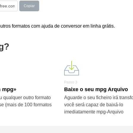
Copiar
tros formatos com ajuda de conversor em linha grátis.
g?
Passo 3
m mpg»
Baixe o seu mpg Arquivo
 qualquer outro formato
Aguarde o seu ficheiro irá transf
se (mais de 100 formatos
você será capaz de baixá-lo
imediatamente mpg-Arquivo