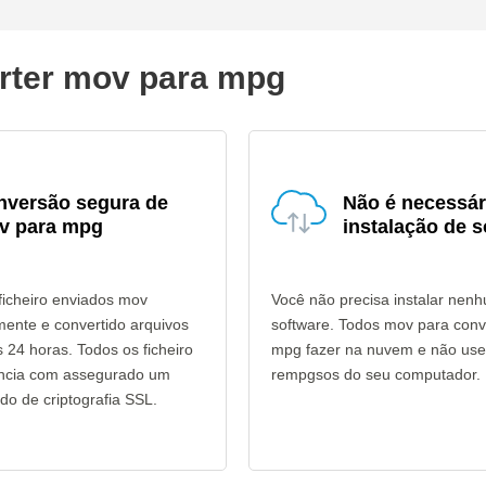
erter mov para mpg
nversão segura de
Não é necessár
v para mpg
instalação de s
ficheiro enviados mov
Você não precisa instalar nen
mente e convertido arquivos
software. Todos mov para con
24 horas. Todos os ficheiro
mpg fazer na nuvem e não use
ência com assegurado um
rempgsos do seu computador.
do de criptografia SSL.