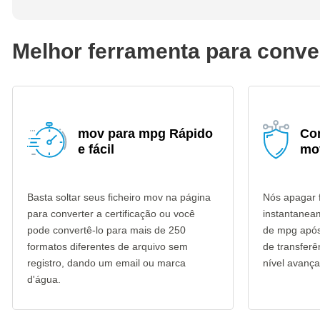
Melhor ferramenta para conv
mov para mpg Rápido
Co
e fácil
mo
Basta soltar seus ficheiro mov na página
Nós apagar 
para converter a certificação ou você
instantanea
pode convertê-lo para mais de 250
de mpg após 
formatos diferentes de arquivo sem
de transfer
registro, dando um email ou marca
nível avança
d'água.