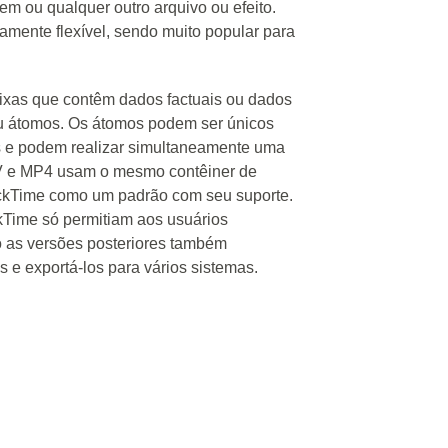
em ou qualquer outro arquivo ou efeito.
tamente flexível, sendo muito popular para
ixas que contêm dados factuais ou dados
ou átomos. Os átomos podem ser únicos
 e podem realizar simultaneamente uma
V e MP4 usam o mesmo contêiner de
ckTime como um padrão com seu suporte.
kTime só permitiam aos usuários
o as versões posteriores também
 e exportá-los para vários sistemas.