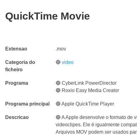
QuickTime Movie
Extensao
.mov
Categoria do
🔵
video
ficheiro
Programa
🔵 CyberLink PowerDirector
🔵 Roxio Easy Media Creator
Programa principal
🔵 Apple QuickTime Player
Descricao
🔵 A Apple desenvolve o formato de 
videoclipes. Ele é igualmente compa
Arquivos MOV podem ser usados para