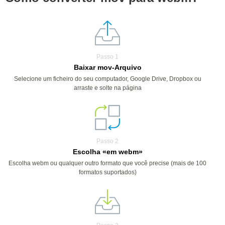
Passo 1
Baixar mov-Arquivo
Selecione um ficheiro do seu computador, Google Drive, Dropbox ou
arraste e solte na página
Passo 2
Escolha «em webm»
Escolha webm ou qualquer outro formato que você precise (mais de 100
formatos suportados)