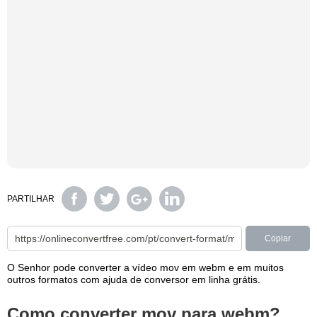
PARTILHAR
Copiar
O Senhor pode converter a vídeo mov em webm e em muitos
outros formatos com ajuda de conversor em linha grátis.
Como converter mov para webm?