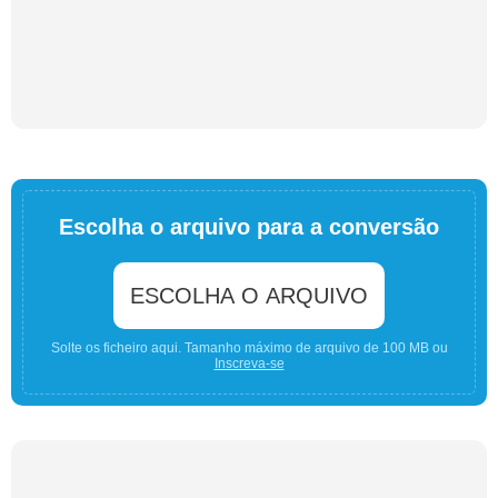
Escolha o arquivo para a conversão
ESCOLHA O ARQUIVO
Solte os ficheiro aqui. Tamanho máximo de arquivo de 100 MB ou
Inscreva-se