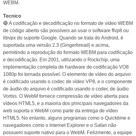
WEBM.
Tecnico
🔵 A codificação e decodificação no formato de vídeo WEBM
de código aberto são possíveis ao usar o software ffvp8 ou
libvpx do suporte Google. Quando se trata do Android, é
suportada uma versão 2.3 (Gingerbread) e acima,
permitindo a reprodução do formato WEBM para codificação
e decodificação. Em 2001, utilizando o Rockchip, uma
implementação completa de hardware de codificação VO8
1080p foi tornada possível. O elemento de vídeo do arquivo
é codificado usando o codec de vídeo VP8, e o componente
de áudio do arquivo é codificado usando o codec de áudio
Vorbis. O WebM fornece compressão de vídeo aberta para
vídeos HTML5, e a maioria dos principais navegadores da
web suporta o WebM como parte da entrega de vídeo
HTML5. No entanto, alguns programas como o Quicktime e
navegadores como o Internet Explorer e o Safari não
possuem suporte nativo para o WebM. Felizmente, a equipe