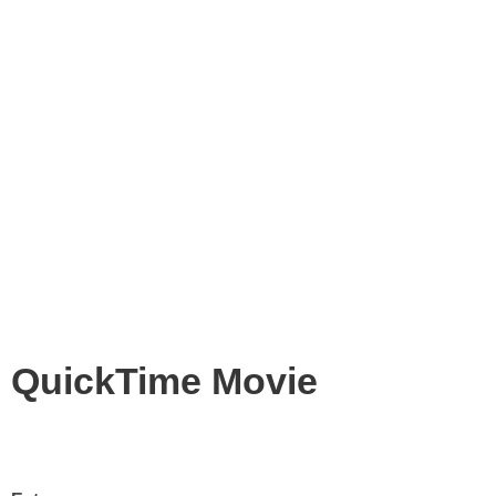
QuickTime Movie