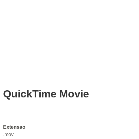
QuickTime Movie
Extensao
.mov