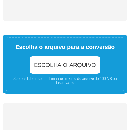
Escolha o arquivo para a conversão
ESCOLHA O ARQUIVO
Solte os ficheiro aqui. Tamanho máximo de arquivo de 100 MB ou
Inscreva-se