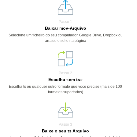
Passo 1
Baixar mov-Arquivo
Selecione um ficheiro do seu computador, Google Drive, Dropbox ou
arraste e solte na página
Passo 2
Escolha «em ts»
Escolha ts ou qualquer outro formato que você precise (mais de 100
formatos suportados)
Passo 3
Baixe o seu ts Arquivo