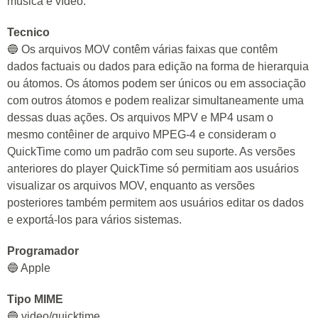
música e vídeo.
Tecnico
🔵 Os arquivos MOV contêm várias faixas que contêm
dados factuais ou dados para edição na forma de hierarquia
ou átomos. Os átomos podem ser únicos ou em associação
com outros átomos e podem realizar simultaneamente uma
dessas duas ações. Os arquivos MPV e MP4 usam o
mesmo contêiner de arquivo MPEG-4 e consideram o
QuickTime como um padrão com seu suporte. As versões
anteriores do player QuickTime só permitiam aos usuários
visualizar os arquivos MOV, enquanto as versões
posteriores também permitem aos usuários editar os dados
e exportá-los para vários sistemas.
Programador
🔵 Apple
Tipo MIME
🔵 video/quicktime