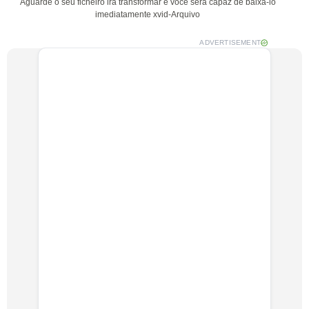
Aguarde o seu ficheiro irá transformar e você será capaz de baixá-lo
imediatamente xvid-Arquivo
ADVERTISEMENT