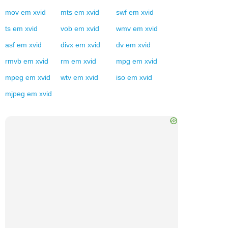
mov
em
xvid
mts
em
xvid
swf
em
xvid
ts
em
xvid
vob
em
xvid
wmv
em
xvid
asf
em
xvid
divx
em
xvid
dv
em
xvid
rmvb
em
xvid
rm
em
xvid
mpg
em
xvid
mpeg
em
xvid
wtv
em
xvid
iso
em
xvid
mjpeg
em
xvid