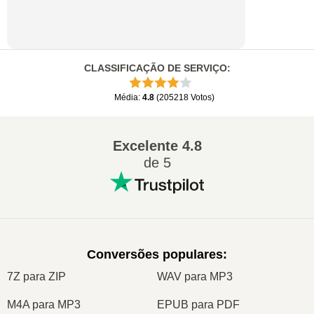
CLASSIFICAÇÃO DE SERVIÇO
:
Média
:
4.8
(
205218
Votos
)
Excelente
4.8
de 5
Conversões populares
:
7Z para ZIP
WAV para MP3
M4A para MP3
EPUB para PDF