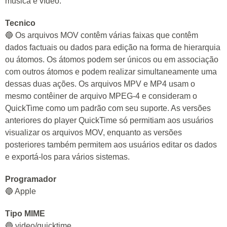
música e vídeo.
Tecnico
🔵 Os arquivos MOV contêm várias faixas que contêm
dados factuais ou dados para edição na forma de hierarquia
ou átomos. Os átomos podem ser únicos ou em associação
com outros átomos e podem realizar simultaneamente uma
dessas duas ações. Os arquivos MPV e MP4 usam o
mesmo contêiner de arquivo MPEG-4 e consideram o
QuickTime como um padrão com seu suporte. As versões
anteriores do player QuickTime só permitiam aos usuários
visualizar os arquivos MOV, enquanto as versões
posteriores também permitem aos usuários editar os dados
e exportá-los para vários sistemas.
Programador
🔵 Apple
Tipo MIME
🔵 video/quicktime