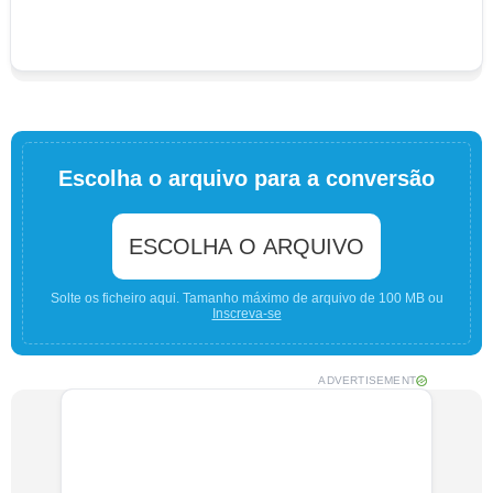
Escolha o arquivo para a conversão
ESCOLHA O ARQUIVO
Solte os ficheiro aqui. Tamanho máximo de arquivo de 100 MB ou
Inscreva-se
ADVERTISEMENT