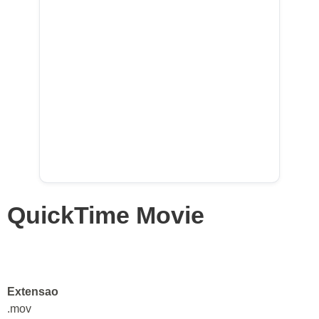
QuickTime Movie
Extensao
.mov