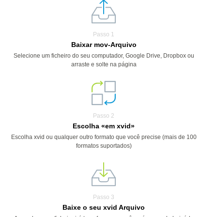
Passo 1
Baixar mov-Arquivo
Selecione um ficheiro do seu computador, Google Drive, Dropbox ou
arraste e solte na página
Passo 2
Escolha «em xvid»
Escolha xvid ou qualquer outro formato que você precise (mais de 100
formatos suportados)
Passo 3
Baixe o seu xvid Arquivo