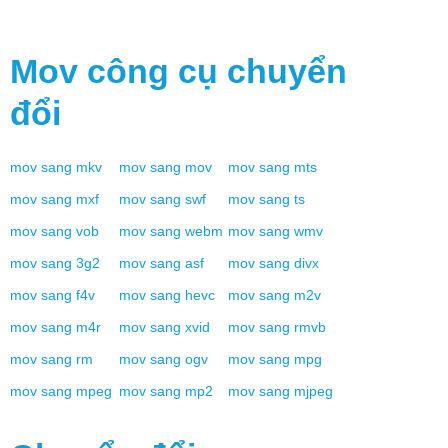
Mov
công cụ chuyển
đổi
mov
sang
mkv
mov
sang
mov
mov
sang
mts
mov
sang
mxf
mov
sang
swf
mov
sang
ts
mov
sang
vob
mov
sang
webm
mov
sang
wmv
mov
sang
3g2
mov
sang
asf
mov
sang
divx
mov
sang
f4v
mov
sang
hevc
mov
sang
m2v
mov
sang
m4r
mov
sang
xvid
mov
sang
rmvb
mov
sang
rm
mov
sang
ogv
mov
sang
mpg
mov
sang
mpeg
mov
sang
mp2
mov
sang
mjpeg