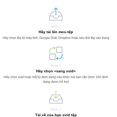
Bước 1
Hãy tải lên mov-tệp
Hãy chọn tệp từ máy tính, Google Disk, Dropbox hoặc kéo thả tệp vào trang
Bước 2
Hãy chọn «sang xvid»
Hãy chọn xvid hoặc bất kỳ định dạng nào khác mà bạn cần (hơn 100 định
dạng được hỗ trợ)
Bước 3
Tải về của bạn xvid tệp