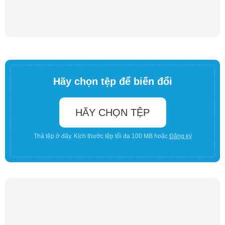
Hãy chọn tệp để biến đổi
HÃY CHỌN TỆP
Thả tệp ở đây. Kích thước tệp tối đa 100 MB hoặc
Đăng ký