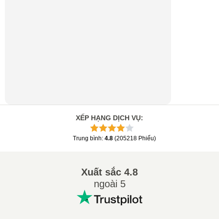
XẾP HẠNG DỊCH VỤ
:
Trung bình
:
4.8
(
205218
Phiếu
)
Xuất sắc
4.8
ngoài 5