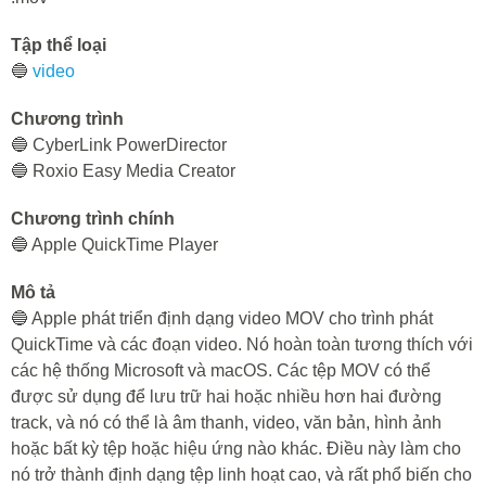
Tập thể loại
🔵
video
Chương trình
🔵 CyberLink PowerDirector
🔵 Roxio Easy Media Creator
Chương trình chính
🔵 Apple QuickTime Player
Mô tả
🔵 Apple phát triển định dạng video MOV cho trình phát
QuickTime và các đoạn video. Nó hoàn toàn tương thích với
các hệ thống Microsoft và macOS. Các tệp MOV có thể
được sử dụng để lưu trữ hai hoặc nhiều hơn hai đường
track, và nó có thể là âm thanh, video, văn bản, hình ảnh
hoặc bất kỳ tệp hoặc hiệu ứng nào khác. Điều này làm cho
nó trở thành định dạng tệp linh hoạt cao, và rất phổ biến cho