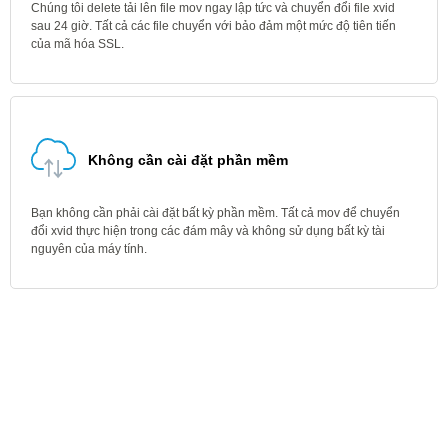
Chúng tôi delete tải lên file mov ngay lập tức và chuyển đổi file xvid
sau 24 giờ. Tất cả các file chuyển với bảo đảm một mức độ tiên tiến
của mã hóa SSL.
Không cần cài đặt phần mềm
Bạn không cần phải cài đặt bất kỳ phần mềm. Tất cả mov để chuyển
đổi xvid thực hiện trong các đám mây và không sử dụng bất kỳ tài
nguyên của máy tính.