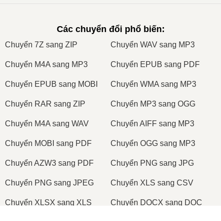
Các chuyển đổi phổ biến
:
Сhuyển 7Z sang ZIP
Сhuyển WAV sang MP3
Сhuyển M4A sang MP3
Сhuyển EPUB sang PDF
Сhuyển EPUB sang MOBI
Сhuyển WMA sang MP3
Сhuyển RAR sang ZIP
Сhuyển MP3 sang OGG
Сhuyển M4A sang WAV
Сhuyển AIFF sang MP3
Сhuyển MOBI sang PDF
Сhuyển OGG sang MP3
Сhuyển AZW3 sang PDF
Сhuyển PNG sang JPG
Сhuyển PNG sang JPEG
Сhuyển XLS sang CSV
Сhuyển XLSX sang XLS
Сhuyển DOCX sang DOC