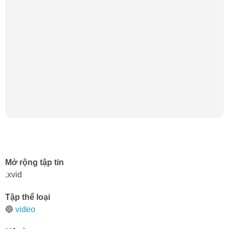
Mở rộng tập tin
.xvid
Tập thể loại
🔵
video