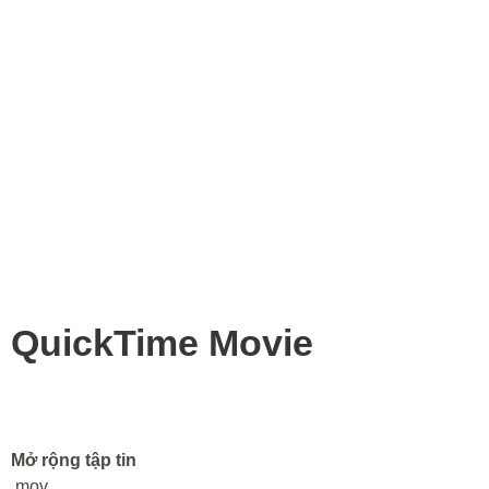
QuickTime Movie
Mở rộng tập tin
.mov