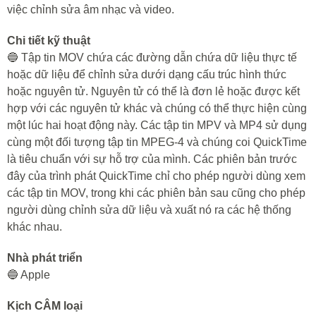
việc chỉnh sửa âm nhạc và video.
Chi tiết kỹ thuật
🔵 Tập tin MOV chứa các đường dẫn chứa dữ liệu thực tế
hoặc dữ liệu để chỉnh sửa dưới dạng cấu trúc hình thức
hoặc nguyên tử. Nguyên tử có thể là đơn lẻ hoặc được kết
hợp với các nguyên tử khác và chúng có thể thực hiện cùng
một lúc hai hoạt động này. Các tập tin MPV và MP4 sử dụng
cùng một đối tượng tập tin MPEG-4 và chúng coi QuickTime
là tiêu chuẩn với sự hỗ trợ của mình. Các phiên bản trước
đây của trình phát QuickTime chỉ cho phép người dùng xem
các tập tin MOV, trong khi các phiên bản sau cũng cho phép
người dùng chỉnh sửa dữ liệu và xuất nó ra các hệ thống
khác nhau.
Nhà phát triển
🔵 Apple
Kịch CÂM loại