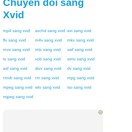
Chuyển đổi sang
Xvid
mp4
sang
xvid
avchd
sang
xvid
avi
sang
xvid
flv
sang
xvid
m4v
sang
xvid
mkv
sang
xvid
mov
sang
xvid
mts
sang
xvid
swf
sang
xvid
ts
sang
xvid
vob
sang
xvid
wmv
sang
xvid
asf
sang
xvid
divx
sang
xvid
dv
sang
xvid
rmvb
sang
xvid
rm
sang
xvid
mpg
sang
xvid
mpeg
sang
xvid
wtv
sang
xvid
iso
sang
xvid
mjpeg
sang
xvid