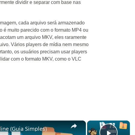
mente dividir e separar com base nas
u imagem, cada arquivo será armazenado
o é muito parecido com o formato MP4 ou
acotam um arquivo MKV, eles raramente
quivo. Vários players de mídia nem mesmo
tanto, os usuários precisam usar players
 lidar com o formato MKV, como o VLC
×
×
ine (Guia Simples)