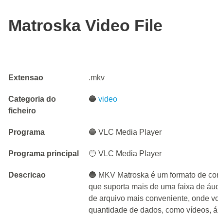
Matroska Video File
Extensao
.mkv
Categoria do
🔵
video
ficheiro
Programa
🔵 VLC Media Player
Programa principal
🔵 VLC Media Player
Descricao
🔵 MKV Matroska é um formato de con
que suporta mais de uma faixa de áu
de arquivo mais conveniente, onde v
quantidade de dados, como vídeos, á