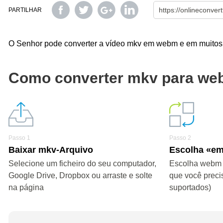
PARTILHAR
O Senhor pode converter a vídeo mkv em webm e em muitos o
Como converter mkv para w
Passo 1
Passo 2
Baixar mkv-Arquivo
Escolha «e
Selecione um ficheiro do seu computador,
Escolha webm o
Google Drive, Dropbox ou arraste e solte
que você preci
na página
suportados)