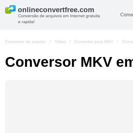
Conve
Conversão de arquivos em Internet gratuita
e rapida!
Conversor de arquivo
/
Vídeo
/
Converter para MKV
/
Conv
Conversor MKV 