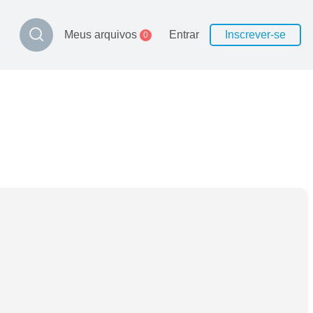
Meus arquivos
Entrar
Inscrever-se
0