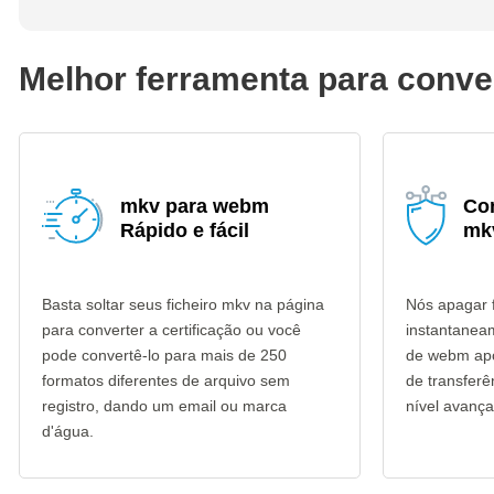
Melhor ferramenta para conv
mkv para webm
Co
Rápido e fácil
mk
Basta soltar seus ficheiro mkv na página
Nós apagar 
para converter a certificação ou você
instantanea
pode convertê-lo para mais de 250
de webm apó
formatos diferentes de arquivo sem
de transfer
registro, dando um email ou marca
nível avança
d'água.