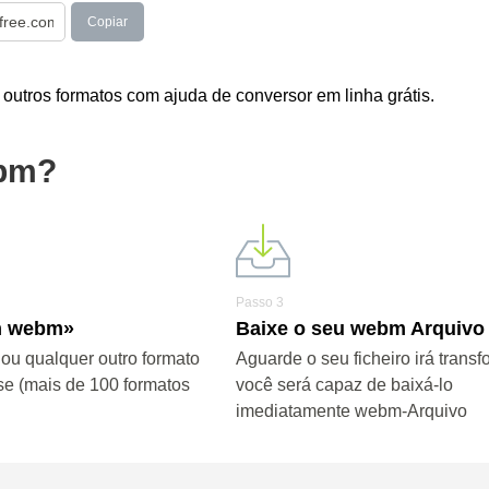
Copiar
utros formatos com ajuda de conversor em linha grátis.
ebm?
Passo 3
m webm»
Baixe o seu webm Arquivo
u qualquer outro formato
Aguarde o seu ficheiro irá transf
se (mais de 100 formatos
você será capaz de baixá-lo
imediatamente webm-Arquivo