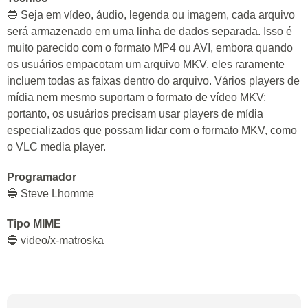
🔵 Seja em vídeo, áudio, legenda ou imagem, cada arquivo
será armazenado em uma linha de dados separada. Isso é
muito parecido com o formato MP4 ou AVI, embora quando
os usuários empacotam um arquivo MKV, eles raramente
incluem todas as faixas dentro do arquivo. Vários players de
mídia nem mesmo suportam o formato de vídeo MKV;
portanto, os usuários precisam usar players de mídia
especializados que possam lidar com o formato MKV, como
o VLC media player.
Programador
🔵 Steve Lhomme
Tipo MIME
🔵 video/x-matroska