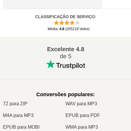
CLASSIFICAÇÃO DE SERVIÇO
:
Média
:
4.8
(
205218
Votos
)
Excelente
4.8
de 5
Conversões populares
:
7Z para ZIP
WAV para MP3
M4A para MP3
EPUB para PDF
EPUB para MOBI
WMA para MP3