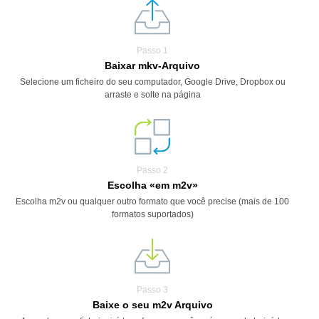
Passo 1
Baixar mkv-Arquivo
Selecione um ficheiro do seu computador, Google Drive, Dropbox ou
arraste e solte na página
Passo 2
Escolha «em m2v»
Escolha m2v ou qualquer outro formato que você precise (mais de 100
formatos suportados)
Passo 3
Baixe o seu m2v Arquivo