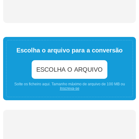
Escolha o arquivo para a conversão
ESCOLHA O ARQUIVO
Solte os ficheiro aqui. Tamanho máximo de arquivo de 100 MB ou
Inscreva-se