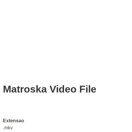
Matroska Video File
Extensao
.mkv