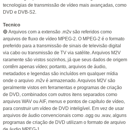
tecnologias de transmissão de vídeo mais avançadas, como
DVD e DVB-S2.
Tecnico
🔵 Arquivos com a extensão .m2v são referidos como
arquivos de fluxo de vídeo MPEG-2. O MPEG-2 é o formato
preferido para a transmissão de sinais de televisão digital
via cabo ou transmissão de TV via satélite. Arquivos M2V
raramente são vistos sozinhos, já que seus dados de origem
contêm apenas vídeo; portanto, arquivos de áudio,
metadados e legendas são incluídos em qualquer mídia
onde o arquivo .m2v é armazenado. Arquivos M2V são
geralmente vistos em ferramentas e programas de criação
de DVD, combinados com outros itens separados como
arquivos WAV ou AIF, menus e pontos de capítulo de vídeo,
para construir um vídeo de DVD inteligível. Em vez de usar
arquivos de áudio convencionais como .ogg ou .wav, alguns
programas de criação de DVD utilizam o formato de arquivo
de áudio MPEG-1.