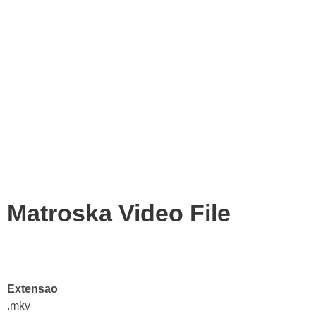
Matroska Video File
Extensao
.mkv