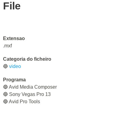
File
Extensao
.mxf
Categoria do ficheiro
🔵
video
Programa
🔵 Avid Media Composer
🔵 Sony Vegas Pro 13
🔵 Avid Pro Tools