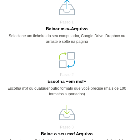
Passo 1
Baixar mkv-Arquivo
Selecione um ficheiro do seu computador, Google Drive, Dropbox ou
arraste e solte na página
Passo 2
Escolha «em mxf»
Escolha mxf ou qualquer outro formato que você precise (mais de 100
formatos suportados)
Passo 3
Baixe o seu mxf Arquivo