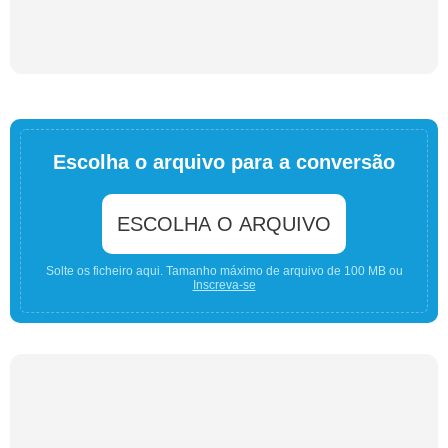
Escolha o arquivo para a conversão
ESCOLHA O ARQUIVO
Solte os ficheiro aqui. Tamanho máximo de arquivo de 100 MB ou
Inscreva-se