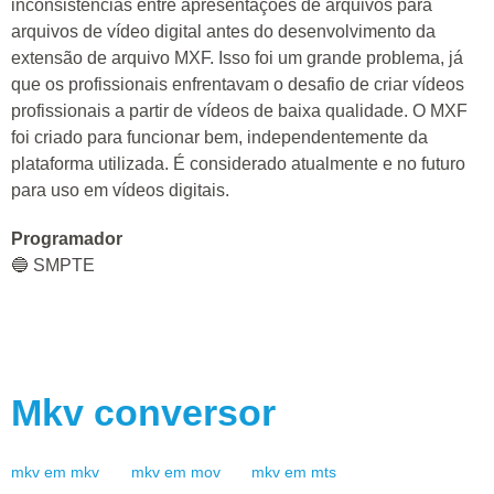
inconsistências entre apresentações de arquivos para
arquivos de vídeo digital antes do desenvolvimento da
extensão de arquivo MXF. Isso foi um grande problema, já
que os profissionais enfrentavam o desafio de criar vídeos
profissionais a partir de vídeos de baixa qualidade. O MXF
foi criado para funcionar bem, independentemente da
plataforma utilizada. É considerado atualmente e no futuro
para uso em vídeos digitais.
Programador
🔵 SMPTE
Mkv
conversor
mkv
em
mkv
mkv
em
mov
mkv
em
mts