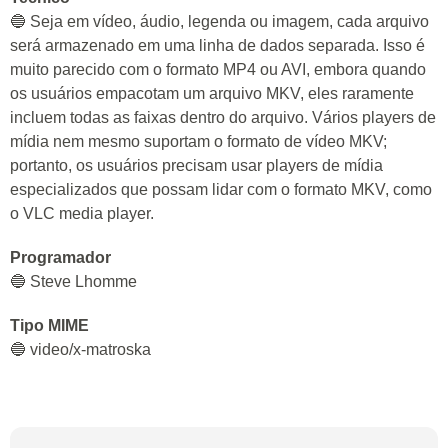
🔵 Seja em vídeo, áudio, legenda ou imagem, cada arquivo
será armazenado em uma linha de dados separada. Isso é
muito parecido com o formato MP4 ou AVI, embora quando
os usuários empacotam um arquivo MKV, eles raramente
incluem todas as faixas dentro do arquivo. Vários players de
mídia nem mesmo suportam o formato de vídeo MKV;
portanto, os usuários precisam usar players de mídia
especializados que possam lidar com o formato MKV, como
o VLC media player.
Programador
🔵 Steve Lhomme
Tipo MIME
🔵 video/x-matroska