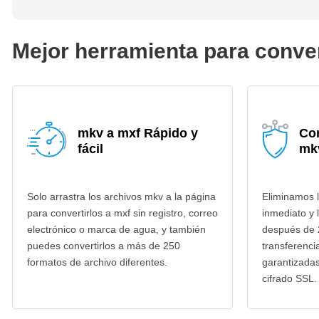
Mejor herramienta para conve
mkv a mxf Rápido y
Co
fácil
mk
Solo arrastra los archivos mkv a la página
Eliminamos 
para convertirlos a mxf sin registro, correo
inmediato y 
electrónico o marca de agua, y también
después de 
puedes convertirlos a más de 250
transferenci
formatos de archivo diferentes.
garantizada
cifrado SSL.