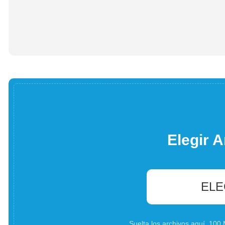
Elegir A
ELE
Suelta los archivos aquí. 10