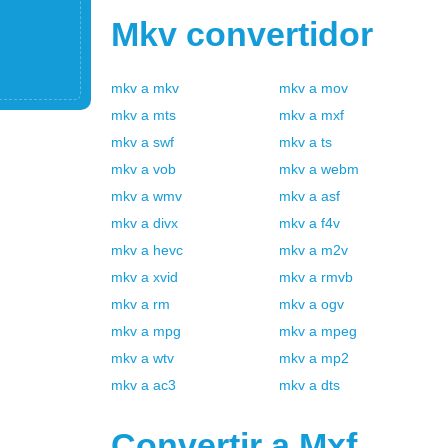
Mkv
convertidor
mkv
a
mkv
mkv
a
mov
mkv
a
mts
mkv
a
mxf
mkv
a
swf
mkv
a
ts
mkv
a
vob
mkv
a
webm
mkv
a
wmv
mkv
a
asf
mkv
a
divx
mkv
a
f4v
mkv
a
hevc
mkv
a
m2v
mkv
a
xvid
mkv
a
rmvb
mkv
a
rm
mkv
a
ogv
mkv
a
mpg
mkv
a
mpeg
mkv
a
wtv
mkv
a
mp2
mkv
a
ac3
mkv
a
dts
Convertir a
Mxf