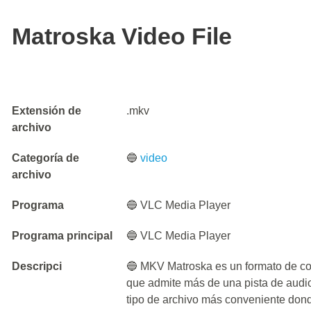
Matroska Video File
Extensión de
.mkv
archivo
Categoría de
🔵
video
archivo
Programa
🔵 VLC Media Player
Programa principal
🔵 VLC Media Player
Descripci
🔵 MKV Matroska es un formato de co
que admite más de una pista de audio 
tipo de archivo más conveniente don