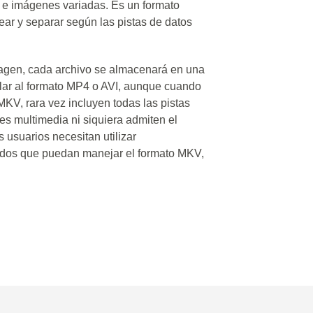
s e imágenes variadas. Es un formato
ar y separar según las pistas de datos
imagen, cada archivo se almacenará en una
ilar al formato MP4 o AVI, aunque cuando
KV, rara vez incluyen todas las pistas
res multimedia ni siquiera admiten el
s usuarios necesitan utilizar
ados que puedan manejar el formato MKV,