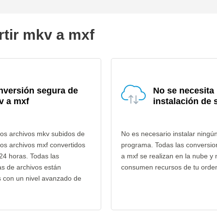
rtir mkv a mxf
nversión segura de
No se necesita
v a mxf
instalación de 
los archivos mkv subidos de
No es necesario instalar ningú
los archivos mxf convertidos
programa. Todas las conversi
24 horas. Todas las
a mxf se realizan en la nube y 
as de archivos están
consumen recursos de tu orde
s con un nivel avanzado de