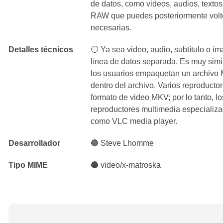
de datos, como videos, audios, texto
RAW que puedes posteriormente volte
necesarias.
Detalles técnicos
🔵 Ya sea video, audio, subtítulo o 
línea de datos separada. Es muy sim
los usuarios empaquetan un archivo M
dentro del archivo. Varios reproducto
formato de video MKV; por lo tanto, lo
reproductores multimedia especializ
como VLC media player.
Desarrollador
🔵 Steve Lhomme
Tipo MIME
🔵 video/x-matroska