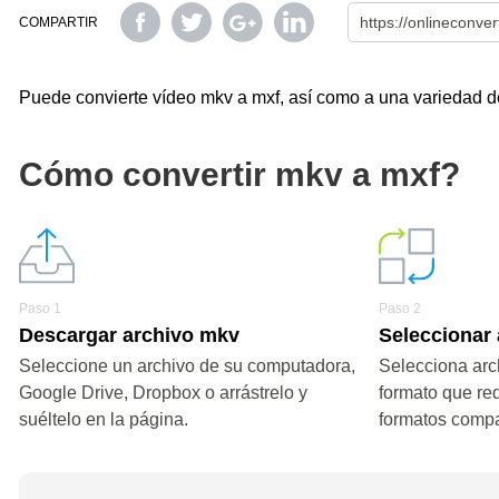
COMPARTIR
Puede convierte vídeo mkv a mxf, así como a una variedad de 
Cómo convertir mkv a mxf?
Paso 1
Paso 2
Descargar archivo mkv
Seleccionar
Seleccione un archivo de su computadora,
Selecciona arch
Google Drive, Dropbox o arrástrelo y
formato que re
suéltelo en la página.
formatos compa