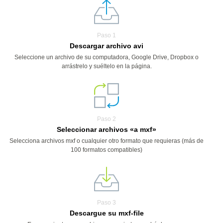
Paso 1
Descargar archivo avi
Seleccione un archivo de su computadora, Google Drive, Dropbox o
arrástrelo y suéltelo en la página.
Paso 2
Seleccionar archivos «a mxf»
Selecciona archivos mxf o cualquier otro formato que requieras (más de
100 formatos compatibles)
Paso 3
Descargue su mxf-file