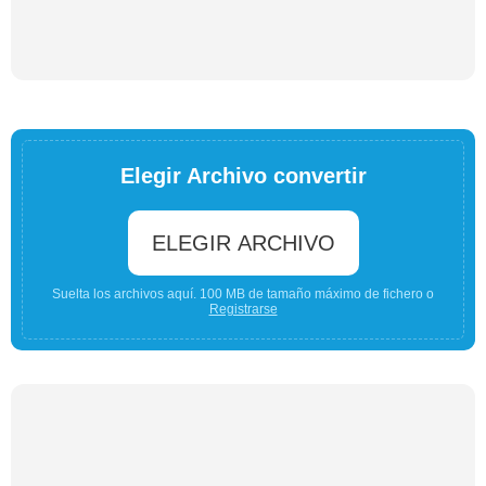
Elegir Archivo convertir
ELEGIR ARCHIVO
Suelta los archivos aquí. 100 MB de tamaño máximo de fichero o
Registrarse