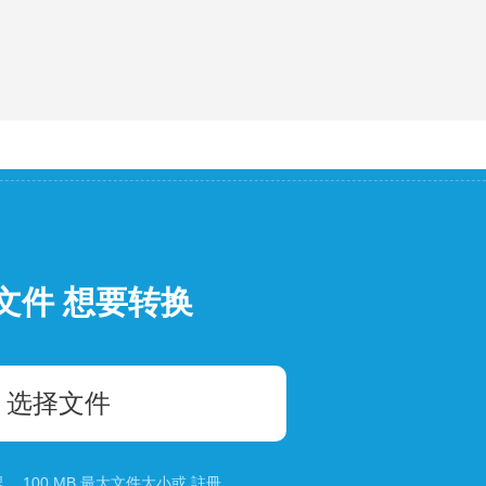
文件 想要转换
选择文件
 100 MB 最大文件大小或
註冊