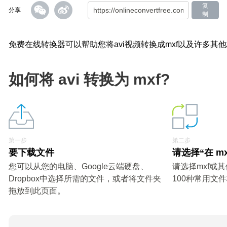
复
分享
制
免费在线转换器可以帮助您将avi视频转换成mxf以及许多其
如何将 avi 转换为 mxf?
第一步
第二步
要下载文件
请选择“在 m
您可以从您的电脑、Google云端硬盘、
请选择mxf或
Dropbox中选择所需的文件，或者将文件夹
100种常用文
拖放到此页面。