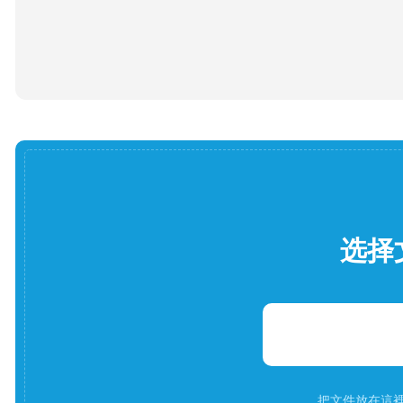
选择
把文件放在這裡。