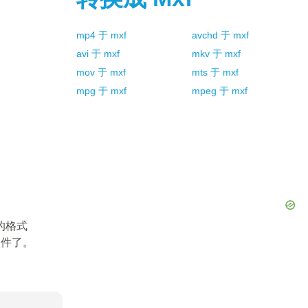
mp4
于
mxf
avchd
于
mxf
avi
于
mxf
mkv
于
mxf
mov
于
mxf
mts
于
mxf
mpg
于
mxf
mpeg
于
mxf
的格式
文件了。