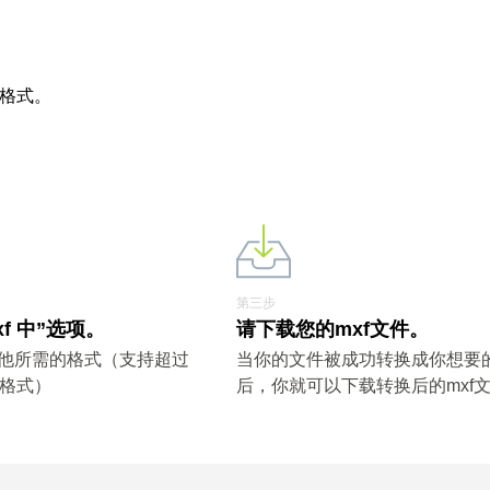
他格式。
第三步
xf 中”选项。
请下载您的mxf文件。
其他所需的格式（支持超过
当你的文件被成功转换成你想要
件格式）
后，你就可以下载转换后的mxf