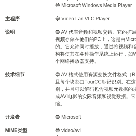
🔵 Microsoft Windows Media Player
主程序
🔵 Video Lan VLC Player
说明
🔵 AVI代表音频和视频交错。它的扩
视频存储在他们的PC上，这是由Micros
的。它允许同时播放，通过将视频和音
构将使其在各种操作系统上运行，如Wind
个网络播放器支持。
技术细节
🔵 AVI格式使用资源交换文件格式
且每个块都由FourCC标记识别。在
别，并且可以解码包含视频元数据的块
成AVI电影的实际音频和视觉数据。它
缩。
开发者
🔵 Microsoft
MIME类型
🔵 video/avi