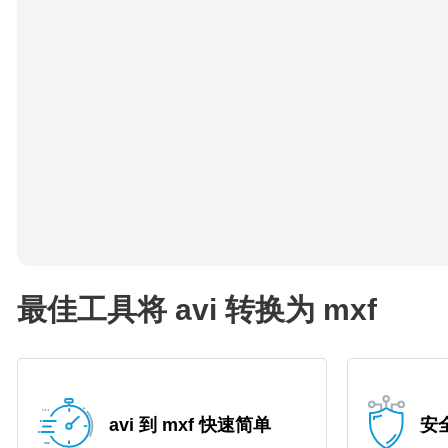
最佳工具将 avi 转换为 mxf
avi 到 mxf 快速简单
安全