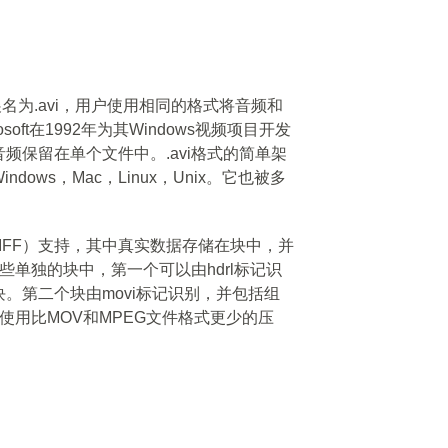
展名为.avi，用户使用相同的格式将音频和
oft在1992年为其Windows视频项目开发
频保留在单个文件中。.avi格式的简单架
ows，Mac，Linux，Unix。它也被多
（RIFF）支持，其中真实数据存储在块中，并
这些单独的块中，第一个可以由hdrl标记识
。第二个块由movi标记识别，并包括组
使用比MOV和MPEG文件格式更少的压