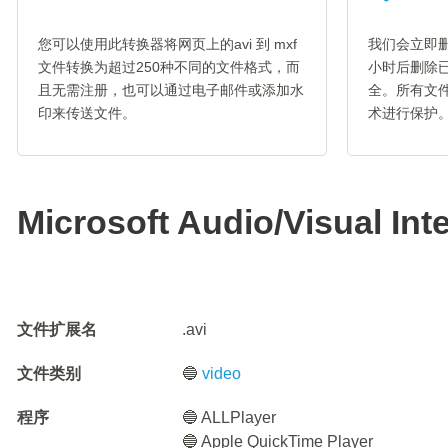
您可以使用此转换器将网页上的avi 到 mxf
我们会立即删
文件转换为超过250种不同的文件格式，而
小时后删除
且无需注册，也可以通过电子邮件或添加水
全。所有文件
印来传送文件。
术进行保护
Microsoft Audio/Visual Int
文件扩展名
.avi
文件类别
🔵
video
程序
🔵 ALLPlayer
🔵 Apple QuickTime Player