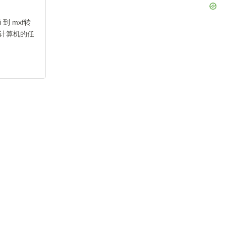
到 mxf转
计算机的任