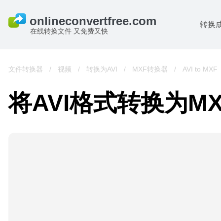
转换
在线转换文件 又免费又快
文件转换器
/
视频
/
转换为AVI
/
MXF转换器
/
AVI to MXF
将AVI格式转换为M