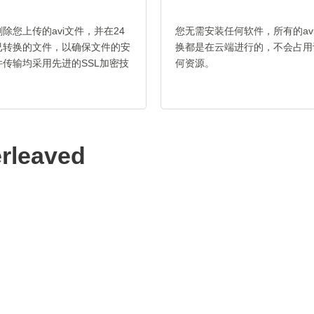
除您上传的avi文件，并在24
您无需安装任何软件，所有的avi 
已转换的文件，以确保文件的安
换都是在云端进行的，不会占用
传输均采用先进的SSL加密技
何资源。
。
erleaved