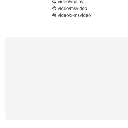
🔵 video/vnd.avi
🔵 video/msvideo
🔵 video/x-msvideo