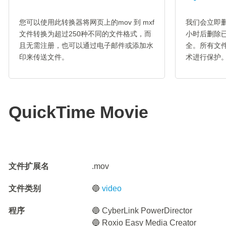
您可以使用此转换器将网页上的mov 到 mxf
我们会立即删
文件转换为超过250种不同的文件格式，而
小时后删除
且无需注册，也可以通过电子邮件或添加水
全。所有文件
印来传送文件。
术进行保护
QuickTime Movie
文件扩展名
.mov
文件类别
🔵
video
程序
🔵 CyberLink PowerDirector
🔵 Roxio Easy Media Creator