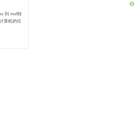
 到 mxf转
计算机的任