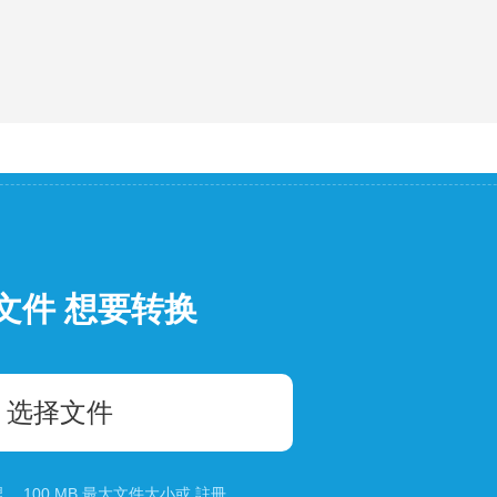
文件 想要转换
选择文件
 100 MB 最大文件大小或
註冊