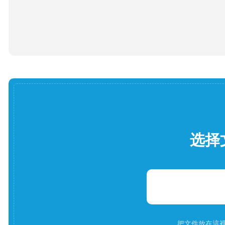
选择
把文件放在這裡。