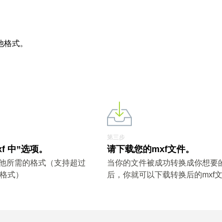
他格式。
第三步
xf 中”选项。
请下载您的mxf文件。
其他所需的格式（支持超过
当你的文件被成功转换成你想要
件格式）
后，你就可以下载转换后的mxf