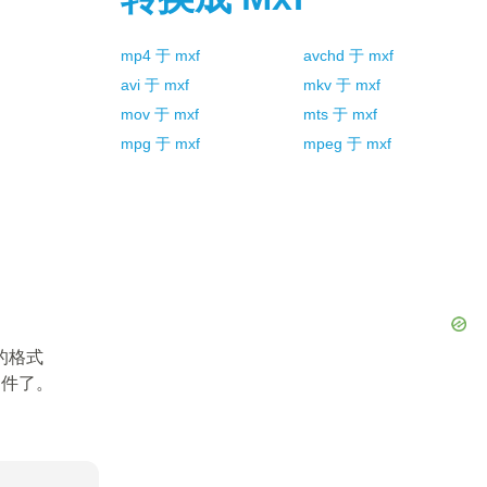
mp4
于
mxf
avchd
于
mxf
avi
于
mxf
mkv
于
mxf
mov
于
mxf
mts
于
mxf
mpg
于
mxf
mpeg
于
mxf
的格式
文件了。