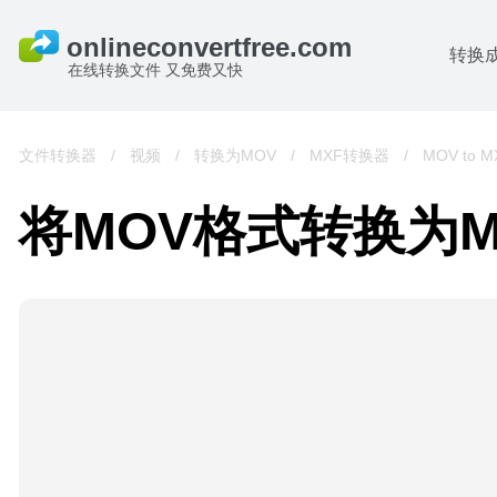
转换
在线转换文件 又免费又快
文件转换器
/
视频
/
转换为MOV
/
MXF转换器
/
MOV to M
将MOV格式转换为M