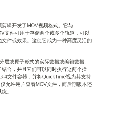
和视频剪辑开发了MOV视频格式。它与
容。MOV文件可用于存储两个或多个轨道，可以
他文件或效果。这使它成为一种高度灵活的
。
包含分层或原子形式的实际数据或编辑数据。
子结合，并且它们可以同时执行这两个操
-4文件容器，并将QuickTime视为其支持
期版本仅允许用户查看MOV文件，而后期版本还
系统。