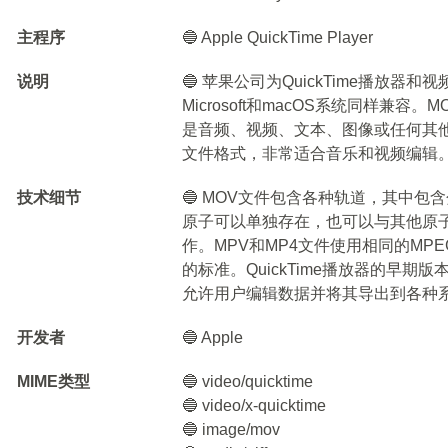
主程序
🔵 Apple QuickTime Player
说明
🔵 苹果公司为QuickTime播放器
Microsoft和macOS系统同样兼
是音频、视频、文本、图像或任何其
文件格式，非常适合音乐和视频编辑
技术细节
🔵 MOV文件包含各种轨道，其中
原子可以单独存在，也可以与其他原
作。MPV和MP4文件使用相同的MPEG
的标准。QuickTime播放器的早
允许用户编辑数据并将其导出到各种
开发者
🔵 Apple
MIME类型
🔵 video/quicktime
🔵 video/x-quicktime
🔵 image/mov