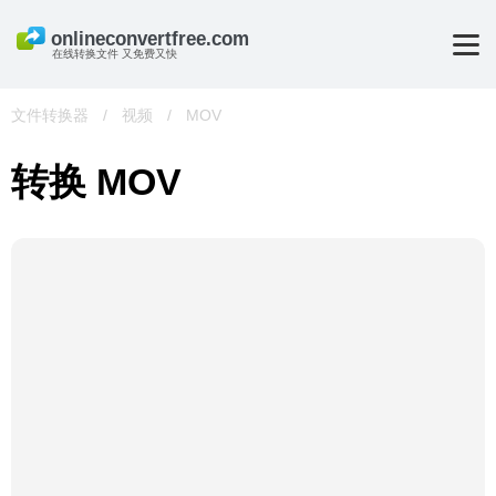
在线转换文件 又免费又快
文件转换器
/
视频
/
MOV
转换 MOV