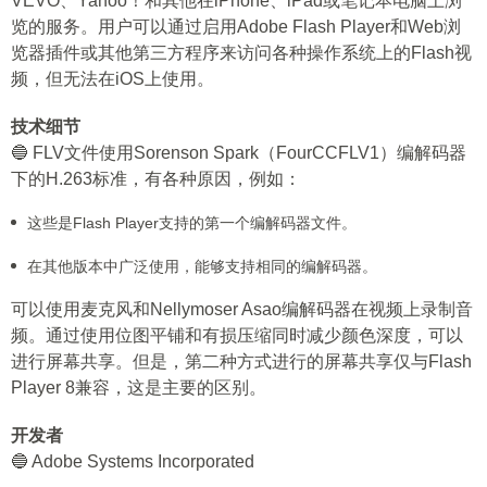
VEVO、Yahoo！和其他在iPhone、iPad或笔记本电脑上浏
览的服务。用户可以通过启用Adobe Flash Player和Web浏
览器插件或其他第三方程序来访问各种操作系统上的Flash视
频，但无法在iOS上使用。
技术细节
🔵 FLV文件使用Sorenson Spark（FourCCFLV1）编解码器
下的H.263标准，有各种原因，例如：
这些是Flash Player支持的第一个编解码器文件。
在其他版本中广泛使用，能够支持相同的编解码器。
可以使用麦克风和Nellymoser Asao编解码器在视频上录制音
频。通过使用位图平铺和有损压缩同时减少颜色深度，可以
进行屏幕共享。但是，第二种方式进行的屏幕共享仅与Flash
Player 8兼容，这是主要的区别。
开发者
🔵 Adobe Systems Incorporated