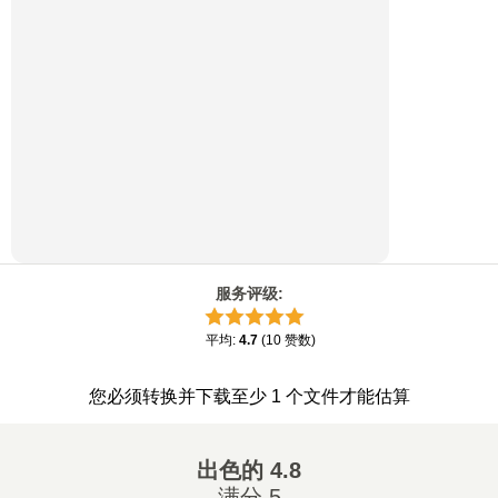
服务评级
:
平均
:
4.7
(
10
赞数
)
您必须转换并下载至少 1 个文件才能估算
出色的
4.8
满分 5