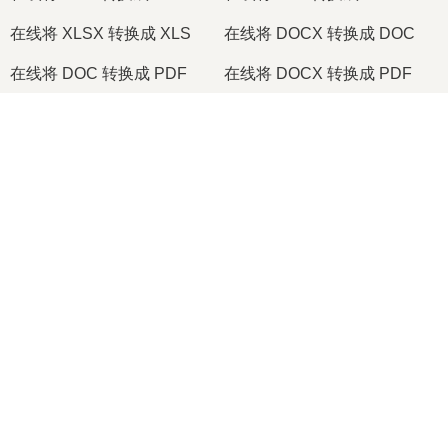
在线将 XLSX 转换成 XLS
在线将 DOCX 转换成 DOC
在线将 DOC 转换成 PDF
在线将 DOCX 转换成 PDF
在线将 PDF 转换成 JPG
在线将 PDF 转换成 PNG
×
在线将 TIFF 转换成 PDF
在线将 PNG 转换成 ICO
Now Playing
Play Video
2026
© onlineconvertfree.com
×
如何在线将 TAR.GZ 转换为 ZIP（简单指南）
关于我们
文件格式
Play
安全政策
Watch on
Video