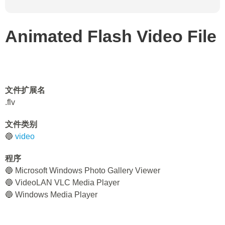
Animated Flash Video File
文件扩展名
.flv
文件类别
🔵
video
程序
🔵 Microsoft Windows Photo Gallery Viewer
🔵 VideoLAN VLC Media Player
🔵 Windows Media Player