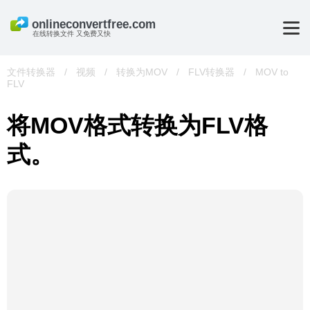
在线转换文件 又免费又快
文件转换器
/
视频
/
转换为MOV
/
FLV转换器
/
MOV to
FLV
将MOV格式转换为FLV格
式。