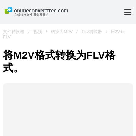
在线转换文件 又免费又快
文件转换器
/
视频
/
转换为M2V
/
FLV转换器
/
M2V to
FLV
将M2V格式转换为FLV格
式。