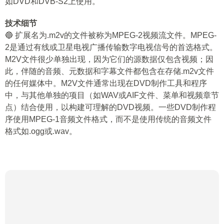
如DVD和DVB-S2上使用。
技术细节
🔵 扩展名为.m2v的文件被称为MPEG-2视频流文件。MPEG-
2是通过有线或卫星电视广播传输数字电视信号的首选格式。
M2V文件很少单独出现，因为它们的源数据仅包含视频；因
此，伴随的音频、元数据和字幕文件都包含在存储.m2v文件
的任何媒体中。M2V文件通常出现在DVD制作工具和程序
中，与其他单独的项目（如WAV或AIF文件、菜单和视频章节
点）结合使用，以构建可理解的DVD视频。一些DVD制作程
序使用MPEG-1音频文件格式，而不是使用传统的音频文件
格式如.ogg或.wav。