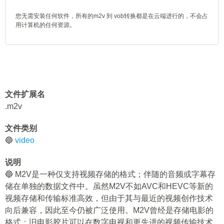
您无需安装任何软件，所有的m2v 到 vob转换都是在云端进行的，不会占
用计算机的任何资源。
文件扩展名
.m2v
文件类别
🔵
video
说明
🔵 M2V是一种仅支持视频存储的格式；伴随的音频或字幕存
储在单独的数据文件中。虽然M2V不如AVC和HEVC等新的
视频存储和传输标准高效，但由于其与最近的视频创作技术
向后兼容，因此至今仍被广泛使用。M2V曾经是存储电影的
格式；旧电影胶片可以在数字电视和更先进的视频传输技术