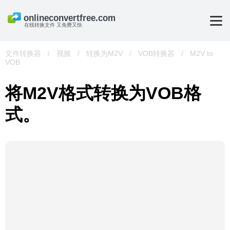
在线转换文件 又免费又快
文件转换器
/
视频
/
转换为M2V
/
VOB转换器
/
M2V to
VOB
将M2V格式转换为VOB格
式。