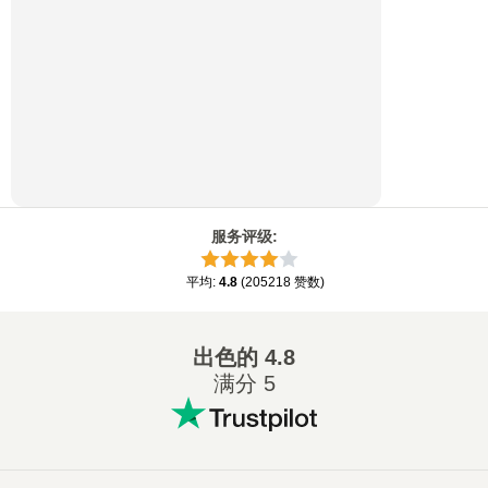
服务评级
:
平均
:
4.8
(
205218
赞数
)
出色的
4.8
满分 5