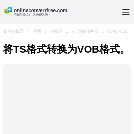
在线转换文件 又免费又快
文件转换器
/
视频
/
转换为TS
/
VOB转换器
/
TS to VOB
将TS格式转换为VOB格式。