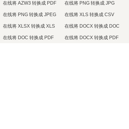
在线将 AZW3 转换成 PDF
在线将 PNG 转换成 JPG
在线将 PNG 转换成 JPEG
在线将 XLS 转换成 CSV
在线将 XLSX 转换成 XLS
在线将 DOCX 转换成 DOC
在线将 DOC 转换成 PDF
在线将 DOCX 转换成 PDF
在线将 PDF 转换成 JPG
在线将 PDF 转换成 PNG
×
在线将 TIFF 转换成 PDF
在线将 PNG 转换成 ICO
Now Playing
Play Video
2026
© onlineconvertfree.com
×
🎞️ 如何在线免费将 MOV 转换为 MP4 | 无需安装软件
关于我们
文件格式
Play