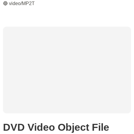
🔵 video/MP2T
DVD Video Object File