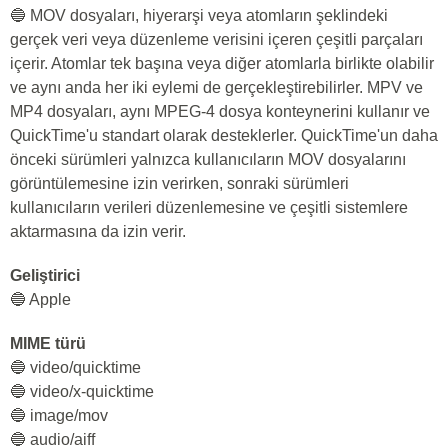
🔵 MOV dosyaları, hiyerarşi veya atomların şeklindeki
gerçek veri veya düzenleme verisini içeren çeşitli parçaları
içerir. Atomlar tek başına veya diğer atomlarla birlikte olabilir
ve aynı anda her iki eylemi de gerçekleştirebilirler. MPV ve
MP4 dosyaları, aynı MPEG-4 dosya konteynerini kullanır ve
QuickTime'u standart olarak desteklerler. QuickTime'un daha
önceki sürümleri yalnızca kullanıcıların MOV dosyalarını
görüntülemesine izin verirken, sonraki sürümleri
kullanıcıların verileri düzenlemesine ve çeşitli sistemlere
aktarmasına da izin verir.
Geliştirici
🔵 Apple
MIME türü
🔵 video/quicktime
🔵 video/x-quicktime
🔵 image/mov
🔵 audio/aiff