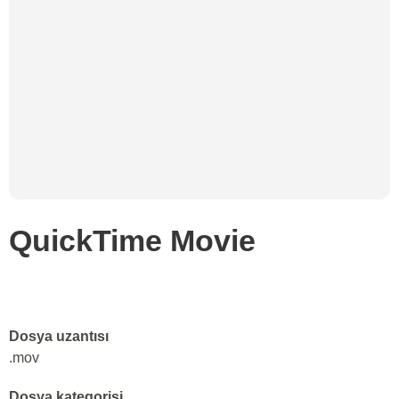
QuickTime Movie
Dosya uzantısı
.mov
Dosya kategorisi