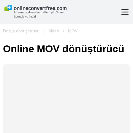
İnternette dosyaların dönüştürülmesi
ücretsiz ve hızlı!
Dosya dönüştürücü
/
Video
/
MOV
Online MOV dönüştürücü