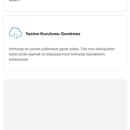
aktarın.
Yazılım Kurulumu Gerekmez
Herhangi bir yazılım yüklemeye gerek yoktur. Tüm mov dönüşümler
bulut içinde yapmak ve bilgisayarınızın herhangi kaynaklarını
kullanmayın.