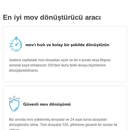
En iyi mov dönüştürücü aracı
mov'ı hızlı ve kolay bir şekilde dönüştürün
Sadece sayfadaki mov dosyaları açılır ve bir e-posta veya filigran
vererek kayıt olmaksızın 250'den fazla farklı dosya biçimlerine
dönüştürebilirsiniz.
Güvenli mov dönüşümü
Biz anında mov yüklenmiş dosyalar ve 24 saat sonra dosyaları
dönüştürülür silme. Tüm dosyalar SSL şifreleme güvenli bir seviye ile