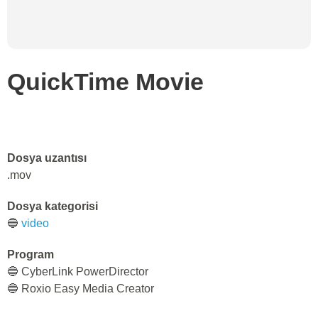
QuickTime Movie
Dosya uzantısı
.mov
Dosya kategorisi
🔵
video
Program
🔵 CyberLink PowerDirector
🔵 Roxio Easy Media Creator