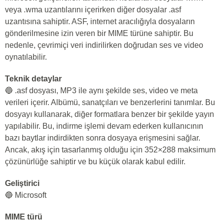
veya .wma uzantılarını içerirken diğer dosyalar .asf
uzantısına sahiptir. ASF, internet aracılığıyla dosyaların
gönderilmesine izin veren bir MIME türüne sahiptir. Bu
nedenle, çevrimiçi veri indirilirken doğrudan ses ve video
oynatılabilir.
Teknik detaylar
🔵 .asf dosyası, MP3 ile aynı şekilde ses, video ve meta
verileri içerir. Albümü, sanatçıları ve benzerlerini tanımlar. Bu
dosyayı kullanarak, diğer formatlara benzer bir şekilde yayın
yapılabilir. Bu, indirme işlemi devam ederken kullanıcının
bazı baytlar indirdikten sonra dosyaya erişmesini sağlar.
Ancak, akış için tasarlanmış olduğu için 352×288 maksimum
çözünürlüğe sahiptir ve bu küçük olarak kabul edilir.
Geliştirici
🔵 Microsoft
MIME türü