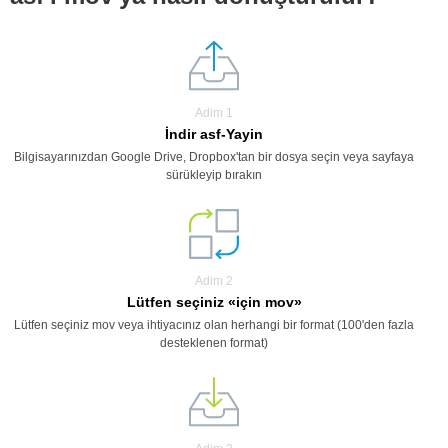
Adim 1
İndir asf-Yayin
Bilgisayarınızdan Google Drive, Dropbox'tan bir dosya seçin veya sayfaya
sürükleyip bırakın
Adim 2
Lütfen seçiniz «için mov»
Lütfen seçiniz mov veya ihtiyacınız olan herhangi bir format (100'den fazla
desteklenen format)