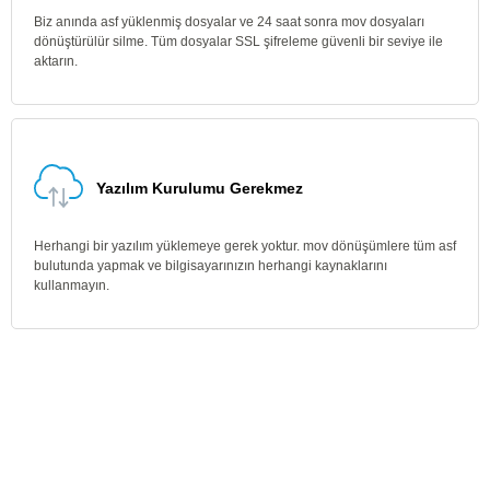
Biz anında asf yüklenmiş dosyalar ve 24 saat sonra mov dosyaları
dönüştürülür silme. Tüm dosyalar SSL şifreleme güvenli bir seviye ile
aktarın.
Yazılım Kurulumu Gerekmez
Herhangi bir yazılım yüklemeye gerek yoktur. mov dönüşümlere tüm asf
bulutunda yapmak ve bilgisayarınızın herhangi kaynaklarını
kullanmayın.