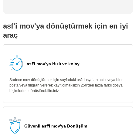
asf'i mov'ya dönüştürmek için en iyi
araç
asf'i mov'ya Hızlı ve kolay
Sadece mov dönüştürmek için sayfadaki asf dosyaları açılır veya bir e-
posta veya filigran vererek kayıt olmaksızın 250'den fazla farklı dosya
biçimlerine dönüştürebilirsiniz.
Güvenli asf'i mov'ya Dönüşüm