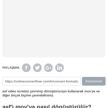
PAYLAŞMAK
Kopyalamak
asf video ücretsiz çevrimiçi dönüştürücüyü kullanarak mov'ye ve
diğer birçok biçime çevirebilirsiniz.
asf'i mov'ya nasıl dönüştürülür?