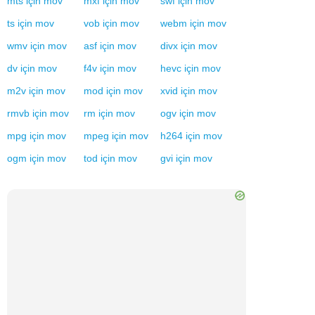
mts
için
mov
mxf
için
mov
swf
için
mov
ts
için
mov
vob
için
mov
webm
için
mov
wmv
için
mov
asf
için
mov
divx
için
mov
dv
için
mov
f4v
için
mov
hevc
için
mov
m2v
için
mov
mod
için
mov
xvid
için
mov
rmvb
için
mov
rm
için
mov
ogv
için
mov
mpg
için
mov
mpeg
için
mov
h264
için
mov
ogm
için
mov
tod
için
mov
gvi
için
mov