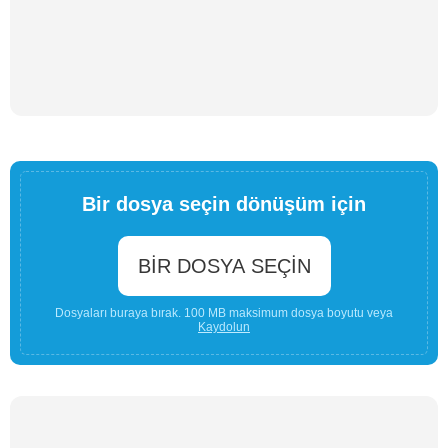
Bir dosya seçin dönüşüm için
BIR DOSYA SEÇIN
Dosyaları buraya bırak. 100 MB maksimum dosya boyutu veya
Kaydolun