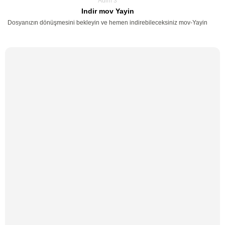
Adim 3
Indir mov Yayin
Dosyanızın dönüşmesini bekleyin ve hemen indirebileceksiniz mov-Yayin