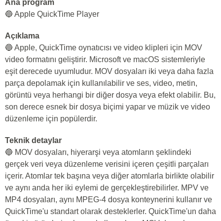
Ana program
🔵 Apple QuickTime Player
Açıklama
🔵 Apple, QuickTime oynatıcısı ve video klipleri için MOV
video formatını geliştirir. Microsoft ve macOS sistemleriyle
eşit derecede uyumludur. MOV dosyaları iki veya daha fazla
parça depolamak için kullanılabilir ve ses, video, metin,
görüntü veya herhangi bir diğer dosya veya efekt olabilir. Bu,
son derece esnek bir dosya biçimi yapar ve müzik ve video
düzenleme için popülerdir.
Teknik detaylar
🔵 MOV dosyaları, hiyerarşi veya atomların şeklindeki
gerçek veri veya düzenleme verisini içeren çeşitli parçaları
içerir. Atomlar tek başına veya diğer atomlarla birlikte olabilir
ve aynı anda her iki eylemi de gerçekleştirebilirler. MPV ve
MP4 dosyaları, aynı MPEG-4 dosya konteynerini kullanır ve
QuickTime'u standart olarak desteklerler. QuickTime'un daha