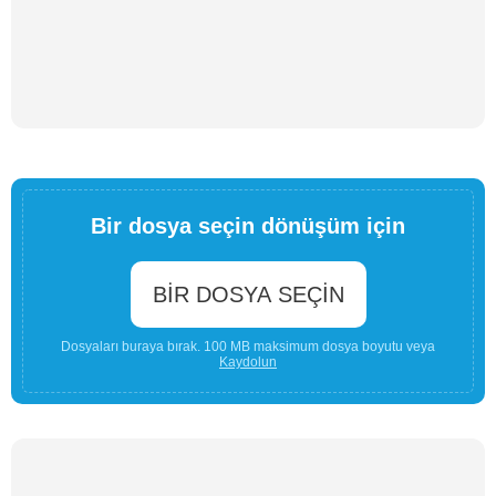
Bir dosya seçin dönüşüm için
BIR DOSYA SEÇIN
Dosyaları buraya bırak. 100 MB maksimum dosya boyutu veya
Kaydolun