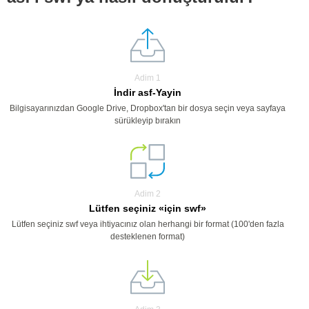
Adim 1
İndir asf-Yayin
Bilgisayarınızdan Google Drive, Dropbox'tan bir dosya seçin veya sayfaya
sürükleyip bırakın
Adim 2
Lütfen seçiniz «için swf»
Lütfen seçiniz swf veya ihtiyacınız olan herhangi bir format (100'den fazla
desteklenen format)