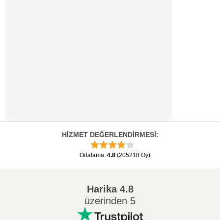
HİZMET DEĞERLENDİRMESİ
:
Ortalama
:
4.8
(
205218
Oy
)
Harika
4.8
üzerinden 5