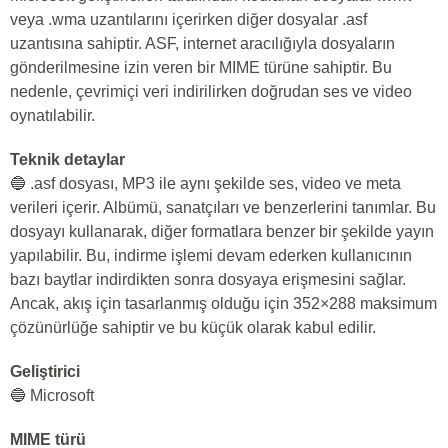
veya .wma uzantılarını içerirken diğer dosyalar .asf
uzantısına sahiptir. ASF, internet aracılığıyla dosyaların
gönderilmesine izin veren bir MIME türüne sahiptir. Bu
nedenle, çevrimiçi veri indirilirken doğrudan ses ve video
oynatılabilir.
Teknik detaylar
🔵 .asf dosyası, MP3 ile aynı şekilde ses, video ve meta
verileri içerir. Albümü, sanatçıları ve benzerlerini tanımlar. Bu
dosyayı kullanarak, diğer formatlara benzer bir şekilde yayın
yapılabilir. Bu, indirme işlemi devam ederken kullanıcının
bazı baytlar indirdikten sonra dosyaya erişmesini sağlar.
Ancak, akış için tasarlanmış olduğu için 352×288 maksimum
çözünürlüğe sahiptir ve bu küçük olarak kabul edilir.
Geliştirici
🔵 Microsoft
MIME türü