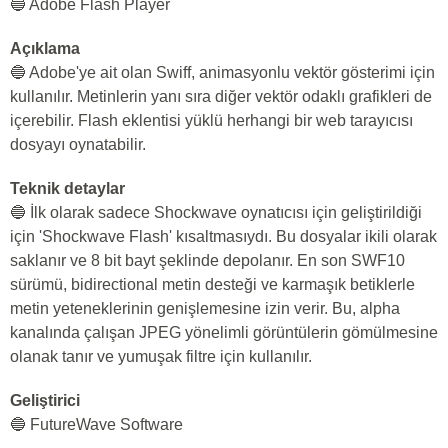
🔵 Adobe Flash Player
Açıklama
🔵 Adobe'ye ait olan Swiff, animasyonlu vektör gösterimi için
kullanılır. Metinlerin yanı sıra diğer vektör odaklı grafikleri de
içerebilir. Flash eklentisi yüklü herhangi bir web tarayıcısı
dosyayı oynatabilir.
Teknik detaylar
🔵 İlk olarak sadece Shockwave oynatıcısı için geliştirildiği
için 'Shockwave Flash' kısaltmasıydı. Bu dosyalar ikili olarak
saklanır ve 8 bit bayt şeklinde depolanır. En son SWF10
sürümü, bidirectional metin desteği ve karmaşık betiklerle
metin yeteneklerinin genişlemesine izin verir. Bu, alpha
kanalında çalışan JPEG yönelimli görüntülerin gömülmesine
olanak tanır ve yumuşak filtre için kullanılır.
Geliştirici
🔵 FutureWave Software