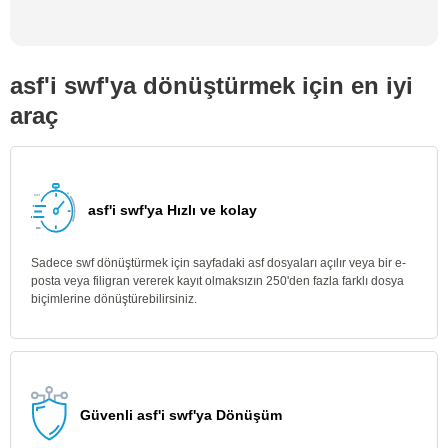
asf'i swf'ya dönüştürmek için en iyi
araç
asf'i swf'ya Hızlı ve kolay
Sadece swf dönüştürmek için sayfadaki asf dosyaları açılır veya bir e-
posta veya filigran vererek kayıt olmaksızın 250'den fazla farklı dosya
biçimlerine dönüştürebilirsiniz.
Güvenli asf'i swf'ya Dönüşüm