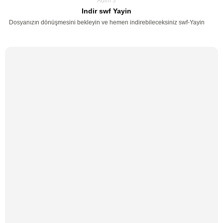
Adim 3
Indir swf Yayin
Dosyanızın dönüşmesini bekleyin ve hemen indirebileceksiniz swf-Yayin