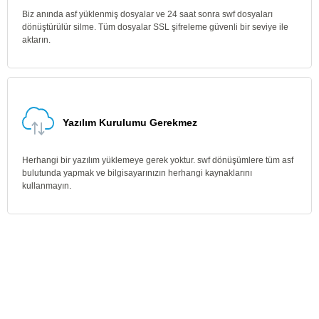
Biz anında asf yüklenmiş dosyalar ve 24 saat sonra swf dosyaları
dönüştürülür silme. Tüm dosyalar SSL şifreleme güvenli bir seviye ile
aktarın.
Yazılım Kurulumu Gerekmez
Herhangi bir yazılım yüklemeye gerek yoktur. swf dönüşümlere tüm asf
bulutunda yapmak ve bilgisayarınızın herhangi kaynaklarını
kullanmayın.