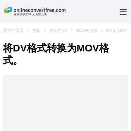
在线转换文件 又免费又快
文件转换器
/
视频
/
转换为DV
/
MOV转换器
/
DV to MOV
将DV格式转换为MOV格
式。