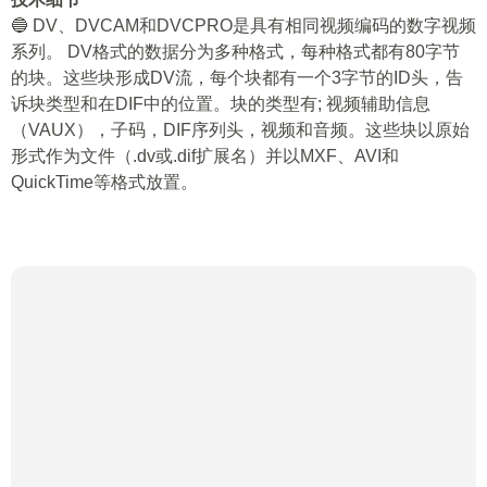
🔵 DV、DVCAM和DVCPRO是具有相同视频编码的数字视频
系列。 DV格式的数据分为多种格式，每种格式都有80字节
的块。这些块形成DV流，每个块都有一个3字节的ID头，告
诉块类型和在DIF中的位置。块的类型有; 视频辅助信息
（VAUX），子码，DIF序列头，视频和音频。这些块以原始
形式作为文件（.dv或.dif扩展名）并以MXF、AVI和
QuickTime等格式放置。