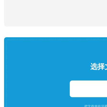
选择
把文件放在這裡。