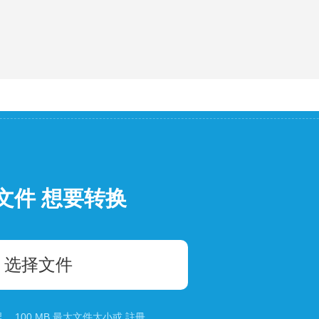
文件 想要转换
选择文件
 100 MB 最大文件大小或
註冊