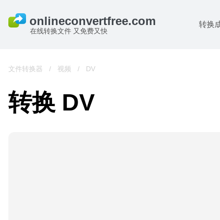
转换
在线转换文件 又免费又快
文件转换器
/
视频
/
DV
转换 DV