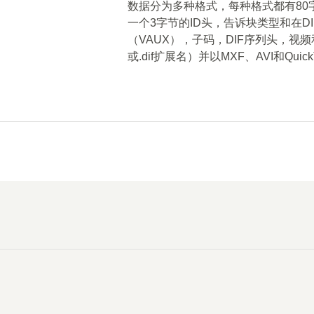
数据分为多种格式，每种格式都有80
一个3字节的ID头，告诉块类型和在D
（VAUX），子码，DIF序列头，视
或.dif扩展名）并以MXF、AVI和Qui