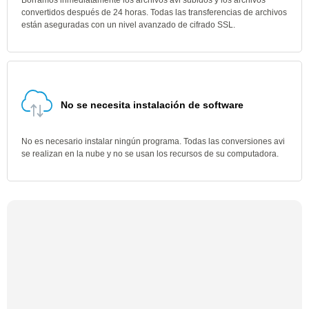
Borramos inmediatamente los archivos avi subidos y los archivos
convertidos después de 24 horas. Todas las transferencias de archivos
están aseguradas con un nivel avanzado de cifrado SSL.
No se necesita instalación de software
No es necesario instalar ningún programa. Todas las conversiones avi
se realizan en la nube y no se usan los recursos de su computadora.