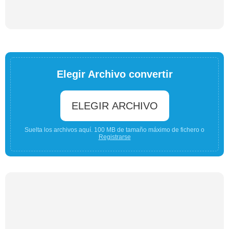
Elegir Archivo convertir
ELEGIR ARCHIVO
Suelta los archivos aquí. 100 MB de tamaño máximo de fichero o
Registrarse