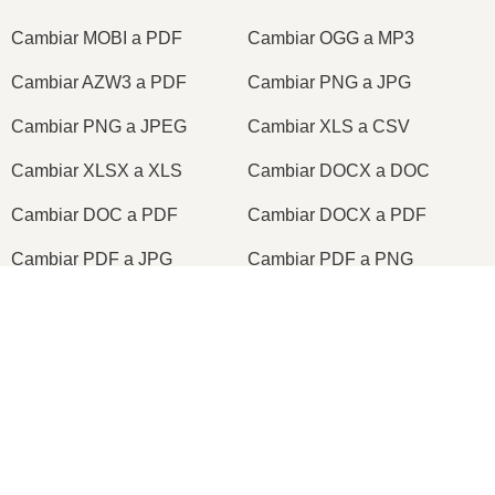
Cambiar MOBI a PDF
Cambiar OGG a MP3
Cambiar AZW3 a PDF
Cambiar PNG a JPG
Cambiar PNG a JPEG
Cambiar XLS a CSV
Cambiar XLSX a XLS
Cambiar DOCX a DOC
Cambiar DOC a PDF
Cambiar DOCX a PDF
Cambiar PDF a JPG
Cambiar PDF a PNG
Cambiar TIFF a PDF
Cambiar PNG a ICO
2026
© onlineconvertfree.com
Sobre nosotros