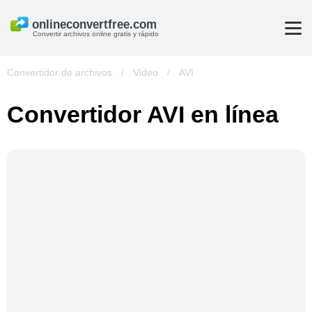
Convertir archivos online gratis y rápido
Convertidor de archivos
/
Video
/
AVI
Convertidor AVI en línea