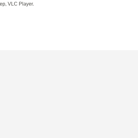
р, VLC Player.