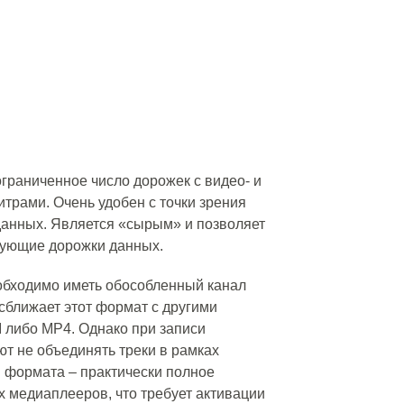
раниченное число дорожек с видео- и
итрами. Очень удобен с точки зрения
анных. Является «сырым» и позволяет
вующие дорожки данных.
бходимо иметь обособленный канал
 сближает этот формат с другими
 либо MP4. Однако при записи
т не объединять треки в рамках
в формата – практически полное
 медиаплееров, что требует активации