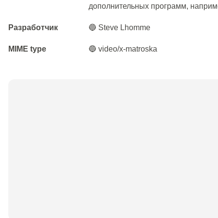
дополнительных программ, наприме
Разработчик
🔵 Steve Lhomme
MIME type
🔵 video/x-matroska