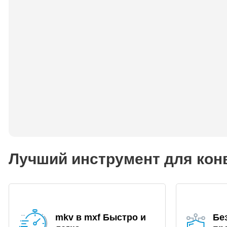
Лучший инструмент для кон
mkv в mxf Быстро и
Бе