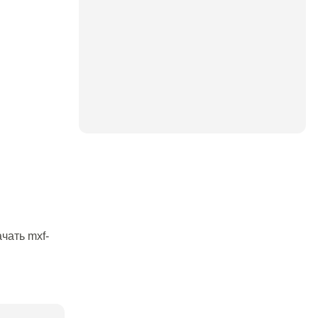
чать mxf-