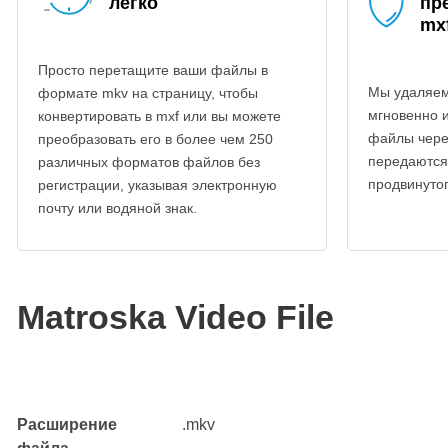
легко
пр
mx
Просто перетащите ваши файлы в
Мы удаляем
формате mkv на страницу, чтобы
мгновенно 
конвертировать в mxf или вы можете
файлы чере
преобразовать его в более чем 250
передаются
различных форматов файлов без
продвинуто
регистрации, указывая электронную
почту или водяной знак.
Matroska Video File
Расширение
.mkv